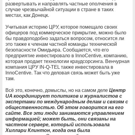
развертывать и направлять частные ополчения в
случае чрезвычайной ситуации в стране в таких
местах, как Донецк.
Учитывая историю ЦРУ, которое помещало своих
офицеров под коммерческое прикрытие, можно было
бы правдоподобно задаться вопросом, относится ли
это также к членам частной команды технической
безопасности Омидьяра. Сообщается, что его
предприятие инвестировало в InnoCentive, компанию,
которая продает технологии краудсорсинга. Венчурная
компания ЦРУ IN-Q-TEL также инвестировала в
InnoCentive. Так что деловая связь может быть уже
там.
Всё это, конечно, домыслы, но на самом деле
Центр
UA координирует политиков и журналистов с
экспертами по международным делам и связям с
общественностью. Об этом говорится на его
сайте. Все эти люди занимаются управлением
информацией; может быть, они связаны на
частном сервере, который использовала
Хиллари Клинтон, когда она была