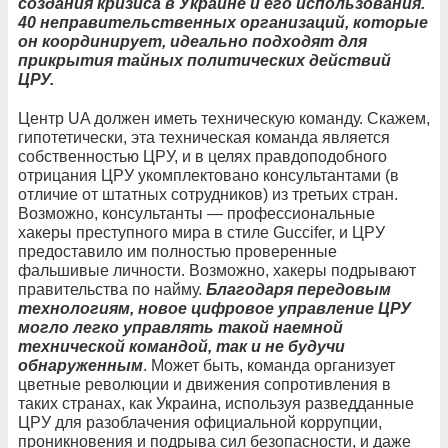
создания кризиса в Украине и его использования.
40 неправительственных организаций, которые
он координирует, идеально подходят для
прикрытия тайных политических действий
ЦРУ.
Центр UA должен иметь техническую команду. Скажем,
гипотетически, эта техническая команда является
собственностью ЦРУ, и в целях правдоподобного
отрицания ЦРУ укомплектовано консультантами (в
отличие от штатных сотрудников) из третьих стран.
Возможно, консультанты — профессиональные
хакеры преступного мира в стиле Guccifer, и ЦРУ
предоставило им полностью проверенные
фальшивые личности. Возможно, хакеры подрывают
правительства по найму.
Благодаря передовым
технологиям, новое цифровое управление ЦРУ
могло легко управлять такой наемной
технической командой, так и не будучи
обнаруженным
. Может быть, команда организует
цветные революции и движения сопротивления в
таких странах, как Украина, используя разведданные
ЦРУ для разоблачения официальной коррупции,
проникновения и подрыва сил безопасности, и даже