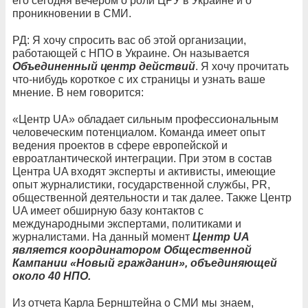
его сегодня вечером о роли ЦРУ в Украине и о
проникновении в СМИ.
РД: Я хочу спросить вас об этой организации,
работающей с НПО в Украине. Он называется
Объединенный центр действий
. Я хочу прочитать
что-нибудь короткое с их страницы и узнать ваше
мнение. В нем говорится:
«Центр UA» обладает сильным профессиональным
человеческим потенциалом. Команда имеет опыт
ведения проектов в сфере европейской и
евроатлантической интеграции. При этом в состав
Центра UA входят эксперты и активисты, имеющие
опыт журналистики, государственной службы, PR,
общественной деятельности и так далее. Также Центр
UA имеет обширную базу контактов с
международными экспертами, политиками и
журналистами. На данный момент
Центр UA
является координатором Общественной
Кампании «Новый гражданин», объединяющей
около 40 НПО.
Из отчета Карла Бернштейна о СМИ мы знаем,