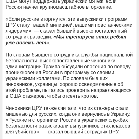
США могут поддержать украинский мятеж, если
Россия начнет крупномасштабное вторжение.
«Если русские вторгнутся, эти выпускники программ
ЦРУ станут вашей милицией, вашими повстанческими
лидерами», — сказал бывший высокопоставленный
сотрудник разведки.
«Мы тренируем этих ребят
уже восемь лет».
По словам бывшего сотрудника службы национальной
безопасности, высокопоставленные чиновники
администрации Трампа обсудили опасения по поводу
проникновения России в программу со своими
украинскими коллегами. По словам бывших
чиновников, украинцы, хорошо осведомленные об
этой проблеме, пытались проверить направляющихся
в США стажеров, чтобы отсеять кротов.
Чиновники ЦРУ также считали, что их стажеры стали
мишенью для русских, когда они вернулись в Украину.
«Русские и сторонники России в украинских службах
безопасности разыскивали выпускников этих классов
для убийства», — сказал бывший сотрудник ЦРУ.