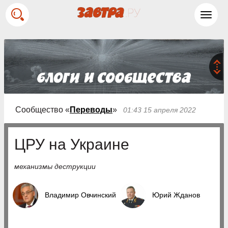
Toggl
navig
Сообщество «
Переводы
»
01:43 15 апреля 2022
ЦРУ на Украине
механизмы деструкции
Владимир Овчинский
Юрий Жданов