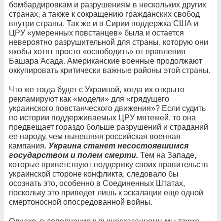
бомбардировкам и разрушениям в нескольких других
странах, а также к сокращению гражданских свобод
внутри страны. Так же и в Сирии поддержка США и
ЦРУ «умеренных повстанцев» была и остается
невероятно разрушительной для страны, которую они
якобы хотят просто «освободить» от правления
Башара Асада. Американские военные продолжают
оккупировать критически важные районы этой страны.
Что же тогда будет с Украиной, когда их открыто
рекламируют как «модели» для «грядущего
украинского повстанческого движения»? Если судить
по истории поддерживаемых ЦРУ мятежей, то она
предвещает гораздо больше разрушений и страданий
ее народу, чем нынешняя российская военная
кампания.
Украина станет несостоявшимся
государством и полем смерти.
Тем на Западе,
которые приветствуют поддержку своих правительств
украинской стороне конфликта, следовало бы
осознать это, особенно в Соединенных Штатах,
поскольку это приведет лишь к эскалации еще одной
смертоносной опосредованной войны.