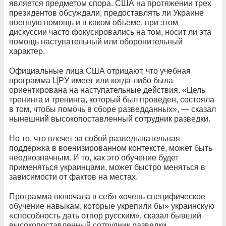
является предметом спора. США на протяжении трех
президентов обсуждали, предоставлять ли Украине
военную помощь и в каком объеме, при этом
дискуссии часто фокусировались на том, носит ли эта
помощь наступательный или оборонительный
характер.
Официальные лица США отрицают, что учебная
программа ЦРУ имеет или когда-либо была
ориентирована на наступательные действия. «Цель
тренинга и тренинга, который был проведен, состояла
в том, чтобы помочь в сборе разведданных», — сказал
нынешний высокопоставленный сотрудник разведки.
Но то, что влечет за собой разведывательная
поддержка в военизированном контексте, может быть
неоднозначным. И то, как это обучение будет
применяться украинцами, может быстро меняться в
зависимости от фактов на местах.
Программа включала в себя «очень специфическое
обучение навыкам, которые укрепили бы» украинскую
«способность дать отпор русским», сказал бывший
высокопоставленный сотрудник разведки.