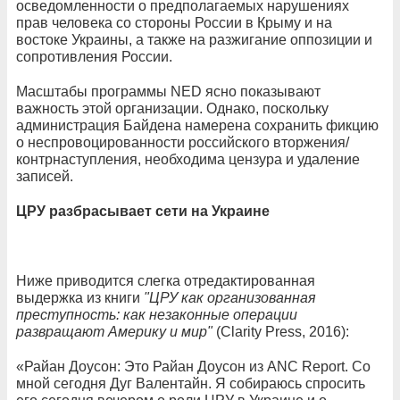
осведомленности о предполагаемых нарушениях
прав человека со стороны России в Крыму и на
востоке Украины, а также на разжигание оппозиции и
сопротивления России.
Масштабы программы NED ясно показывают
важность этой организации. Однако, поскольку
администрация Байдена намерена сохранить фикцию
о неспровоцированности российского вторжения/
контрнаступления, необходима цензура и удаление
записей.
ЦРУ разбрасывает сети на Украине
Ниже приводится слегка отредактированная
выдержка из книги
"ЦРУ как организованная
преступность: как незаконные операции
развращают Америку и мир"
(Clarity Press, 2016):
«Райан Доусон: Это Райан Доусон из ANC Report. Со
мной сегодня Дуг Валентайн. Я собираюсь спросить