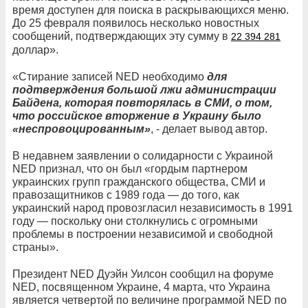
время доступен для поиска в раскрывающихся меню.
До 25 февраля появилось несколько новостных
сообщений, подтверждающих эту сумму в
22 394 281
доллар».
«Стирание записей NED необходимо
для
подтверждения большой лжи администрации
Байдена, которая повторялась в СМИ, о том,
что российское вторжение в Украину было
«неспровоцированным»
, - делает вывод автор.
В недавнем заявлении о солидарности с Украиной
NED признал, что он был «гордым партнером
украинских групп гражданского общества, СМИ и
правозащитников с 1989 года — до того, как
украинский народ провозгласил независимость в 1991
году — поскольку они столкнулись с огромными
проблемы в построении независимой и свободной
страны».
Президент NED Дуэйн Уилсон сообщил на форуме
NED, посвященном Украине, 4 марта, что Украина
является четвертой по величине программой NED по