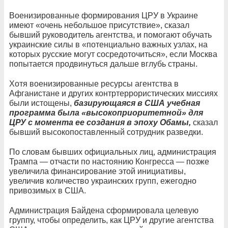
Военизированные формирования ЦРУ в Украине
имеют «очень небольшое присутствие», сказал
бывший руководитель агентства, и помогают обучать
украинские силы в «потенциально важных узлах, на
которых русские могут сосредоточиться», если Москва
попытается продвинуться дальше вглубь страны.
Хотя военизированные ресурсы агентства в
Афганистане и других контртеррористических миссиях
были истощены,
базирующаяся в США учебная
программа была «высокоприоритетной» для
ЦРУ с момента ее создания в эпоху Обамы,
сказал
бывший высокопоставленный сотрудник разведки.
По словам бывших официальных лиц, администрация
Трампа — отчасти по настоянию Конгресса — позже
увеличила финансирование этой инициативы,
увеличив количество украинских групп, ежегодно
привозимых в США.
Администрация Байдена сформировала целевую
группу, чтобы определить, как ЦРУ и другие агентства