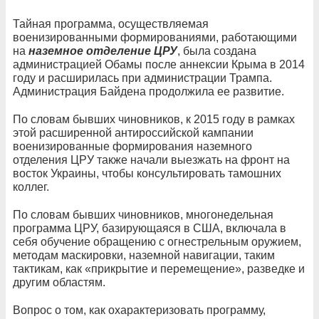
Тайная программа, осуществляемая
военизированными формированиями, работающими
на
наземное отделение ЦРУ
, была создана
администрацией Обамы после аннексии Крыма в 2014
году и расширилась при администрации Трампа.
Администрация Байдена продолжила ее развитие.
По словам бывших чиновников, к 2015 году в рамках
этой расширенной антироссийской кампании
военизированные формирования наземного
отделения ЦРУ также начали выезжать на фронт на
восток Украины, чтобы консультировать тамошних
коллег.
По словам бывших чиновников, многонедельная
программа ЦРУ, базирующаяся в США, включала в
себя обучение обращению с огнестрельным оружием,
методам маскировки, наземной навигации, таким
тактикам, как «прикрытие и перемещение», разведке и
другим областям.
Вопрос о том, как охарактеризовать программу,