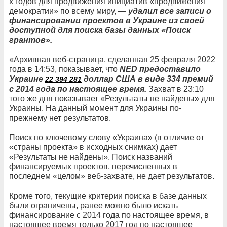
х годов для продвижения инициатив «продвижения
демократии» по всему миру, —
удалил все записи о
финансировании проектов в Украине из своей
доступной для поиска базы данных «Поиск
грантов».
«Архивная веб-страница, сделанная 25 февраля 2022
года в 14:53, показывает, что
NED предоставило
Украине
доллар США в виде 334 премий
22 394 281
с 2014 года по настоящее время.
Захват в 23:10
того же дня показывает «Результаты не найдены» для
Украины. На данный момент для Украины по-
прежнему нет результатов.
Поиск по ключевому слову «Украина» (в отличие от
«страны проекта» в исходных снимках) дает
«Результаты не найдены». Поиск названий
финансируемых проектов, перечисленных в
последнем «целом» веб-захвате, не дает результатов.
Кроме того, текущие критерии поиска в базе данных
были ограничены, ранее можно было искать
финансирование с 2014 года по настоящее время, в
настоящее время только 2017 год по настоящее