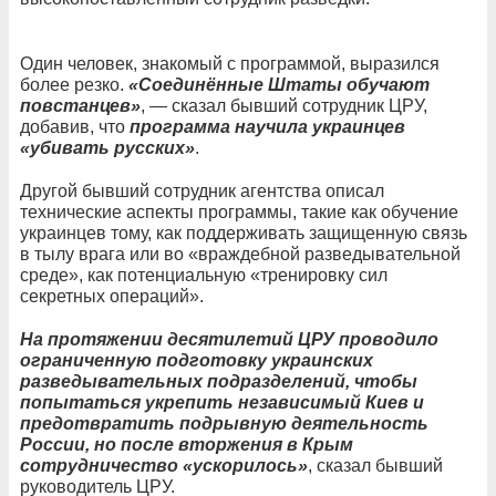
Один человек, знакомый с программой, выразился
более резко.
«Соединённые Штаты обучают
повстанцев»
, — сказал бывший сотрудник ЦРУ,
добавив, что
программа научила украинцев
«убивать русских»
.
Другой бывший сотрудник агентства описал
технические аспекты программы, такие как обучение
украинцев тому, как поддерживать защищенную связь
в тылу врага или во «враждебной разведывательной
среде», как потенциальную «тренировку сил
секретных операций».
На протяжении десятилетий ЦРУ проводило
ограниченную подготовку украинских
разведывательных подразделений, чтобы
попытаться укрепить независимый Киев и
предотвратить подрывную деятельность
России, но после вторжения в Крым
сотрудничество «ускорилось»
, сказал бывший
руководитель ЦРУ.