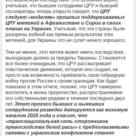
учитывая, что бывшие сотрудники ЦРУ и бывший
госсекретарь теперь открыто говорят, что
ЦРУ
следует «моделям» прошлых поддерживаемых
ЦРУ мятежей в Афганистане и Сирии в своих
планах на Украине.
Учитывая, что эти страны были
разорены войной как прямым результатом этих
мятежей, для Украины это не сулит ничего хорошего.
Тем не менее, этот мятеж может иметь последствия,
выходящие далеко за пределы Украины. Становится
все более очевидным, что ЦРУ рассматривает
повстанческое движение, которое оно создает, не
просто как возможность приблизить свою гибридную
войну против России к своим границам. Как будет
показано в этом отчете, похоже, что ЦРУ намерено
воплотить в жизнь пророчество, распространяемое
его собственными рядами в течение последних двух
лет.
Этот прогноз бывших и нынешних
сотрудников разведки датируется как минимум
началом 2020 года и гласит, что
«транснациональная сеть сторонников
превосходства белой расы» с предполагаемыми
связями с украинским конфликтом станет