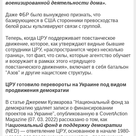
военизированной деятельности дома».
Даже ФБР было вынуждено признать, что
базирующиеся в США сторонники превосходства
белой расы культивируют связи с группой.
Теперь, когда ЦРУ поддерживает повстанческое
движение, которое, как утверждают видные бывшие
сотрудники ЦРУ, «распространится через несколько
границ», тот факт, что силы, которые агентство обучает
и вооружает в рамках этого «грядущего
повстанческого движения», включает в себя батальон
"Азов" и другие нацистские структуры.
ЦРУ готовило перевороты на Украине под видом
продвижения демократии
В статье Джереми Кузмарова "Национальный фонд за
демократию удаляет записи о финансировании
проектов на Украине", опубликованную в CovertAction
Magazine (07. 03. 2022) рассказано о том, как
Н
ациональный фонд в поддержку демократии
(NED) — ответвление ЦРУ, основанное в начале 1980-