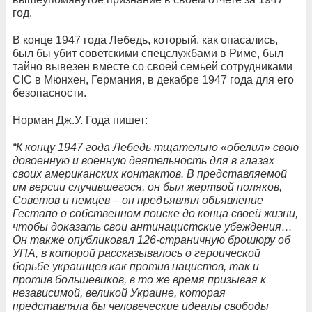
год.
В конце 1947 года Лебедь, который, как опасались,
был бы убит советскими спецслужбами в Риме, был
тайно вывезен вместе со своей семьей сотрудниками
CIC в Мюнхен, Германия, в декабре 1947 года для его
безопасности.
Норман Дж.У. Года пишет:
“К концу 1947 года Лебедь тщательно «обелил» свою
довоенную и военную деятельность для в глазах
своих американских контактов. В представляемой
им версии случившегося, он был жертвой поляков,
Советов и немцев – он предъявлял объявление
Гестапо о собственном поиске до конца своей жизни,
чтобы доказать свои антинацистские убеждения…
Он также опубликовал 126-страничную брошюру об
УПА, в которой рассказывалось о героической
борьбе украинцев как против нацистов, так и
против большевиков, в то же время призывая к
независимой, великой Украине, которая
представляла бы человеческие идеалы свободы