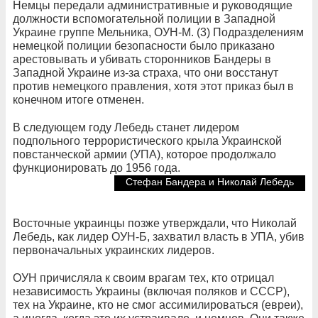
Немцы передали административные и руководящие
должности вспомогательной полиции в Западной
Украине группе Мельника, ОУН-М. (3) Подразделениям
немецкой полиции безопасности было приказано
арестовывать и убивать сторонников Бандеры в
Западной Украине из-за страха, что они восстанут
против немецкого правления, хотя этот приказ был в
конечном итоге отменен.
В следующем году Лебедь станет лидером
подпольного террористического крыла Украинской
повстанческой армии (УПА), которое продолжало
функционировать до 1956 года.
Стефан Бандера и Николай Лебедь
Восточные украинцы позже утверждали, что Николай
Лебедь, как лидер ОУН-Б, захватил власть в УПА, убив
первоначальных украинских лидеров.
ОУН причисляла к своим врагам тех, кто отрицал
независимость Украины (включая поляков и СССР),
тех на Украине, кто не смог ассимилироваться (евреи),