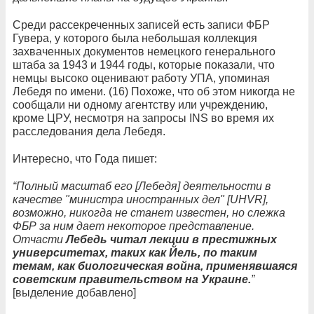
Среди рассекреченных записей есть записи ФБР
Гувера, у которого была небольшая коллекция
захваченных документов немецкого генерального
штаба за 1943 и 1944 годы, которые показали, что
немцы высоко оценивают работу УПА, упоминая
Лебедя по имени. (16) Похоже, что об этом никогда не
сообщали ни одному агентству или учреждению,
кроме ЦРУ, несмотря на запросы INS во время их
расследования дела Лебедя.
Интересно, что Года пишет:
“Полный масштаб его [Лебедя] деятельности в
качестве "министра иностранных дел" [UHVR],
возможно, никогда не станет известен, но слежка
ФБР за ним дает некоторое представление.
Отчасти
Лебедь читал лекции в престижных
университетах, таких как Йель, по таким
темам, как биологическая война, применявшаяся
советским правительством на Украине.
”
[выделение добавлено]