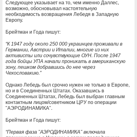
Следующее указывает на то, чем именно Даллес,
возможно, обосновывал настоятельную
необходимость возвращения Лебедя в Западную
Европу.
Брейтман и Года пишут:
“К 1947 году около 250 000 украинцев проживали в
Германии, Австрии и Италии, многие из них
активисты или сочувствующие ОУН. После 1947
года бойцы УПА начали проникать в американскую
зону, пешком добравшись до нее через
Чехословакию.”
Однако Лебедь был срочно нужен не только в Европе,
но и в Соединенных Штатах. Оказавшись в
Соединенных Штатах, Лебедь был выбран главным
контактным лицом/советником ЦРУ по операции
"АЭРОДИНАМИКА".
Брейтман и Года пишут:
“Первая фаза "АЭРОДИНАМИКА" включала