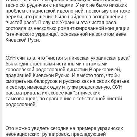
тесно сотрудничая с немцами. У них не было никаких
проблем с нацистской идеологией, поскольку они тоже
верили, что решение было найдено в возвращении к
“чистой расе”. В случае Украины эта чистая раса
состояла из несколько романтизированной концепции
“этнического украинца”, основанной на золотом веке
Киевской Руси.
ОУН считала, что “чистая этническая украинская раса”
была единственными истинными потомками
королевской родословной династии Рюриковичей,
правившей Киевской Русью. И вместо того, чтобы
смотреть на белорусов и русских как на своих братьев
и сестер, имеющих одну и ту же родословную, ОУН
рассматривала их скорее как “этнических
самозванцев”, по сравнению с собственной чистой
родословной.
Это можно увидеть сегодня на примере украинских
неонацистских группировок, преследующей