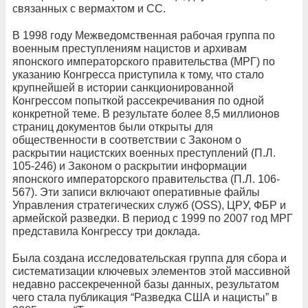
связанных с вермахтом и СС.
В 1998 году Межведомственная рабочая группа по
военным преступлениям нацистов и архивам
японского императорского правительства (МРГ) по
указанию Конгресса приступила к тому, что стало
крупнейшей в истории санкционированной
Конгрессом попыткой рассекречивания по одной
конкретной теме. В результате более 8,5 миллионов
страниц документов были открыты для
общественности в соответствии с Законом о
раскрытии нацистских военных преступлений (П.Л.
105-246) и Законом о раскрытии информации
японского императорского правительства (П.Л. 106-
567). Эти записи включают оперативные файлы
Управления стратегических служб (OSS), ЦРУ, ФБР и
армейской разведки. В период с 1999 по 2007 год МРГ
представила Конгрессу три доклада.
Была создана исследовательская группа для сбора и
систематизации ключевых элементов этой массивной
недавно рассекреченной базы данных, результатом
чего стала публикация “Разведка США и нацисты” в