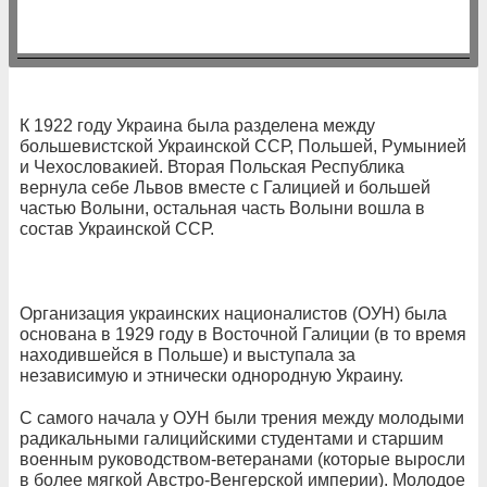
К 1922 году Украина была разделена между
большевистской Украинской ССР, Польшей, Румынией
и Чехословакией. Вторая Польская Республика
вернула себе Львов вместе с Галицией и большей
частью Волыни, остальная часть Волыни вошла в
состав Украинской ССР.
Организация украинских националистов (ОУН) была
основана в 1929 году в Восточной Галиции (в то время
находившейся в Польше) и выступала за
независимую и этнически однородную Украину.
С самого начала у ОУН были трения между молодыми
радикальными галицийскими студентами и старшим
военным руководством-ветеранами (которые выросли
в более мягкой Австро-Венгерской империи). Молодое