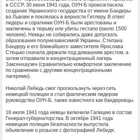
в СССР, 30 июня 1941 года, ОУН-Б провозгласила
создание Украинского государства от имени Бандеры
во Львове и поклялась в верности Гитлеру. В ответ
лидеры и соратники ОУН-Б были арестованы и
заключены в тюрьму или убиты гестапо (около 1500
человек). Немцы не собирались даже допускать
образования полунезависимой Украины. Степана
Бандеру и его ближайшего заместителя Ярослава
Стецько сначала держали под домашним арестом, а
затем отправили в концентрационный лагерь
Заксенхаузен (сравнительно комфортное заключение
по сравнению с другими концентрационными
лагерями).
Николай Лебедь смог проскользнуть через сеть
немецкой полиции и стал фактическим лидером
руководства ОУН-Б, также известного как бандеровцы.
16 июля 1941 года немцы включили Галицию в состав
Генерал-губернаторства. В октябре 1941 года
немецкая полиция безопасности выпустила
объявление о розыске с фотографией Лебедя.