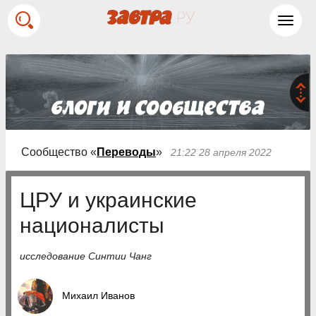
Toggl
navig
Сообщество «
Переводы
»
21:22 28 апреля 2022
ЦРУ и украинские
националисты
исследование Синтии Чанг
Михаил Иванов