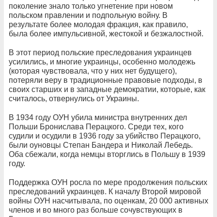
поколение знало только угнетение при новом
польском правлении и подпольную войну. В
результате более молодая фракция, как правило,
была более импульсивной, жестокой и безжалостной.
В этот период польские преследования украинцев
усилились, и многие украинцы, особенно молодежь
(которая чувствовала, что у них нет будущего),
потеряли веру в традиционные правовые подходы, в
своих старших и в западные демократии, которые, как
считалось, отвернулись от Украины.
В 1934 году ОУН убила министра внутренних дел
Польши Бронислава Перацкого. Среди тех, кого
судили и осудили в 1936 году за убийство Перацкого,
были оуновцы Степан Бандера и Николай Лебедь.
Оба сбежали, когда немцы вторглись в Польшу в 1939
году.
Поддержка ОУН росла по мере продолжения польских
преследований украинцев. К началу Второй мировой
войны ОУН насчитывала, по оценкам, 20 000 активных
членов и во много раз больше сочувствующих в