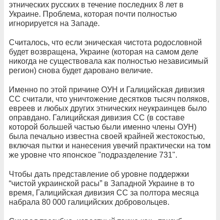
этнических русских в течение последних 8 лет в
Украине. Проблема, которая почти полностью
игнорируется на Западе.
Считалось, что если эническая чистота родословной
будет возвращена, Украине (которая на самом деле
никогда не существовала как полностью независимый
регион) снова будет даровано величие.
Именно по этой причине ОУН и Галицийская дивизия
СС считали, что уничтожение десятков тысяч поляков,
евреев и любых других этнических неукраинцев было
оправдано. Галицийская дивизия СС (в составе
которой большей частью были именно члены ОУН)
была печально известна своей крайней жестокостью,
включая пытки и нанесения увечий практически на том
же уровне что японское "подразделение 731".
Чтобы дать представление об уровне поддержки
“чистой украинской расы” в Западной Украине в то
время, Галицийская дивизия СС за полтора месяца
набрала 80 000 галицийских добровольцев.