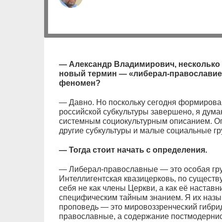
— Александр Владимирович, несколько 
новый термин — «либерал-православие»
феномен?
— Давно. Но поскольку сегодня формиров
российской субкультуры завершено, я дума
системным социокультурным описанием. Опи
другие субкультуры и малые социальные гр
— Тогда стоит начать с определения.
— Либерал-православные — это особая гру
Интеллигентская квазицерковь, по существ
себя не как члены Церкви, а как её настав
специфическим тайным знанием. Я их наз
проповедь — это мировоззренческий гибри
православные, а содержание постмодернист