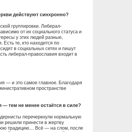
еркви действуют синхронно?
ской группировки. Либерал-
ависимо от их социального статуса и
ересы у этих людей разные,
 Есть те, кто находится по
сидят в социальных сетях и пишут
асть либерал-православия входит в
ия — и это самое главное. Благодаря
министративном пространстве
— тем не менее остаётся в силе?
одернисты перечеркнули нормальную
ни решили принести в жертву
нюю традицию… Всё — на слом, после