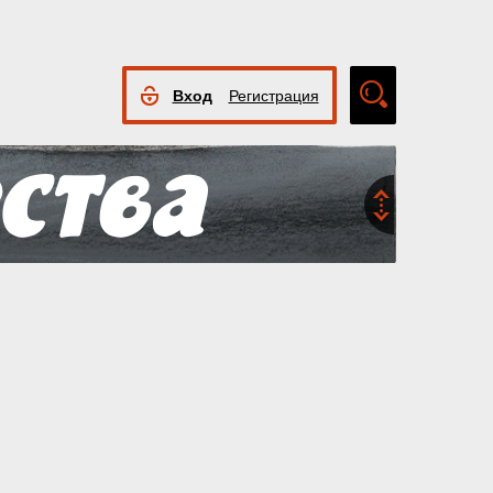
Вход
Регистрация
Расширенный
поиск