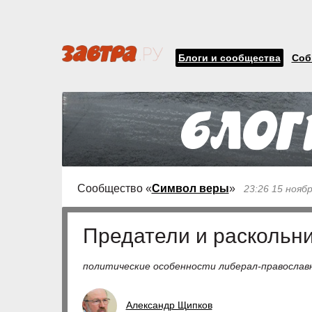
Блоги и сообщества
Соб
Сообщество «
Символ веры
»
23:26 15 нояб
Предатели и раскольн
политические особенности либерал-православ
Александр Щипков