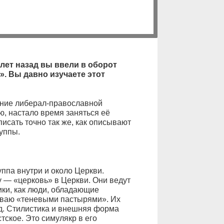
лет назад вы ввели в оборот
. Вы давно изучаете этот
ание либерал-православной
ю, настало время заняться её
сать точно так же, как описывают
уппы.
ппа внутри и около Церкви.
у — «церковь» в Церкви. Они ведут
ники, как люди, обладающие
ываю «теневыми пастырями». Их
д. Стилистика и внешняя форма
ское. Это симулякр в его