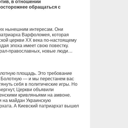
тив, в отношении
 осторожнее обращаться с
 их нынешним интересам. Они
патриарха Варфоломея, которая
ской церкви ХХ века по-настоящему
ждая эпоха имеет свою повестку.
берал-православных, новые люди…
лотную площадь. Это требование
 Болотную — и мы перестанем вас
януть себя в политические игры. Но
ергнут, Церкви объявили
нскими кривляньями на амвоне.
ти на майдан Украинскую
рхата. А Киевский патриархат вышел