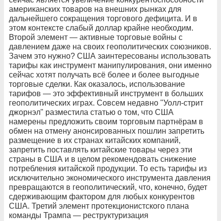
американских товаров на внешних рынках для
дальнейшего сокращения торгового дефицита. И в
этом контексте слабый доллар крайне необходим.
Второй элемент — активные торговые войны с
давлением даже на своих геополитических союзников.
Зачем это нужно? США заинтересованы использовать
тарифы как инструмент манипулирования, они именно
сейчас хотят получать всё более и более выгодные
торговые сделки. Как оказалось, использование
тарифов — это эффективный инструмент в больших
геополитических играх. Совсем недавно "Уолл-стрит
джорнэл" разместила статью о том, что США
намерены предложить своим торговым партнёрам в
обмен на отмену анонсированных пошлин запретить
размещение в их странах китайских компаний,
запретить поставлять китайские товары через эти
страны в США и в целом рекомендовать снижение
потребления китайской продукции. То есть тарифы из
исключительно экономического инструмента давления
превращаются в геополитический, что, конечно, будет
сдерживающим фактором для любых конкурентов
США. Третий элемент протекционистского плана
команды Трампа — реструктуризация