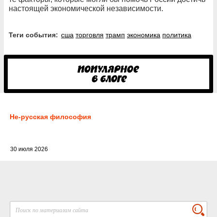
настоящей экономической независимости.
Теги события:
сша
торговля
трамп
экономика
политика
Не-русская философия
30 июля 2026