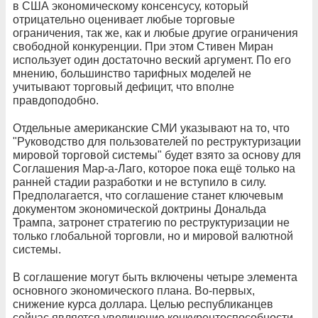
в США экономическому консенсусу, который
отрицательно оценивает любые торговые
ограничения, так же, как и любые другие ограничения
свободной конкуренции. При этом Стивен Миран
использует один достаточно веский аргумент. По его
мнению, большинство тарифных моделей не
учитывают торговый дефицит, что вполне
правдоподобно.
Отдельные американские СМИ указывают на то, что
"Руководство для пользователей по реструктуризации
мировой торговой системы" будет взято за основу для
Соглашения Мар-а-Лаго, которое пока ещё только на
ранней стадии разработки и не вступило в силу.
Предполагается, что соглашение станет ключевым
документом экономической доктрины Дональда
Трампа, затронет стратегию по реструктуризации не
только глобальной торговли, но и мировой валютной
системы.
В соглашение могут быть включены четыре элемента
основного экономического плана. Во-первых,
снижение курса доллара. Целью республиканцев
сейчас является увеличение конкурентоспособности