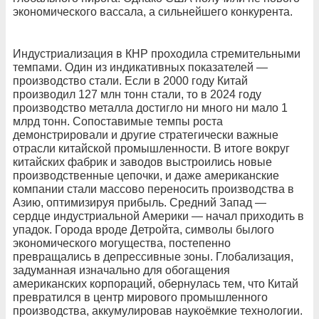
экономического вассала, а сильнейшего конкурента.
Индустриализация в КНР проходила стремительными
темпами. Один из индикативных показателей —
производство стали. Если в 2000 году Китай
производил 127 млн тонн стали, то в 2024 году
производство металла достигло ни много ни мало 1
млрд тонн. Сопоставимые темпы роста
демонстрировали и другие стратегически важные
отрасли китайской промышленности. В итоге вокруг
китайских фабрик и заводов выстроились новые
производственные цепочки, и даже американские
компании стали массово переносить производства в
Азию, оптимизируя прибыль. Средний Запад —
сердце индустриальной Америки — начал приходить в
упадок. Города вроде Детройта, символы былого
экономического могущества, постепенно
превращались в депрессивные зоны. Глобализация,
задуманная изначально для обогащения
американских корпораций, обернулась тем, что Китай
превратился в центр мирового промышленного
производства, аккумулировав наукоёмкие технологии.