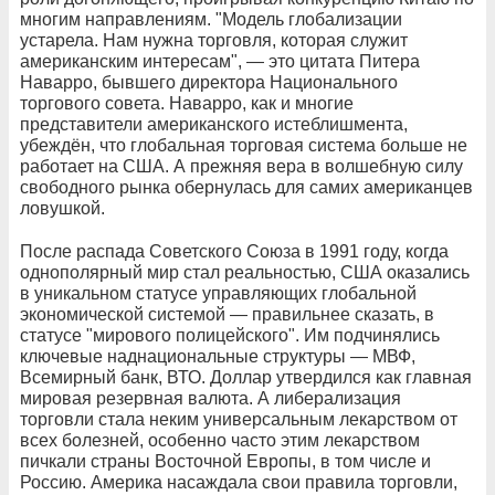
многим направлениям. "Модель глобализации
устарела. Нам нужна торговля, которая служит
американским интересам", — это цитата Питера
Наварро, бывшего директора Национального
торгового совета. Наварро, как и многие
представители американского истеблишмента,
убеждён, что глобальная торговая система больше не
работает на США. А прежняя вера в волшебную силу
свободного рынка обернулась для самих американцев
ловушкой.
После распада Советского Союза в 1991 году, когда
однополярный мир стал реальностью, США оказались
в уникальном статусе управляющих глобальной
экономической системой — правильнее сказать, в
статусе "мирового полицейского". Им подчинялись
ключевые наднациональные структуры — МВФ,
Всемирный банк, ВТО. Доллар утвердился как главная
мировая резервная валюта. А либерализация
торговли стала неким универсальным лекарством от
всех болезней, особенно часто этим лекарством
пичкали страны Восточной Европы, в том числе и
Россию. Америка насаждала свои правила торговли,