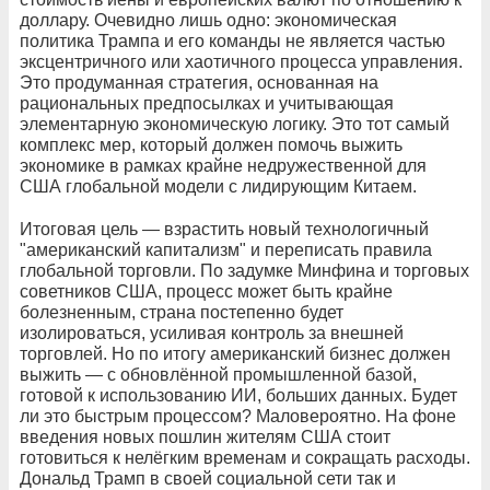
доллару. Очевидно лишь одно: экономическая
политика Трампа и его команды не является частью
эксцентричного или хаотичного процесса управления.
Это продуманная стратегия, основанная на
рациональных предпосылках и учитывающая
элементарную экономическую логику. Это тот самый
комплекс мер, который должен помочь выжить
экономике в рамках крайне недружественной для
США глобальной модели с лидирующим Китаем.
Итоговая цель — взрастить новый технологичный
"американский капитализм" и переписать правила
глобальной торговли. По задумке Минфина и торговых
советников США, процесс может быть крайне
болезненным, страна постепенно будет
изолироваться, усиливая контроль за внешней
торговлей. Но по итогу американский бизнес должен
выжить — с обновлённой промышленной базой,
готовой к использованию ИИ, больших данных. Будет
ли это быстрым процессом? Маловероятно. На фоне
введения новых пошлин жителям США стоит
готовиться к нелёгким временам и сокращать расходы.
Дональд Трамп в своей социальной сети так и