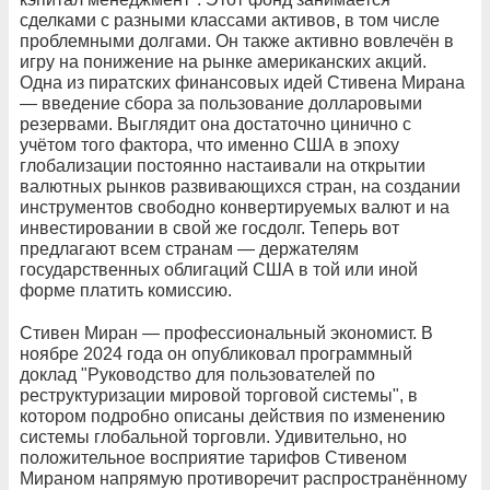
сделками с разными классами активов, в том числе
проблемными долгами. Он также активно вовлечён в
игру на понижение на рынке американских акций.
Одна из пиратских финансовых идей Стивена Мирана
— введение сбора за пользование долларовыми
резервами. Выглядит она достаточно цинично с
учётом того фактора, что именно США в эпоху
глобализации постоянно настаивали на открытии
валютных рынков развивающихся стран, на создании
инструментов свободно конвертируемых валют и на
инвестировании в свой же госдолг. Теперь вот
предлагают всем странам — держателям
государственных облигаций США в той или иной
форме платить комиссию.
Стивен Миран — профессиональный экономист. В
ноябре 2024 года он опубликовал программный
доклад "Руководство для пользователей по
реструктуризации мировой торговой системы", в
котором подробно описаны действия по изменению
системы глобальной торговли. Удивительно, но
положительное восприятие тарифов Стивеном
Мираном напрямую противоречит распространённому