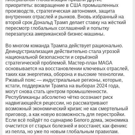
приоритеты: возвращение в США промышленных
производств, стратегическая автономия, защита
внутренних отраслей и рынков. Вновь избранный на
второй срок Дональд Трамп делает ставку на жёсткий
пересмотр глобальных соглашений и попытку
перезапуска американской бизнес-машины.
Во многом команда Трампа действует рационально.
Деиндустриализация действительно стала угрозой
национальной безопасности и серьёзной
стратегической проблемой. Мастер-план MAGA
основывается на восстановлении ключевых отраслей,
таких как энергетика, оборона и высокие технологии.
Ржавый пояс — индустриальные регионы, которые,
кстати, поддержали Трампа на выборах 2024 года,
могут снова стать центром промышленности.
Республиканцы абсолютно чётко осознают риск
надвигающейся рецессии, но рассматривают
возможный экономический кризис не как смертельный
приговор, а как новую возможность для перестройки.
Если всё пойдёт по сценарию Белого дома, экономика
очистится от старых болезней и восстанет, как феникс
из пепла, но уже по новым глобальным правилам.