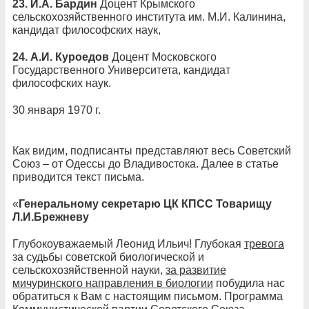
23.
И.А. Бардин
Доцент Крымского
сельскохозяйственного института им. М.И. Калинина,
кандидат философских наук,
24.
А.И. Куроедов
Доцент Московского
Государственного Университета, кандидат
философских наук.
30 января 1970 г.
Как видим, подписанты представляют весь Советский
Союз – от Одессы до Владивостока. Далее в статье
приводится текст письма.
«
Генеральному секретарю ЦК КПСС Товарищу
Л.И.Брежневу
Глубокоуважаемый Леонид Ильич! Глубокая
тревога
за судьбы советской биологической и
сельскохозяйственной науки,
за развитие
мичуринского направления в биологии
побудила нас
обратиться к Вам с настоящим письмом. Программа