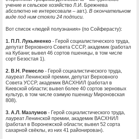
учение и сельское хозяйство Л.И. Брежнева
абсолютно не интересовали – авт.)
. В окончательном
виде под ним стояли 24 подписи.
Вот список «людей полузнания» (по Сойферасту):
1.
П.П. Лукьяненко
- Герой социалистического труда,
депутат Верховного Совета СССР, академик (работал
на Кубани; вывел 46 сортов пшеницы, в том числе
сорт Безостая 1).
2.
В.Н. Ремесло
- Герой социалистического труда,
лауреат Ленинской премии, депутат Верховного
Совета УССР, академик ВАСХНИЛ (работал в
Киевской области; вывел более 40 сортов зерновых
культур, в том числе озимую пшеницу Мироновская
808).
3.
А.Л. Мазлумов
- Герой социалистического труда,
лауреат Ленинской премии, академик ВАСХНИЛ
(работал в Воронежской области; вывел 52 сорта
сахарной свёклы, из них 41 районирован).