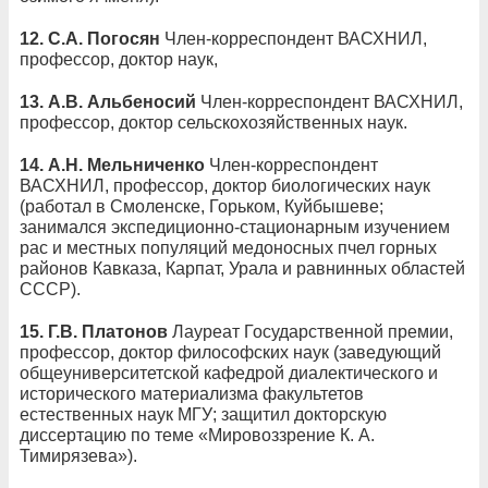
12.
С.А. Погосян
Член-корреспондент ВАСХНИЛ,
профессор, доктор наук,
13.
А.В. Альбеносий
Член-корреспондент ВАСХНИЛ,
профессор, доктор сельскохозяйственных наук.
14.
А.Н. Мельниченко
Член-корреспондент
ВАСХНИЛ, профессор, доктор биологических наук
(работал в Смоленске, Горьком, Куйбышеве;
занимался экспедиционно-стационарным изучением
рас и местных популяций медоносных пчел горных
районов Кавказа, Карпат, Урала и равнинных областей
СССР).
15.
Г.В. Платонов
Лауреат Государственной премии,
профессор, доктор философских наук (заведующий
общеуниверситетской кафедрой диалектического и
исторического материализма факультетов
естественных наук МГУ; защитил докторскую
диссертацию по теме «Мировоззрение К. А.
Тимирязева»).