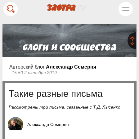
Toggl
navig
Авторский блог
Александр Семерня
15:50 2 октября 2019
Такие разные письма
Рассмотрены три письма, связанные с Т.Д. Лысенко
Александр Семерня