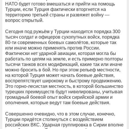
НАТО будет готово вмешаться и прийти на помощь
Турции, если Турция фактически вторгнется на
территорию третьей страны и развяжет войну —
вопрос открытый.
Сегодня под ружьём у Турции находится порядка 300
тысяч солдат и офицеров сухопутных войск, порядка
80-ти современных боевых самолётов, которые так
или иначе можно применять против России.
Фактически нет ударной авиации, которая могла бы
работать по целям на земле, и есть примерно полторы
тысячи танков всех модификаций, какие так или иначе
можно бросить в бой. Но при этом рельеф местности,
на которой Турция может начать боевые действия,
воспрепятствует широкому и быстрому продвижению.
Это горно-лесистая местность, в которой большинство
турецких преимуществ будут нивелированы, учитывая
громадный боевой опыт войск сирийской армии и
ополчения, которые ведут там боевые действия.
Совершенно очевидно, что в этом случае, конечно,
Турции придётся столкнуться с воздействием
российских ВКС. Ударная группировка в Сирии вполне