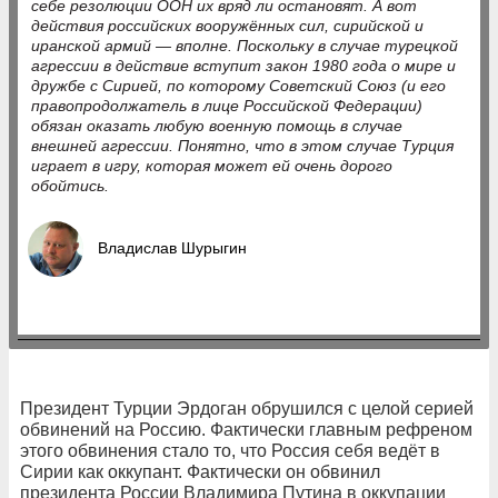
себе резолюции ООН их вряд ли остановят. А вот
действия российских вооружённых сил, сирийской и
иранской армий — вполне. Поскольку в случае турецкой
агрессии в действие вступит закон 1980 года о мире и
дружбе с Сирией, по которому Советский Союз (и его
правопродолжатель в лице Российской Федерации)
обязан оказать любую военную помощь в случае
внешней агрессии. Понятно, что в этом случае Турция
играет в игру, которая может ей очень дорого
обойтись.
Владислав Шурыгин
Президент Турции Эрдоган обрушился с целой серией
обвинений на Россию. Фактически главным рефреном
этого обвинения стало то, что Россия себя ведёт в
Сирии как оккупант. Фактически он обвинил
президента России Владимира Путина в оккупации