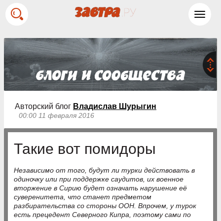
Toggl
navig
Авторский блог
Владислав Шурыгин
00:00 11 февраля 2016
Такие вот помидоры
Независимо от того, будут ли турки действовать в
одиночку или при поддержке саудитов, их военное
вторжение в Сирию будет означать нарушение её
суверенитета, что станет предметом
разбирательства со стороны ООН. Впрочем, у турок
есть прецедент Северного Кипра, поэтому сами по