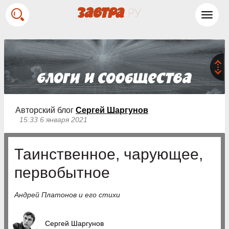
Toggl
navig
Авторский блог
Сергей Шаргунов
15:33 6 января 2021
Таинственное, чарующее,
первобытное
Андрей Платонов и его стихи
Сергей Шаргунов