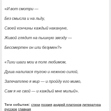
«
И вот смотри —
Без смысла и на льду,
Своей кончины каждый накануне,
Живой глядит на пышную звезду —
Бессмертен он или безумен?
»
«
Тихи шаги мои в поле любимом,
Душа налилася тугою и нежною силой,
Запечатлею я мир — и пройду его мимо,
Сам я не свой — и каждый мне милый
»
.
Теги события:
стихи
поэзия
андрей платонов
литература
русское
главная