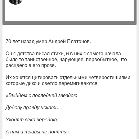
70 лет назад умер Андрей Платонов.
Он с детства писал стихи, и в них с самого начала
было то таинственное, чарующее, первобытное, что
расцвело в его прозе.
Их хочется цитировать отдельными четверостишиями,
которые дико и светло перемигиваются.
«
Выйдем с последней звездою
Дедову правду искать…
Уходят века чередою,
А нам и травы не понять
»
.