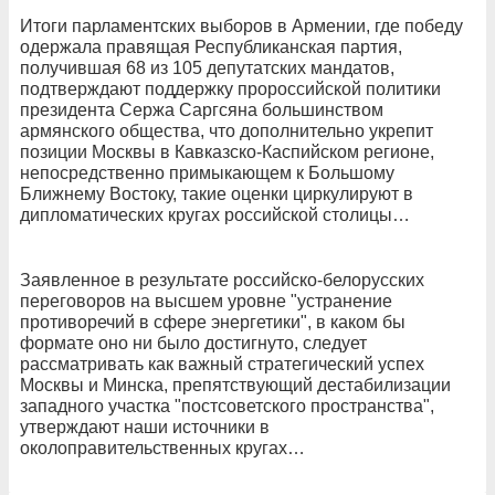
Итоги парламентских выборов в Армении, где победу
одержала правящая Республиканская партия,
получившая 68 из 105 депутатских мандатов,
подтверждают поддержку пророссийской политики
президента Сержа Саргсяна большинством
армянского общества, что дополнительно укрепит
позиции Москвы в Кавказско-Каспийском регионе,
непосредственно примыкающем к Большому
Ближнему Востоку, такие оценки циркулируют в
дипломатических кругах российской столицы…
Заявленное в результате российско-белорусских
переговоров на высшем уровне "устранение
противоречий в сфере энергетики", в каком бы
формате оно ни было достигнуто, следует
рассматривать как важный стратегический успех
Москвы и Минска, препятствующий дестабилизации
западного участка "постсоветского пространства",
утверждают наши источники в
околоправительственных кругах…