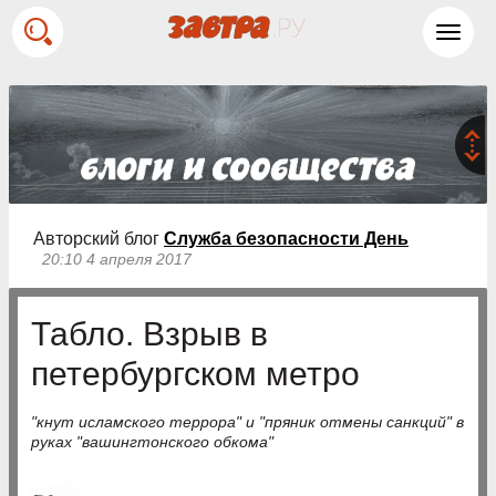
Toggl
navig
Авторский блог
Служба безопасности День
20:10 4 апреля 2017
Табло. Взрыв в
петербургском метро
"кнут исламского террора" и "пряник отмены санкций" в
руках "вашингтонского обкома"