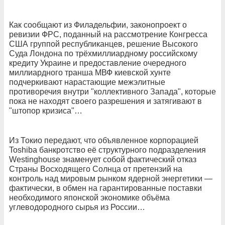
Как сообщают из Филадельфии, законопроект о
ревизии ФРС, поданный на рассмотрение Конгресса
США группой республиканцев, решение Высокого
Суда Лондона по трёхмиллиардному российскому
кредиту Украине и предоставление очередного
миллиардного транша МВФ киевской хунте
подчеркивают нарастающие межэлитные
противоречия внутри "коллективного Запада", которые
пока не находят своего разрешения и затягивают в
"штопор кризиса"…
Из Токио передают, что объявленное корпорацией
Toshiba банкротство её структурного подразделения
Westinghouse знаменует собой фактический отказ
Страны Восходящего Солнца от претензий на
контроль над мировым рынком ядерной энергетики —
фактически, в обмен на гарантированные поставки
необходимого японской экономике объёма
углеводородного сырья из России…