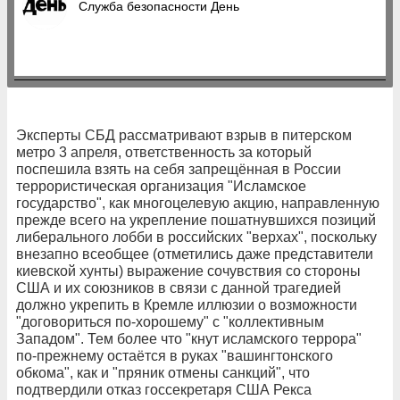
Служба безопасности День
Эксперты СБД рассматривают взрыв в питерском
метро 3 апреля, ответственность за который
поспешила взять на себя запрещённая в России
террористическая организация "Исламское
государство", как многоцелевую акцию, направленную
прежде всего на укрепление пошатнувшихся позиций
либерального лобби в российских "верхах", поскольку
внезапно всеобщее (отметились даже представители
киевской хунты) выражение сочувствия со стороны
США и их союзников в связи с данной трагедией
должно укрепить в Кремле иллюзии о возможности
"договориться по-хорошему" с "коллективным
Западом". Тем более что "кнут исламского террора"
по-прежнему остаётся в руках "вашингтонского
обкома", как и "пряник отмены санкций", что
подтвердили отказ госсекретаря США Рекса