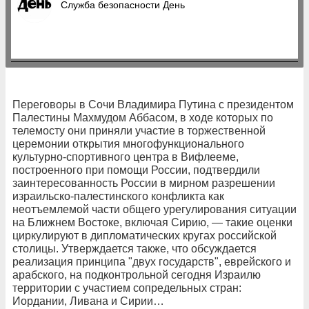
Служба безопасности День
Переговоры в Сочи Владимира Путина с президентом
Палестины Махмудом Аббасом, в ходе которых по
телемосту они приняли участие в торжественной
церемонии открытия многофункционального
культурно-спортивного центра в Вифлееме,
построенного при помощи России, подтвердили
заинтересованность России в мирном разрешении
израильско-палестинского конфликта как
неотъемлемой части общего урегулирования ситуации
на Ближнем Востоке, включая Сирию, — такие оценки
циркулируют в дипломатических кругах российской
столицы. Утверждается также, что обсуждается
реализация принципа "двух государств", еврейского и
арабского, на подконтрольной сегодня Израилю
территории с участием сопредельных стран:
Иордании, Ливана и Сирии…