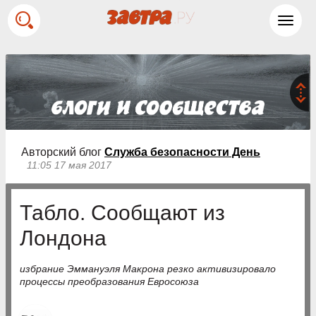
Toggl
navig
Авторский блог
Служба безопасности День
11:05 17 мая 2017
Табло. Сообщают из
Лондона
избрание Эммануэля Макрона резко активизировало
процессы преобразования Евросоюза