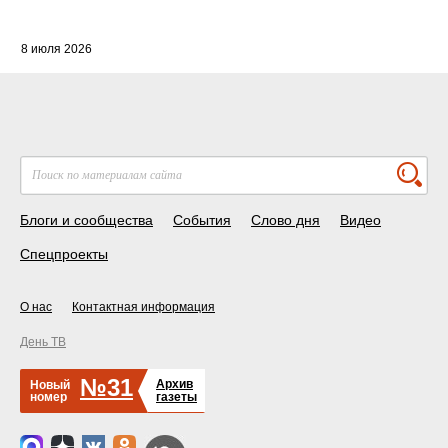
8 июля 2026
Блоги и сообщества
События
Слово дня
Видео
Спецпроекты
О нас
Контактная информация
День ТВ
№31
Архив
Новый
номер
газеты