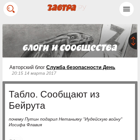
Toggl
navig
Авторский блог
Служба безопасности День
20:15 14 марта 2017
Табло. Сообщают из
Бейрута
почему Путин подарил Нетаньяху "Иудейскую войну"
Иосифа Флавия