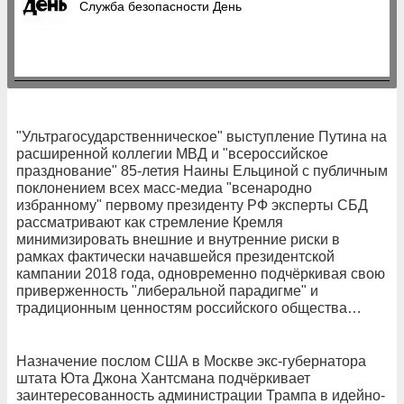
Служба безопасности День
"Ультрагосударственническое" выступление Путина на
расширенной коллегии МВД и "всероссийское
празднование" 85-летия Наины Ельциной с публичным
поклонением всех масс-медиа "всенародно
избранному" первому президенту РФ эксперты СБД
рассматривают как стремление Кремля
минимизировать внешние и внутренние риски в
рамках фактически начавшейся президентской
кампании 2018 года, одновременно подчёркивая свою
приверженность "либеральной парадигме" и
традиционным ценностям российского общества…
Назначение послом США в Москве экс-губернатора
штата Юта Джона Хантсмана подчёркивает
заинтересованность администрации Трампа в идейно-