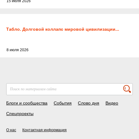
15 июля 2026
Табло. Долговой коллапс мировой цивилизации...
8 июля 2026
Блоги и сообщества
События
Слово дня
Видео
Спецпроекты
О нас
Контактная информация