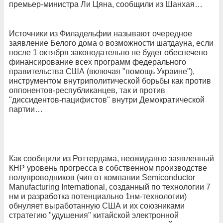
премьер-министра Ли Цяна, сообщили из Шанхая…
Источники из Филадельфии называют очередное
заявление Белого дома о возможности шатдауна, если
после 1 октября законодательно не будет обеспечено
финансирование всех программ федерального
правительства США (включая "помощь Украине"),
инструментом внутриполитической борьбы как против
оппонентов-республиканцев, так и против
"диссидентов-пацифистов" внутри Демократической
партии…
Как сообщили из Роттердама, неожиданно заявленный
КНР уровень прогресса в собственном производстве
полупроводников (чип от компании Semiconductor
Manufacturing International, созданный по технологии 7
нм и разработка потенциально 1нм-технологии)
обнуляет выработанную США и их союзниками
стратегию "удушения" китайской электронной