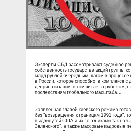
Эксперты СБД рассматривают судебное реш
собственность государства акций группы к
млрд рублей очередным шагом в процессе 
в России, которое способно, в комплексе с
деприватизации, в том числе за рубежом, 
последствиям глобального масштаба…
Заявленная главой киевского режима готов
без "возвращения к границам 1991 года", то
выдвинутой США и их союзниками так наз
Зеленского", а также массовые кадровые п