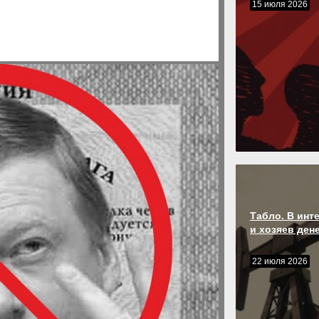
15 июля 2026
Табло. В инт
и хозяев денег
22 июля 2026