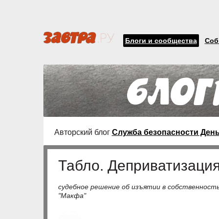
Блоги и сообщества
Соб
Авторский блог
Служба безопасности Ден
Табло. Деприватизация.
судебное решение об изъятии в собственность
"Макфа"