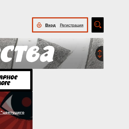
Вход
Регистрация
Расширенный
поиск
 "цветущего