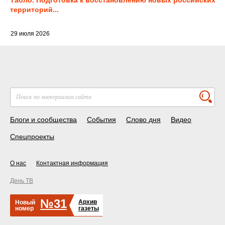
Табло. Подготовка к восстановлению новых российских
территорий...
29 июля 2026
Блоги и сообщества
События
Слово дня
Видео
Спецпроекты
О нас
Контактная информация
День ТВ
№31
Архив
Новый
номер
газеты