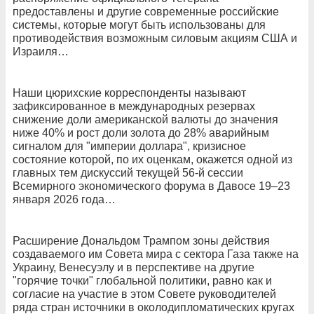
предоставлены и другие современные российские
системы, которые могут быть использованы для
противодействия возможным силовым акциям США и
Израиля…
Наши цюрихские корреспонденты называют
зафиксированное в международных резервах
снижение доли американской валюты до значения
ниже 40% и рост доли золота до 28% аварийным
сигналом для "империи доллара", кризисное
состояние которой, по их оценкам, окажется одной из
главных тем дискуссий текущей 56-й сессии
Всемирного экономического форума в Давосе 19–23
января 2026 года…
Расширение Дональдом Трампом зоны действия
создаваемого им Совета мира с сектора Газа также на
Украину, Венесуэлу и в перспективе на другие
"горячие точки" глобальной политики, равно как и
согласие на участие в этом Совете руководителей
ряда стран источники в околодипломатических кругах