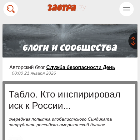
Toggl
navig
Авторский блог
Служба безопасности День
00:00 21 января 2026
Табло. Кто инспирировал
иск к России...
очередная попытка глобалистского Синдиката
затруднить российско-американский диалог