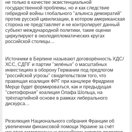
не только в качестве экзистенциальной
государственной проблемы, но и как следствие
гибридной войны глобального "альянса демократий"
против русской цивилизации, в котором американская
сторона не представляет и не контролирует данный
субъект международной политики, такие оценки
циркулируют в околодипломатических кругах
российской столицы…
Источники в Берлине называют договорённость ХДС/
ХСС, СДПГ и партии "зелёных" о масштабных
инвестициях в оборону Германии под предлогом
"российской угрозы" свидетельством того, что
правящая коалиция ФРГ при канцлере Фридрихе
Мерце будет формироваться, как и предыдущая
"светофорная" коалиция Олафа Шольца, на
трёхпартийной основе в рамках либерального
дискурса…
Резолюция Национального собрания Франции об
увеличении финансовой помощи Украине за счёт