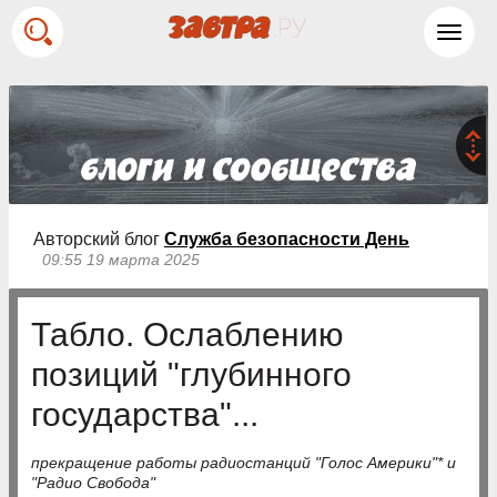
Toggl
navig
Авторский блог
Служба безопасности День
09:55 19 марта 2025
Табло. Ослаблению
позиций "глубинного
государства"...
прекращение работы радиостанций "Голос Америки"* и
"Радио Свобода"