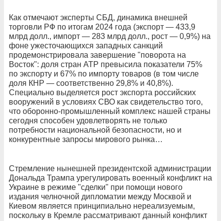
Как отмечают эксперты СБД, динамика внешней
торговли РФ по итогам 2024 года (экспорт — 433,9
млрд долл., импорт — 283 млрд долл., рост — 0,9%) на
фоне ужесточающихся западных санкций
продемонстрировала завершение "поворота на
Восток": доля стран АТР превысила показатели 75%
по экспорту и 67% по импорту товаров (в том числе
доля КНР — соответственно 29,8% и 40,8%).
Специально выделяется рост экспорта российских
вооружений в условиях СВО как свидетельство того,
что оборонно-промышленный комплекс нашей страны
сегодня способен удовлетворять не только
потребности национальной безопасности, но и
конкурентные запросы мирового рынка…
Стремление нынешней президентской администрации
Дональда Трампа урегулировать военный конфликт на
Украине в режиме "сделки" при помощи нового
издания челночной дипломатии между Москвой и
Киевом является принципиально нереализуемым,
поскольку в Кремле рассматривают данный конфликт