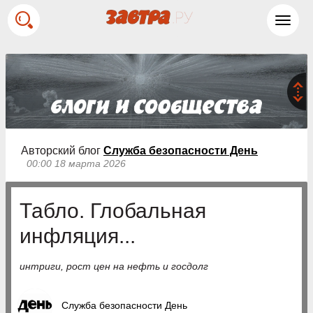
Toggl
navig
Авторский блог
Служба безопасности День
00:00 18 марта 2026
Табло. Глобальная
инфляция...
интриги, рост цен на нефть и госдолг
Служба безопасности День