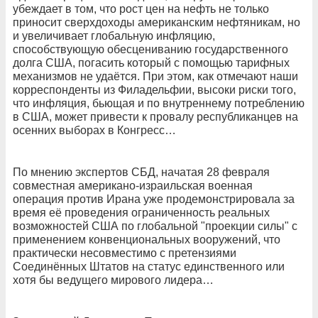
убеждает в том, что рост цен на нефть не только
приносит сверхдоходы американским нефтяникам, но
и увеличивает глобальную инфляцию,
способствующую обесцениванию государственного
долга США, погасить который с помощью тарифных
механизмов не удаётся. При этом, как отмечают наши
корреспонденты из Филадельфии, высоки риски того,
что инфляция, бьющая и по внутреннему потреблению
в США, может привести к провалу республиканцев на
осенних выборах в Конгресс…
По мнению экспертов СБД, начатая 28 февраля
совместная американо-израильская военная
операция против Ирана уже продемонстрировала за
время её проведения ограниченность реальных
возможностей США по глобальной "проекции силы" с
применением конвенциональных вооружений, что
практически несовместимо с претензиями
Соединённых Штатов на статус единственного или
хотя бы ведущего мирового лидера…