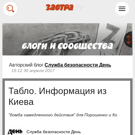
Toggl
navig
Авторский блог
Служба безопасности День
15:12 30 апреля 2017
Табло. Информация из
Киева
"бомба замедленного действия" для Порошенко и Ко
Служба безопасности День