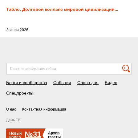
Табло. Долговой коллапс мировой цивилизации...
8 июля 2026
Блоги и сообщества
События
Слово дня
Видео
Спецпроекты
О нас
Контактная информация
День ТВ
№31
Архив
Новый
номер
газеты