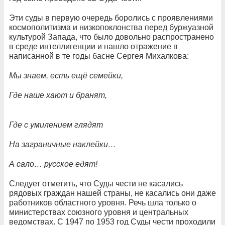
Эти суды в первую очередь боролись с проявлениями
космополитизма и низкопоклонства перед буржуазной
культурой Запада, что было довольно распространено
в среде интеллигенции и нашло отражение в
написанной в те годы басне Сергея Михалкова:
Мы знаем, есть ещё семейки,
Где наше хают и бранят,
Где с умилением глядят
На заграничные наклейки…
А сало… русское едят!
Следует отметить, что Суды чести не касались
рядовых граждан нашей страны, не касались они даже
работников областного уровня. Речь шла только о
министерствах союзного уровня и центральных
ведомствах. С 1947 по 1953 год Cуды чести проходили