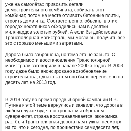
уже на самолётах привозить детали
домостроительного комбината, собирать этот
комбинат, потом на месте отливать бетонные плиты,
строить дома и т.д. Соответственно, объекты в этих
городах нефтяников обходились нам в десятки
миллиардов золотых рублей. А если бы действовала
Трансполярная магистраль, мы могли бы получить всё
это с гораздо меньшими затратами.
Дорога была заброшена, но тема эта не забыта. О
необходимости восстановления Трансполярной
магистрали заговорили в начале 2000-х годов. В 2003
году даже было анонсировано возобновление
строительства, однако затем оно было перенесено на
десять лет, на 2013 год.
В 2018 году во время предвыборной кампании В.В.
Путина к этой теме вернулись и заявили, что дорога в
любом случае будет построена: мы обретаем
суверенитет, страна восстанавливается, экономика
растёт, и Трансполярная дорога нам нужна, несмотря
на то, что и сегодня, по прошествии семидесяти лет,