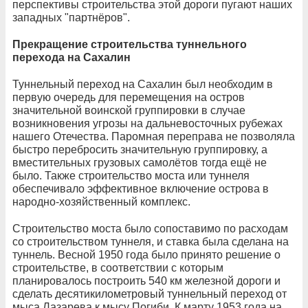
перспективы строительства этой дороги пугают наших
западных "партнёров".
Прекращение строительства туннельного
перехода на Сахалин
Туннельный переход на Сахалин был необходим в
первую очередь для перемещения на остров
значительной воинской группировки в случае
возникновения угрозы на дальневосточных рубежах
нашего Отечества. Паромная переправа не позволяла
быстро перебросить значительную группировку, а
вместительных грузовых самолётов тогда ещё не
было. Также строительство моста или туннеля
обеспечивало эффективное включение острова в
народно-хозяйственный комплекс.
Строительство моста было сопоставимо по расходам
со строительством туннеля, и ставка была сделана на
туннель. Весной 1950 года было принято решение о
строительстве, в соответствии с которым
планировалось построить 540 км железной дороги и
сделать десятикилометровый туннельный переход от
мыса Лазарева к мысу Погиби. К марту 1953 года на