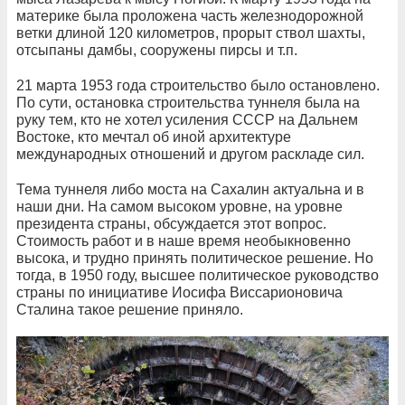
материке была проложена часть железнодорожной
ветки длиной 120 километров, прорыт ствол шахты,
отсыпаны дамбы, сооружены пирсы и т.п.
21 марта 1953 года строительство было остановлено.
По сути, остановка строительства туннеля была на
руку тем, кто не хотел усиления СССР на Дальнем
Востоке, кто мечтал об иной архитектуре
международных отношений и другом раскладе сил.
Тема туннеля либо моста на Сахалин актуальна и в
наши дни. На самом высоком уровне, на уровне
президента страны, обсуждается этот вопрос.
Стоимость работ и в наше время необыкновенно
высока, и трудно принять политическое решение. Но
тогда, в 1950 году, высшее политическое руководство
страны по инициативе Иосифа Виссарионовича
Сталина такое решение приняло.