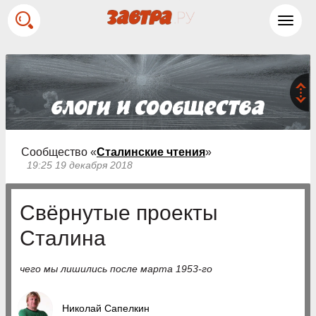
Toggl
navig
Сообщество «
Сталинские чтения
»
19:25 19 декабря 2018
Свёрнутые проекты
Сталина
чего мы лишились после марта 1953-го
Николай Сапелкин