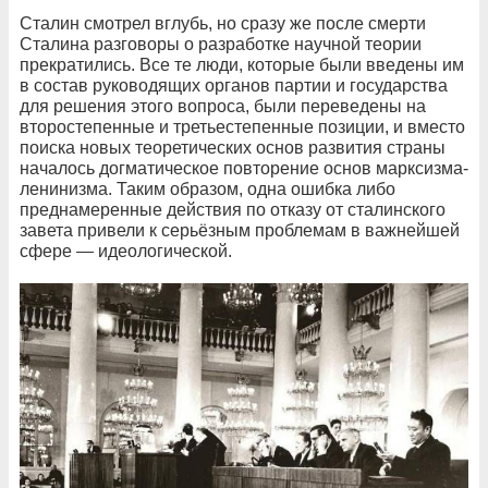
Сталин смотрел вглубь, но сразу же после смерти
Сталина разговоры о разработке научной теории
прекратились. Все те люди, которые были введены им
в состав руководящих органов партии и государства
для решения этого вопроса, были переведены на
второстепенные и третьестепенные позиции, и вместо
поиска новых теоретических основ развития страны
началось догматическое повторение основ марксизма-
ленинизма. Таким образом, одна ошибка либо
преднамеренные действия по отказу от сталинского
завета привели к серьёзным проблемам в важнейшей
сфере — идеологической.