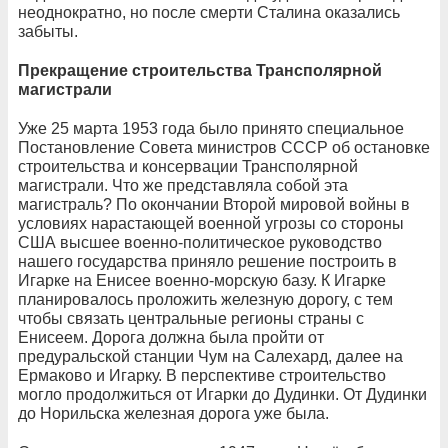
неоднократно, но после смерти Сталина оказались
забыты.
Прекращение строительства Трансполярной
магистрали
Уже 25 марта 1953 года было принято специальное
Постановление Совета министров СССР об остановке
строительства и консервации Трансполярной
магистрали. Что же представляла собой эта
магистраль? По окончании Второй мировой войны в
условиях нарастающей военной угрозы со стороны
США высшее военно-политическое руководство
нашего государства приняло решение построить в
Игарке на Енисее военно-морскую базу. К Игарке
планировалось проложить железную дорогу, с тем
чтобы связать центральные регионы страны с
Енисеем. Дорога должна была пройти от
предуральской станции Чум на Салехард, далее на
Ермаково и Игарку. В перспективе строительство
могло продолжиться от Игарки до Дудинки. От Дудинки
до Норильска железная дорога уже была.