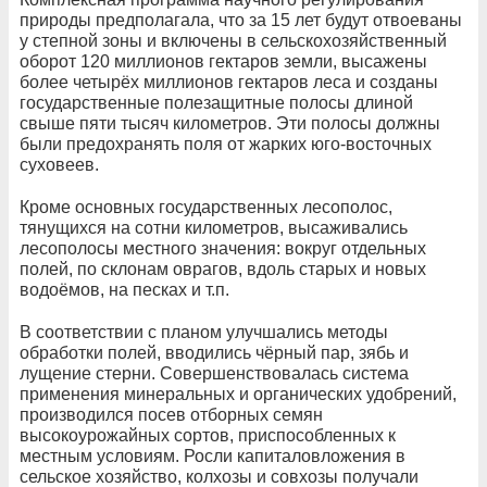
природы предполагала, что за 15 лет будут отвоеваны
у степной зоны и включены в сельскохозяйственный
оборот 120 миллионов гектаров земли, высажены
более четырёх миллионов гектаров леса и созданы
государственные полезащитные полосы длиной
свыше пяти тысяч километров. Эти полосы должны
были предохранять поля от жарких юго-восточных
суховеев.
Кроме основных государственных лесополос,
тянущихся на сотни километров, высаживались
лесополосы местного значения: вокруг отдельных
полей, по склонам оврагов, вдоль старых и новых
водоёмов, на песках и т.п.
В соответствии с планом улучшались методы
обработки полей, вводились чёрный пар, зябь и
лущение стерни. Совершенствовалась система
применения минеральных и органических удобрений,
производился посев отборных семян
высокоурожайных сортов, приспособленных к
местным условиям. Росли капиталовложения в
сельское хозяйство, колхозы и совхозы получали