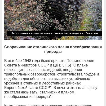
Заброшенная шахта туннельного перехода на Сахалин
Сворачивание сталинского плана преобразования
природы
В октябре 1948 года было принято Постановление
Совета министров СССР и ЦК ВКП(б) "О плане
полезащитных лесонасаждений, внедрения
травопольных севооборотов, строительства прудов и
водоёмов для обеспечения высоких устойчивых
урожаев в степных и лесостепных районах
Европейской части СССР". В печати этот план сразу
же стали называть "сталинским планом
преобразования природы".
Комплексная программа научного регулирования