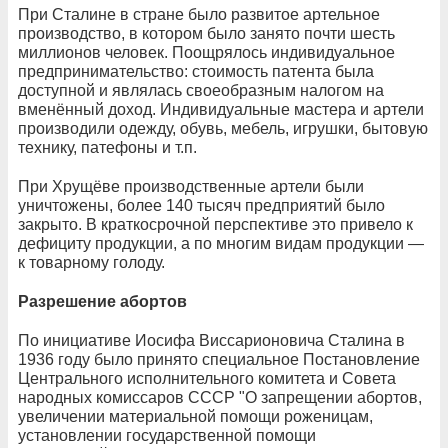
При Сталине в стране было развитое артельное
производство, в котором было занято почти шесть
миллионов человек. Поощрялось индивидуальное
предпринимательство: стоимость патента была
доступной и являлась своеобразным налогом на
вменённый доход. Индивидуальные мастера и артели
производили одежду, обувь, мебель, игрушки, бытовую
технику, патефоны и т.п.
При Хрущёве производственные артели были
уничтожены, более 140 тысяч предприятий было
закрыто. В краткосрочной перспективе это привело к
дефициту продукции, а по многим видам продукции —
к товарному голоду.
Разрешение абортов
По инициативе Иосифа Виссарионовича Сталина в
1936 году было принято специальное Постановление
Центрального исполнительного комитета и Совета
народных комиссаров СССР "О запрещении абортов,
увеличении материальной помощи роженицам,
установлении государственной помощи