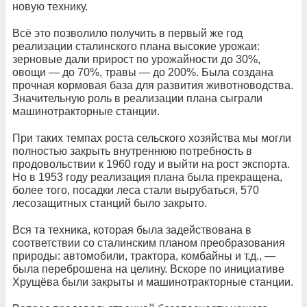
новую технику.
Всё это позволило получить в первый же год
реализации сталинского плана высокие урожаи:
зерновые дали прирост по урожайности до 30%,
овощи — до 70%, травы — до 200%. Была создана
прочная кормовая база для развития животноводства.
Значительную роль в реализации плана сыграли
машинотракторные станции.
При таких темпах роста сельского хозяйства мы могли
полностью закрыть внутреннюю потребность в
продовольствии к 1960 году и выйти на рост экспорта.
Но в 1953 году реализация плана была прекращена,
более того, посадки леса стали вырубаться, 570
лесозащитных станций было закрыто.
Вся та техника, которая была задействована в
соответствии со сталинским планом преобразования
природы: автомобили, трактора, комбайны и т.д., —
была переброшена на целину. Вскоре по инициативе
Хрущёва были закрыты и машинотракторные станции.