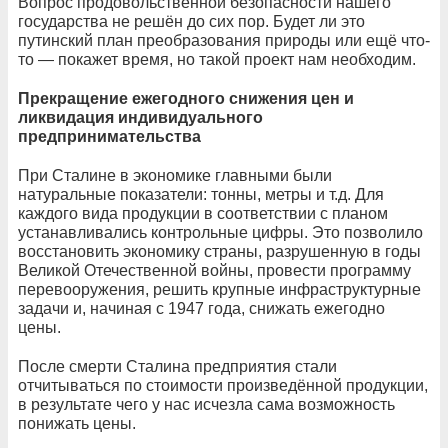
Вопрос продовольственной безопасности нашего
государства не решён до сих пор. Будет ли это
путинский план преобразования природы или ещё что-
то — покажет время, но такой проект нам необходим.
Прекращение ежегодного снижения цен и
ликвидация индивидуального
предпринимательства
При Сталине в экономике главными были
натуральные показатели: тонны, метры и т.д. Для
каждого вида продукции в соответствии с планом
устанавливались контрольные цифры. Это позволило
восстановить экономику страны, разрушенную в годы
Великой Отечественной войны, провести программу
перевооружения, решить крупные инфраструктурные
задачи и, начиная с 1947 года, снижать ежегодно
цены.
После смерти Сталина предприятия стали
отчитываться по стоимости произведённой продукции,
в результате чего у нас исчезла сама возможность
понижать цены.