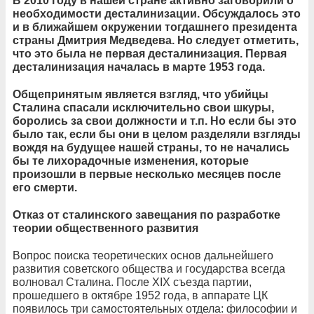
В 2010 году в нашей стране активно заговорили о
необходимости десталинизации. Обсуждалось это
и в ближайшем окружении тогдашнего президента
страны Дмитрия Медведева. Но следует отметить,
что это была не первая десталинизация. Первая
десталинизация началась в марте 1953 года.
Общепринятым является взгляд, что убийцы
Сталина спасали исключительно свои шкуры,
боролись за свои должности и т.п. Но если бы это
было так, если бы они в целом разделяли взгляды
вождя на будущее нашей страны, то не начались
бы те лихорадочные изменения, которые
произошли в первые несколько месяцев после
его смерти.
Отказ от сталинского завещания по разработке
теории общественного развития
Вопрос поиска теоретических основ дальнейшего
развития советского общества и государства всегда
волновал Сталина. После XIX съезда партии,
прошедшего в октябре 1952 года, в аппарате ЦК
появилось три самостоятельных отдела: философии и