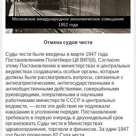
Московское международное экономическое совещание
1952 года
Отмена судов чести
Суды чести были введены в марте 1947 года
Постановлением Политбюро ЦК ВКП(б). Согласно
этому Постановлению в министерствах и центральных
ведомствах создавались особые органы, которые
должны были рассматривать вопросы, связанные с
антипатриотическими, антигосударственными и
антиобщественными действиями, совершёнными
руководящими, оперативными и научными
работниками министерств СССР и центральных
ведомств, — если эти действия не подлежали
наказанию в уголовном порядке. Постановление
требовало в первую очередь в двухнедельный срок
организовать Суды чести в Министерствах
здравоохранения, торговли и финансов. За один 1947
год было проведено 82 Суда чести.