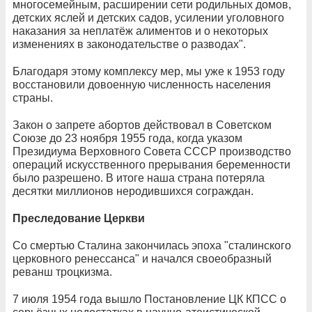
многосемейным, расширении сети родильных домов,
детских яслей и детских садов, усилении уголовного
наказания за неплатёж алиментов и о некоторых
изменениях в законодательстве о разводах".
Благодаря этому комплексу мер, мы уже к 1953 году
восстановили довоенную численность населения
страны.
Закон о запрете абортов действовал в Советском
Союзе до 23 ноября 1955 года, когда указом
Президиума Верховного Совета СССР производство
операций искусственного прерывания беременности
было разрешено. В итоге наша страна потеряла
десятки миллионов неродившихся сограждан.
Преследование Церкви
Со смертью Сталина закончилась эпоха "сталинского
церковного ренессанса" и начался своеобразный
реванш троцкизма.
7 июля 1954 года вышло Постановление ЦК КПСС о