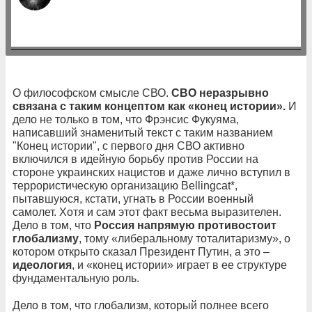
О философском смысле СВО.
СВО неразрывно
связана с таким концептом как «конец истории».
И
дело не только в том, что Фрэнсис Фукуяма,
написавший знаменитый текст с таким названием
"Конец истории", с первого дня СВО активно
включился в идейную борьбу против России на
стороне украинских нацистов и даже лично вступил в
террористическую организацию Bellingcat*,
пытавшуюся, кстати, угнать в России военный
самолет. Хотя и сам этот факт весьма выразителен.
Дело в том, что
Россия напрямую противостоит
глобализму
, тому «либеральному тоталитаризму», о
котором открыто сказал Президент Путин, а это –
идеология
, и «конец истории» играет в ее структуре
фундаментальную роль.
Дело в том, что глобализм, который полнее всего