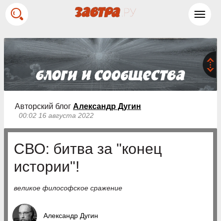
Toggl
navig
Авторский блог
Александр Дугин
00:02 16 августа 2022
СВО: битва за "конец
истории"!
великое философское сражение
Александр Дугин