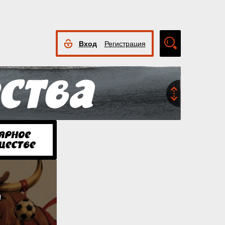
Вход
Регистрация
Расширенный
поиск
я