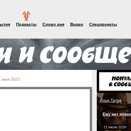
ытия
Подкасты
Слово дня
Видео
Спецпроекты
1 мая 2023
Илья Титов
Ему нет поко
21 июля 2026