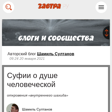
Toggl
navig
Авторский блог
Шамиль Султанов
09:24 20 января 2021
Суфии о душе
человеческой
откровения «внутреннего шахида»
Шамиль Султанов