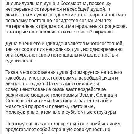
индивидуальная душа и бессмертна, поскольку
непрерывно сотворяется и всеобщей душой, и
личностным духом, и одномоментно тварна и конечна,
поскольку постоянно созидается сознанием тех
материальных предметов и материальных процессов,
в которые она вовлечена и которые её окружают.
Душа внешнего индивида является многосоставной,
так как состоит из нескольких душ, но одновременно
она сохраняет свою потенциальную целостность и
единичность.
Такая многосоставная душа формируется не только
как образ, ипостась, голограмма всеобщей души и
личностного духа. На её самосозидание и
совершенствование оказывают воздействие
различные мощные голограммы Земли, Солнца и
Солнечной системы, биосферы, растительной и
животной природы планеты, клеточные,
молекулярные, атомные и субатомные структуры.
Поэтому очень часто конкретный внешний индивид
представляет собой странную совокупность не