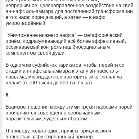
непрерывное, целенаправленное воздействие на свой
ан-нафс аль-аммара для постепенной трансформации
его в нафс порицающий, а затем — в нафс
умиротворённый.
"Уничтожение нижнего нафса" — метафорический
приём, подразумевающий всё более эффективный,
осознаваемый контроль над биосоциальным
компонентом своей души.
В одном из суфийских тарикатов, чтобы перейти со
стадии ан-нафс аль-аммара к этапу ан-нафс аль-
лаввама, мюрид должен повторить зикр "ля иляха
иллах" от 100 тысяч до 300 тысяч раз.
6.
Взаимоотношения между этими тремя нафсами порой
проявляются совершенно необычайным,
поразительным, чудесным образом.
Я приведу только один, причём юридически и
полностью зафиксированный пример.