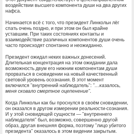
воздействии высшего компонента души на два других
нафса.
Начинается всё с того, что президент Линкольн лёг
спать очень поздно, и при этом он был крайне
уставшим. При таких состояниях контакты и
взаимодействие различных компонентов души очень
часто происходят спонтанно и неожиданно.
Президент ожидал неких важных донесений.
Длительная концентрация на этом ожидании дала
возможность двум его нижним компонентам души
прорваться в сновидении на новый качественный
световой уровень осознания. В этот момент
включился "внутренний наблюдатель":
"…казалось,
меня сковало смертное оцепенение".
Когда Линкольн как бы проснулся в своём сновидении,
он оказался в другом измерении реальности-сознания.
И у этой сновидящей сущности — "внутреннего
наблюдателя" был, возможно, совершенно другой
образ, другая внешняя форма, поэтому "лицо убитого
президента" оказалось в этом видении закрытым.