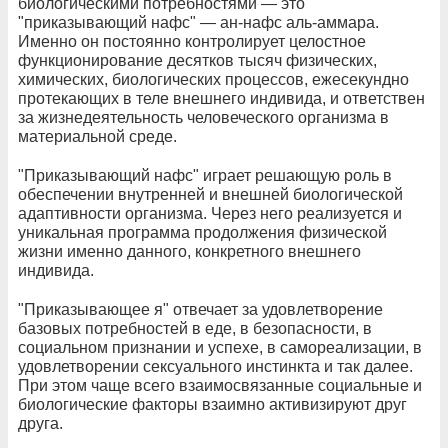
биологическими потребностями — это
"приказывающий нафс" — ан-нафс аль-аммара.
Именно он постоянно контролирует целостное
функционирование десятков тысяч физических,
химических, биологических процессов, ежесекундно
протекающих в теле внешнего индивида, и ответствен
за жизнедеятельность человеческого организма в
материальной среде.
"Приказывающий нафс" играет решающую роль в
обеспечении внутренней и внешней биологической
адаптивности организма. Через него реализуется и
уникальная программа продолжения физической
жизни именно данного, конкретного внешнего
индивида.
"Приказывающее я" отвечает за удовлетворение
базовых потребностей в еде, в безопасности, в
социальном признании и успехе, в самореализации, в
удовлетворении сексуального инстинкта и так далее.
При этом чаще всего взаимосвязанные социальные и
биологические факторы взаимно активизируют друг
друга.