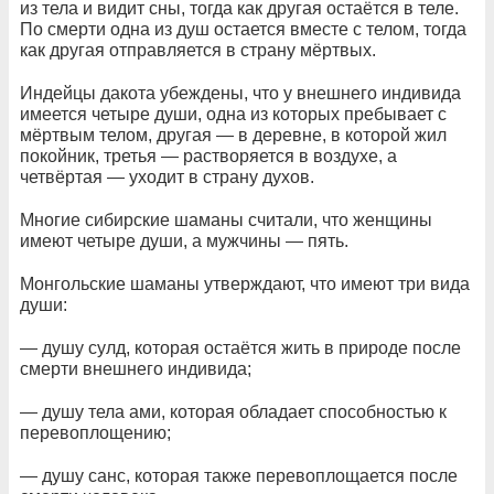
из тела и видит сны, тогда как другая остаётся в теле.
По смерти одна из душ остается вместе с телом, тогда
как другая отправляется в страну мёртвых.
Индейцы дакота убеждены, что у внешнего индивида
имеется четыре души, одна из которых пребывает с
мёртвым телом, другая — в деревне, в которой жил
покойник, третья — растворяется в воздухе, а
четвёртая — уходит в страну духов.
Многие сибирские шаманы считали, что женщины
имеют четыре души, а мужчины — пять.
Монгольские шаманы утверждают, что имеют три вида
души:
— душу сулд, которая остаётся жить в природе после
смерти внешнего индивида;
— душу тела ами, которая обладает способностью к
перевоплощению;
— душу санс, которая также перевоплощается после