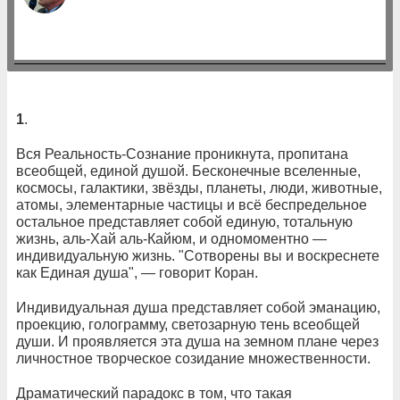
1
.
Вся Реальность-Сознание проникнута, пропитана
всеобщей, единой душой. Бесконечные вселенные,
космосы, галактики, звёзды, планеты, люди, животные,
атомы, элементарные частицы и всё беспредельное
остальное представляет собой единую, тотальную
жизнь, аль-Хай аль-Кайюм, и одномоментно —
индивидуальную жизнь. "Сотворены вы и воскреснете
как Единая душа", — говорит Коран.
Индивидуальная душа представляет собой эманацию,
проекцию, голограмму, светозарную тень всеобщей
души. И проявляется эта душа на земном плане через
личностное творческое созидание множественности.
Драматический парадокс в том, что такая