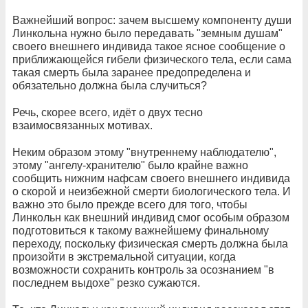
Важнейший вопрос: зачем высшему компоненту души
Линкольна нужно было передавать "земным душам"
своего внешнего индивида такое ясное сообщение о
приближающейся гибели физического тела, если сама
такая смерть была заранее предопределена и
обязательно должна была случиться?
Речь, скорее всего, идёт о двух тесно
взаимосвязанных мотивах.
Неким образом этому "внутреннему наблюдателю",
этому "ангелу-хранителю" было крайне важно
сообщить нижним нафсам своего внешнего индивида
о скорой и неизбежной смерти биологического тела. И
важно это было прежде всего для того, чтобы
Линкольн как внешний индивид смог особым образом
подготовиться к такому важнейшему финальному
переходу, поскольку физическая смерть должна была
произойти в экстремальной ситуации, когда
возможности сохранить контроль за осознанием "в
последнем выдохе" резко сужаются.