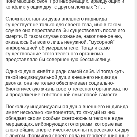
понимающих себя, противоречащих, враждующих и
конфликтующих друг с другом ложных "я"…
Сложносоставная душа внешнего индивида
существует не только для своего тела, ибо в таком
случае она переставала бы существовать после его
смерти. В таком случае сознание, накопленное ею,
оказалось бы всего лишь ненужной, "мусорной"
информацией об умершем теле. Тогда и само
существование этого телесного организма
представляло бы совершенную бессмыслицу.
Однако душа живёт и ради самой себя. И тогда суть
такой индивидуальной души внешнего индивида
двояка: она не только обеспечивает социально-
биологическую жизнь своего телесного организма, но
и продолжение собственной смысловой самости.
Поскольку индивидуальная душа внешнего индивида
имеет несколько компонентов, то каждый из них
обладает своим особым светоносным телом в виде
мерцающих, вибрирующих голограмм, которые как
сложнейшие энергетические волны пересекаются друг
с другом, формируя своего рода интерференционные