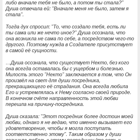
либо вначале тебя не было, а потом ты стала?"
Душа отвечала ей: "Вначале меня не было, затем я
стала".
Тогда дух спросил: "То, что создало тебя, есть ли
ты сама или же нечто иное?" Душа осознала, что
она возникла не сама по себе, а посредством чего-то
другого. Поэтому нужда в Создателе присутствует
в самой её сущности.
…Душа осознала, что существует Некто, без кого
она всегда оставалась бы с ущербом и болезнью.
Милость этого "Некто" заключается в том, что Он
произвёл на свет для души посредника,
прекращающего её страдания. Она всегда любила
Его и устремлялась к Нему согласно своей природе.
В конечном счёте направленность этой любви
перешла на причину-посредника.
Душа сказала: "Этот посредник более достоин моей
любви, однако я не ведаю, что именно вызывает его
удовлетворение, чтобы я могла поступать
соответственно этому". Таким образом у души