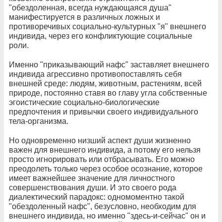
"обездоленная, всегда нуждающаяся душа"
манифестируется в различных ложных и
противоречивых социально-культурных "я" внешнего
индивида, через его конфликтующие социальные
роли.
Именно "приказывающий нафс" заставляет внешнего
индивида агрессивно противопоставлять себя
внешней среде: людям, животным, растениям, всей
природе, постоянно ставя во главу угла собственные
эгоистические социально-биологические
предпочтения и привычки своего индивидуального
тела-организма.
Но одновременно низший аспект души жизненно
важен для внешнего индивида, а потому его нельзя
просто игнорировать или отбрасывать. Его можно
преодолеть только через особое осознание, которое
имеет важнейшее значение для личностного
совершенствования души. И это своего рода
диалектический парадокс: одномоментно такой
"обездоленный нафс", безусловно, необходим для
внешнего индивида, но именно "здесь-и-сейчас" он и