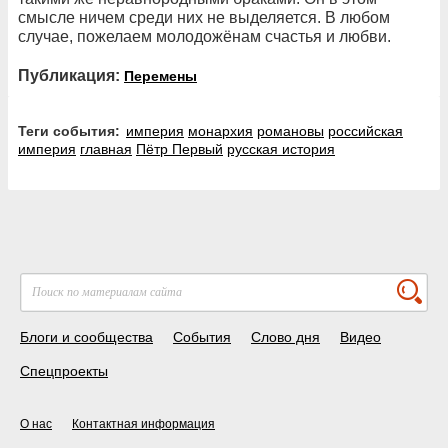
смысле ничем среди них не выделяется. В любом
случае, пожелаем молодожёнам счастья и любви.
Публикация:
Перемены
Теги события:
империя
монархия
романовы
российская
империя
главная
Пётр Первый
русская история
Блоги и сообщества
События
Слово дня
Видео
Спецпроекты
О нас
Контактная информация