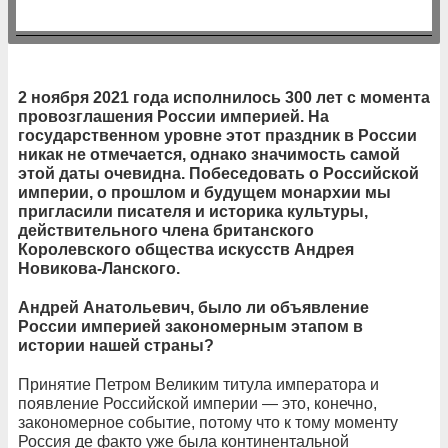
2 ноября 2021 года исполнилось 300 лет с момента
провозглашения России империей. На
государственном уровне этот праздник в России
никак не отмечается, однако значимость самой
этой даты очевидна. Побеседовать о Российской
империи, о прошлом и будущем монархии мы
пригласили писателя и историка культуры,
действительного члена британского
Королевского общества искусств Андрея
Новикова-Ланского.
Андрей Анатольевич, было ли объявление
России империей закономерным этапом в
истории нашей страны?
Принятие Петром Великим титула императора и
появление Российской империи — это, конечно,
закономерное событие, потому что к тому моменту
Россия де факто уже была континентальной