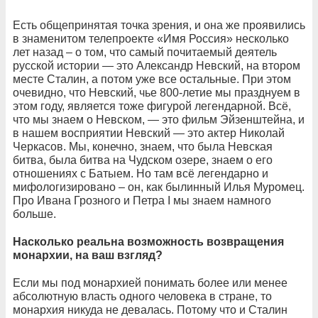
Есть общепринятая точка зрения, и она же проявились
в знаменитом телепроекте «Имя Россия» несколько
лет назад – о том, что самый почитаемый деятель
русской истории — это Александр Невский, на втором
месте Сталин, а потом уже все остальные. При этом
очевидно, что Невский, чье 800-летие мы празднуем в
этом году, является тоже фигурой легендарной. Всё,
что мы знаем о Невском, — это фильм Эйзенштейна, и
в нашем восприятии Невский — это актер Николай
Черкасов. Мы, конечно, знаем, что была Невская
битва, была битва на Чудском озере, знаем о его
отношениях с Батыем. Но там всё легендарно и
мифологизировано – он, как былинный Илья Муромец.
Про Ивана Грозного и Петра I мы знаем намного
больше.
Насколько реальна возможность возвращения
монархии, на ваш взгляд?
Если мы под монархией понимать более или менее
абсолютную власть одного человека в стране, то
монархия никуда не девалась. Потому что и Сталин