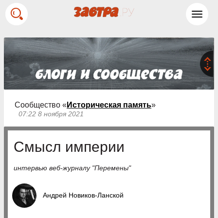
Toggl
navig
Сообщество «
Историческая память
»
07:22 8 ноября 2021
Смысл империи
интервью веб-журналу "Перемены"
Андрей Новиков-Ланской