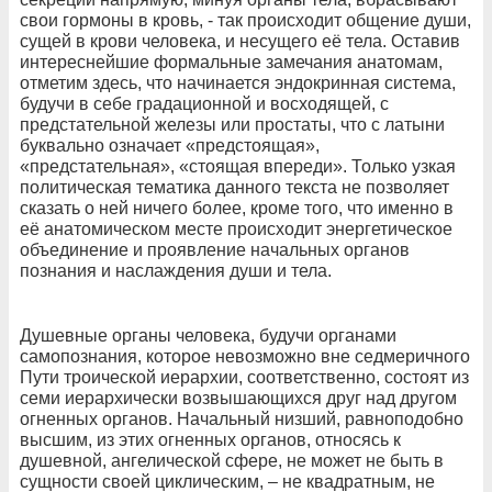
свои гормоны в кровь, - так происходит общение души,
сущей в крови человека, и несущего её тела. Оставив
интереснейшие формальные замечания анатомам,
отметим здесь, что начинается эндокринная система,
будучи в себе градационной и восходящей, с
предстательной железы или простаты, что с латыни
буквально означает «предстоящая»,
«предстательная», «стоящая впереди». Только узкая
политическая тематика данного текста не позволяет
сказать о ней ничего более, кроме того, что именно в
её анатомическом месте происходит энергетическое
объединение и проявление начальных органов
познания и наслаждения души и тела.
Душевные органы человека, будучи органами
самопознания, которое невозможно вне седмеричного
Пути троической иерархии, соответственно, состоят из
семи иерархически возвышающихся друг над другом
огненных органов. Начальный низший, равноподобно
высшим, из этих огненных органов, относясь к
душевной, ангелической сфере, не может не быть в
сущности своей циклическим, – не квадратным, не