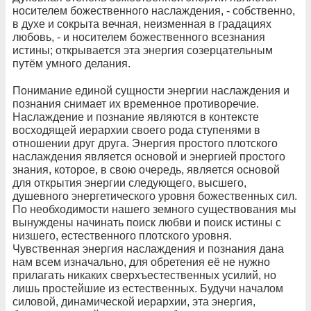
носителем божественного наслаждения, - собственно,
в духе и сокрыта вечная, неизменная в градациях
любовь, - и носителем божественного всезнания
истины; открывается эта энергия созерцательным
путём умного делания.
Понимание единой сущности энергии наслаждения и
познания снимает их временное противоречие.
Наслаждение и познание являются в контексте
восходящей иерархии своего рода ступенями в
отношении друг друга. Энергия простого плотского
наслаждения является основой и энергией простого
знания, которое, в свою очередь, является основой
для открытия энергии следующего, высшего,
душевного энергетического уровня божественных сил.
По необходимости нашего земного существования мы
вынуждены начинать поиск любви и поиск истины с
низшего, естественного плотского уровня.
Чувственная энергия наслаждения и познания дана
нам всем изначально, для обретения её не нужно
прилагать никаких сверхъестественных усилий, но
лишь простейшие из естественных. Будучи началом
силовой, динамической иерархии, эта энергия,