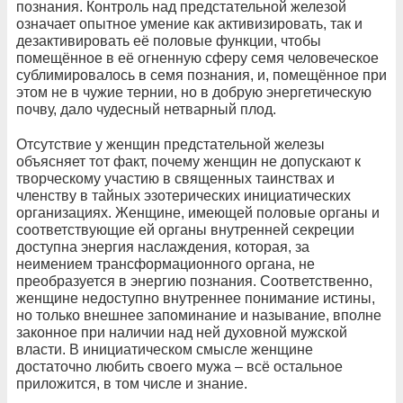
познания. Контроль над предстательной железой
означает опытное умение как активизировать, так и
дезактивировать её половые функции, чтобы
помещённое в её огненную сферу семя человеческое
сублимировалось в семя познания, и, помещённое при
этом не в чужие тернии, но в добрую энергетическую
почву, дало чудесный нетварный плод.
Отсутствие у женщин предстательной железы
объясняет тот факт, почему женщин не допускают к
творческому участию в священных таинствах и
членству в тайных эзотерических инициатических
организациях. Женщине, имеющей половые органы и
соответствующие ей органы внутренней секреции
доступна энергия наслаждения, которая, за
неимением трансформационного органа, не
преобразуется в энергию познания. Соответственно,
женщине недоступно внутреннее понимание истины,
но только внешнее запоминание и называние, вполне
законное при наличии над ней духовной мужской
власти. В инициатическом смысле женщине
достаточно любить своего мужа – всё остальное
приложится, в том числе и знание.