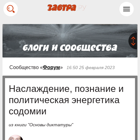
Toggl
navig
Сообщество «
Форум
»
16:50 25 февраля 2023
Наслаждение, познание и
политическая энергетика
содомии
из книги "Основы диктатуры"