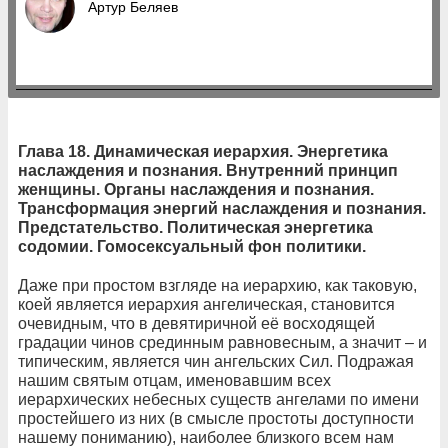
Артур Беляев
Глава 18.
Динамическая иерархия. Энергетика
наслаждения и познания. Внутренний принцип
женщины. Органы наслаждения и познания.
Трансформация энергий наслаждения и познания.
Предстательство. Политическая энергетика
содомии. Гомосексуальный фон политики.
Даже при простом взгляде на иерархию, как таковую,
коей является иерархия ангелическая, становится
очевидным, что в девятиричной её восходящей
градации чинов срединным равновесным, а значит – и
типическим, является чин ангельских Сил. Подражая
нашим святым отцам, именовавшим всех
иерархических небесных существ ангелами по имени
простейшего из них (в смысле простоты доступности
нашему пониманию), наиболее близкого всем нам