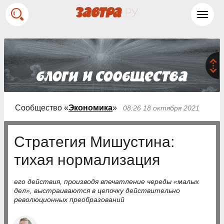
Toggl
navig
Сообщество «
Экономика
»
08:26 18 октября 2021
Стратегия Мишустина:
тихая нормализация
его действия, производя впечатление череды «малых
дел», выстраиваются в цепочку действительно
революционных преобразований