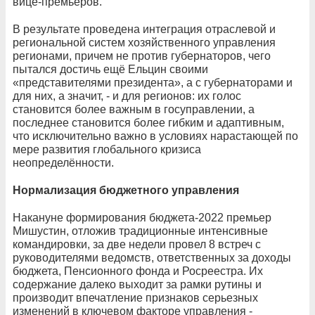
вице-премьеров.
В результате проведена интеграция отраслевой и
региональной систем хозяйственного управления
регионами, причем не против губернаторов, чего
пытался достичь ещё Ельцин своими
«представителями президента», а с губернаторами и
для них, а значит, - и для регионов: их голос
становится более важным в госуправлении, а
последнее становится более гибким и адаптивным,
что исключительно важно в условиях нарастающей по
мере развития глобального кризиса
неопределённости.
Нормализация бюджетного управления
Накануне формирования бюджета-2022 премьер
Мишустин, отложив традиционные интенсивные
командировки, за две недели провел 8 встреч с
руководителями ведомств, ответственных за доходы
бюджета, Пенсионного фонда и Росреестра. Их
содержание далеко выходит за рамки рутины и
производит впечатление признаков серьезных
изменений в ключевом факторе управления -