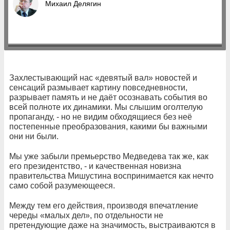
Михаил Делягин
Захлестывающий нас «девятый вал» новостей и
сенсаций размывает картину повседневности,
разрывает память и не даёт осознавать события во
всей полноте их динамики. Мы слышим оголтелую
пропаганду, - но не видим обходящиеся без неё
постепенные преобразования, какими бы важными
они ни были.
Мы уже забыли премьерство Медведева так же, как
его президентство, - и качественная новизна
правительства Мишустина воспринимается как нечто
само собой разумеющееся.
Между тем его действия, производя впечатление
череды «малых дел», по отдельности не
претендующие даже на значимость, выстраиваются в