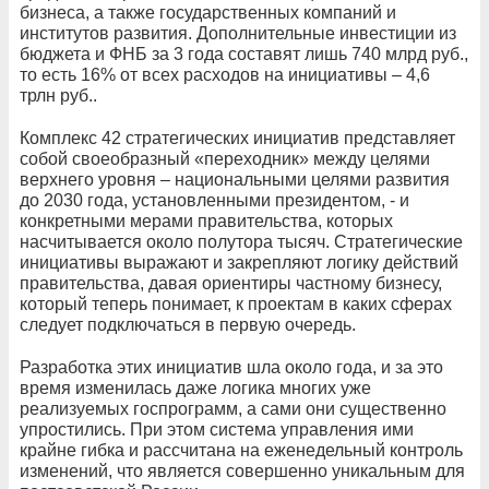
бизнеса, а также государственных компаний и
институтов развития. Дополнительные инвестиции из
бюджета и ФНБ за 3 года составят лишь 740 млрд руб.,
то есть 16% от всех расходов на инициативы – 4,6
трлн руб..
Комплекс 42 стратегических инициатив представляет
собой своеобразный «переходник» между целями
верхнего уровня – национальными целями развития
до 2030 года, установленными президентом, - и
конкретными мерами правительства, которых
насчитывается около полутора тысяч. Стратегические
инициативы выражают и закрепляют логику действий
правительства, давая ориентиры частному бизнесу,
который теперь понимает, к проектам в каких сферах
следует подключаться в первую очередь.
Разработка этих инициатив шла около года, и за это
время изменилась даже логика многих уже
реализуемых госпрограмм, а сами они существенно
упростились. При этом система управления ими
крайне гибка и рассчитана на еженедельный контроль
изменений, что является совершенно уникальным для