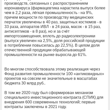
производств, связанных с распространением
коронавируса (фармацевтика нарастила выпуск более
чем в 2,2 раза, лёгкая промышленность - на 9%,
причем мощности по производству медицинских
перчаток увеличены в 40 раз, защитных костюмов - в
33 раза, аппаратов ИВЛ - в 24 раза, масок - в 15 раз,
антисептиков - в 8 раз), но и за счёт
импортозамещения, вплоть до радиоэлектроники
(выпуск увеличен на 2,5%, доля российской продукции
в потреблении повысилась до 22,5%). В целом доля
отечественной продукции обрабатывающей
промышленности на рынке выросла до 61%.
Во многом способствовала этому реализация через
Фонд развития промышленности 100 «антиковидных»
проектов на совсем не значительные в масштабах
бюджета 30 млрд руб..
В том же 2020 году был сформирован механизм
специального инвестиционного контракта (СПИК) для
внедрения 600 современных технологий; первые
контракты заключены в 2021 году.