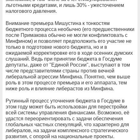
льготными кредитами, и лишь 30% - ужесточением
налогового давления.
Внимание премьера Мишустина к тонкостям
бюджетного процесса необычно (его предшественники
после Примакова обычно не могли конфликтовать с
Минфином) и позволяет предположить его участие не
только в подготовке нового бюджета, но и в
ожидаемой корректировке его в ходе осенних думских
слушаний. Ведь при принятии бюджета в Госдуме
депутаты, даже от "Единой России", выступают в том
числе представителями страны против вечной
либеральной агрессии Минфина. Понятно, чем выше
роль в этом процессе премьера и его аппарата, тем
ниже роль и влияние либерастов из Минфина.
Рутинный процесс уточнения бюджета в Госдуме в
этом году может быть использован для перестройки
всей системы управления финансами. Возможно, её
удастся переориентировать с задачи обеспечения
глобальных частных спекуляций, что характерно для
либералов, на задачи комплексного стратегического
развития, с опорой на национальные проекты.