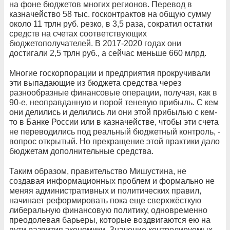
на фоне бюджетов многих регионов. Перевод в
казначейство 58 тыс. госконтрактов на общую сумму
около 11 трлн руб. резко, в 3,5 раза, сократил остатки
средств на счетах соответствующих
бюджетополучателей. В 2017-2020 годах они
достигали 2,5 трлн руб., а сейчас меньше 660 млрд.
Многие госкорпорации и предприятия прокручивали
эти выпадающие из бюджета средства через
разнообразные финансовые операции, получая, как в
90-е, неоправданную и порой теневую прибыль. С кем
они делились и делились ли они этой прибылью с кем-
то в Банке России или в казначействе, чтобы эти счета
не переводились под реальный бюджетный контроль, -
вопрос открытый. Но прекращение этой практики дало
бюджетам дополнительные средства.
Таким образом, правительство Мишустина, не
создавая информационных проблем и формально не
меняя административных и политических правил,
начинает реформировать пока еще сверхжёсткую
либеральную финансовую политику, одновременно
преодолевая барьеры, которые воздвигаются ею на
пути развития экономики. Значение контролируемых