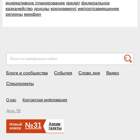
индикативное планирование
кредит
федеральное
казначейство
доходы
коронавирус
импортозамещение
регионы
минфин
Блоги и сообщества
События
Слово дня
Видео
Спецпроекты
О нас
Контактная информация
День ТВ
№31
Архив
Новый
номер
газеты