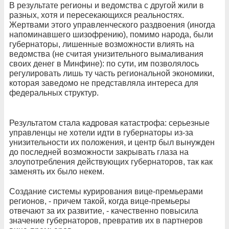
В результате регионы и ведомства с другой жили в
разных, хотя и пересекающихся реальностях.
Жертвами этого управленческого раздвоения (иногда
напоминавшего шизофрению), помимо народа, были
губернаторы, лишенные возможности влиять на
ведомства (не считая унизительного вымаливания
своих денег в Минфине): по сути, им позволялось
регулировать лишь ту часть региональной экономики,
которая заведомо не представляла интереса для
федеральных структур.
Результатом стала кадровая катастрофа: серьезные
управленцы не хотели идти в губернаторы из-за
унизительности их положения, и центр был вынужден
до последней возможности закрывать глаза на
злоупотребления действующих губернаторов, так как
заменять их было некем.
Создание системы курирования вице-премьерами
регионов, - причем такой, когда вице-премьеры
отвечают за их развитие, - качественно повысила
значение губернаторов, превратив их в партнеров