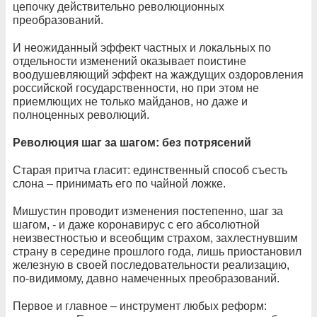
цепочку действительно революционных
преобразований.
И неожиданный эффект частных и локальных по
отдельности изменений оказывает поистине
воодушевляющий эффект на жаждущих оздоровления
российской государственности, но при этом не
приемлющих не только майданов, но даже и
полноценных революций.
Революция шаг за шагом: без потрясений
Старая притча гласит: единственный способ съесть
слона – принимать его по чайной ложке.
Мишустин проводит изменения постепенно, шаг за
шагом, - и даже коронавирус с его абсолютной
неизвестностью и всеобщим страхом, захлестнувшим
страну в середине прошлого года, лишь приостановил
железную в своей последовательности реализацию,
по-видимому, давно намеченных преобразований.
Первое и главное – инструмент любых реформ: