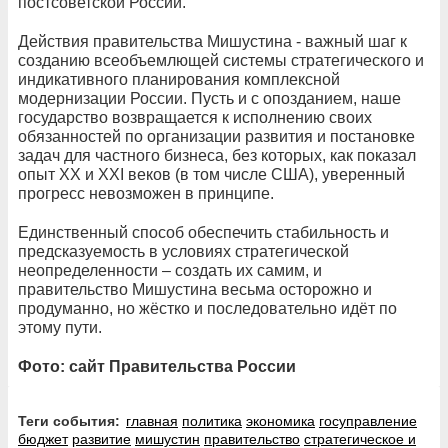
постсоветской России.
Действия правительства Мишустина - важный шаг к
созданию всеобъемлющей системы стратегического и
индикативного планирования комплексной
модернизации России. Пусть и с опозданием, наше
государство возвращается к исполнению своих
обязанностей по организации развития и постановке
задач для частного бизнеса, без которых, как показал
опыт ХХ и ХХI веков (в том числе США), уверенный
прогресс невозможен в принципе.
Единственный способ обеспечить стабильность и
предсказуемость в условиях стратегической
неопределенности – создать их самим, и
правительство Мишустина весьма осторожно и
продуманно, но жёстко и последовательно идёт по
этому пути.
Фото: сайт Правительства России
Теги события:
главная
политика
экономика
госуправление
бюджет
развитие
мишустин
правительство
стратегическое и