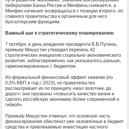
либералами Банка России и Минфина снижается, а
Минфин начинает возвращаться с позиции второго, но
главного правительства к органичным для него
бухгалтерским функциям.
Важный шаг к стратегическому планированию
7 октября, в день рождения президента В.В.Путина,
премьер Мишустин утвердил перечень 42
стратегических инициатив социально-экономического
развития, заблаговременно, как указывалось раньше,
гармонизированных с бюджетом.
Их формальный финансовый эффект невелик (по
0,3% ВВП в год с 2023), но правительство
рассматривает их по принципу «мал золотник, да
дорог»: они призваны «повысить качество жизни и
сделать российскую экономику более современной и
гибкой».
Премьер Мишустин отмечал, что основную часть
финансирования обеспечат уже заложенные в бюджет
средства и привлекаемые инвестиции частного