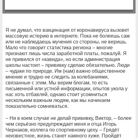
Я не думал, что вакцинация от коронавируса вызовет
массовую истерию в интернете. Пока не болеешь сам
или не наблюдаешь мучения со стороны, не веришь.
Мало что говорит статистика региона – многие
признают лишь числа заработной платы, пожалуй. Я
не привился от «кавида», но если администрация
школы настоит – прививку сделаю обязательно. Люди
– чудаки по природе. Им (нам) важно общественное
мнение и трудно не следить за колебаниями,
связанные с этим. Мы верим блогам, то есть
письменной или устной информации, опытов укола у
нас хоть отбавляй, однако стоит усомниться
нескольким важным людям, как мы начинаем
показательно сомневаться.
– Ни в коем случае не делай прививку, Виктор, – более
чем серьёзно предупреждает меня и отца Игорь
Чернаков, коллега по спортивному цеху. – Грядёт
неизвестное, жизнь станет намного хуже. Пройдёт