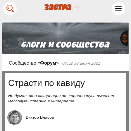
Toggl
navig
Сообщество «
Форум
»
07:32 30 июня 2021
Страсти по кавиду
Не думал, что вакцинация от короновируса вызовет
массовую истерию в интернете
Виктор Власов