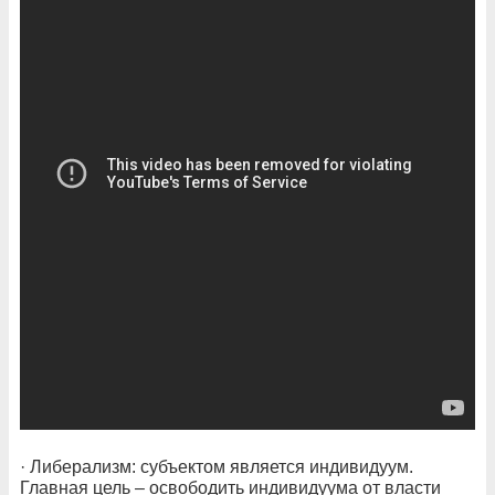
· Либерализм: субъектом является индивидуум.
Главная цель – освободить индивидуума от власти