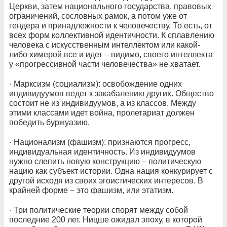
Церкви, затем национального государства, правовых
ограничений, сословных рамок, а потом уже от
гендера и принадлежности к человечеству. То есть, от
всех форм коллективной идентичности. К сплавлению
человека с искусственным интеллектом или какой-
либо химерой все и идет – видимо, своего интеллекта
у «прогрессивной части человечества» не хватает.
· Марксизм (социализм): освобождение одних
индивидуумов ведет к закабалению других. Общество
состоит не из индивидуумов, а из классов. Между
этими классами идет война, пролетариат должен
победить буржуазию.
· Национализм (фашизм): признаются прогресс,
индивидуальная идентичность. Из индивидуумов
нужно слепить новую конструкцию – политическую
нацию как субъект истории. Одна нация конкурирует с
другой исходя из своих эгоистических интересов. В
крайней форме – это фашизм, или этатизм.
· Три политические теории спорят между собой
последние 200 лет. Ницше ожидал эпоху, в которой