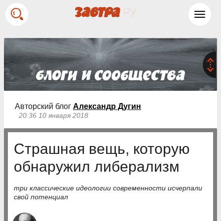
Toggl
navig
Авторский блог
Александр Дугин
20:36 10 января 2018
Страшная вещь, которую
обнаружил либерализм
три классические идеологии современности исчерпали
свой потенциал