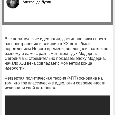
Александр Дугин
Все политические идеологии, достигшие пика своего
распространения и влияния в ХХ веке, были
порождением Нового времени, воплощали - хотя и по-
разному и даже с разным знаком - дух Модерна.
Сегодня мы стремительно покидаем эпоху Модерна,
начало XXI века совпадает с моментом конца
идеологий.
Четвертая политическая теория (4ПТ) основана на
том, что три классические идеологии современности
исчерпали свой потенциал.