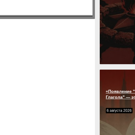
«Появление "
Глагола" — э
6 августа 2026