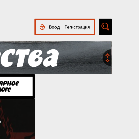
Вход
Регистрация
Расширенный
поиск
а