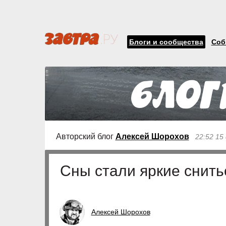
Блоги и сообщества
Соб
Авторский блог
Алексей Шорохов
22:52 15
Сны стали яркие снитьс
Алексей Шорохов