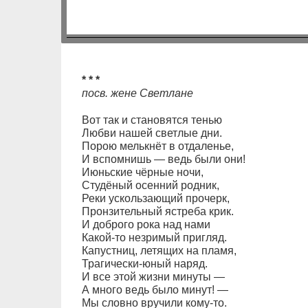
* * *
посв. жене Светлане
Вот так и становятся тенью
Любви нашей светлые дни.
Порою мелькнёт в отдаленье,
И вспомнишь — ведь были они!
Июньские чёрные ночи,
Студёный осенний родник,
Реки ускользающий прочерк,
Пронзительный ястреба крик.
И доброго рока над нами
Какой-то незримый пригляд.
Капустниц, летящих на пламя,
Трагически-юный наряд.
И все этой жизни минуты —
А много ведь было минут! —
Мы словно вручили кому-то.