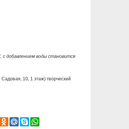
", с добавлением воды становится
Садовая, 10, 1 этаж) творческий
iber
Odnoklassniki
Mail.Ru
Skype
WhatsApp