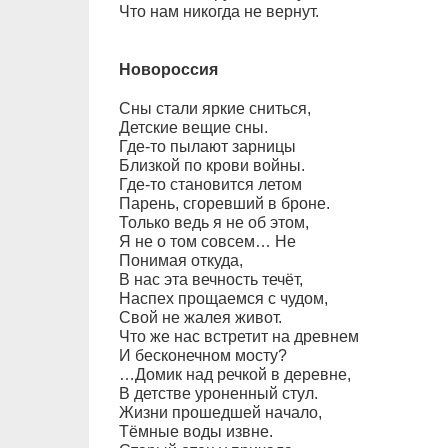
Что нам никогда не вернут.
Новороссия
Сны стали яркие сниться,
Детские вещие сны.
Где-то пылают зарницы
Близкой по крови войны.
Где-то становится летом
Парень, сгоревший в броне.
Только ведь я не об этом,
Я не о том совсем… Не
Понимая откуда,
В нас эта вечность течёт,
Наспех прощаемся с чудом,
Свой не жалея живот.
Что же нас встретит на древнем
И бесконечном мосту?
…Домик над речкой в деревне,
В детстве уроненный стул.
Жизни прошедшей начало,
Тёмные воды извне.