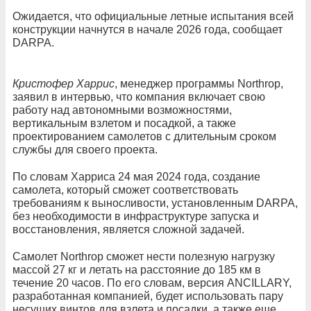
Ожидается, что официальные летные испытания всей
конструкции начнутся в начале 2026 года, сообщает
DARPA.
Кристофер Харрис
, менеджер программы Northrop,
заявил в интервью, что компания включает свою
работу над автономными возможностями,
вертикальным взлетом и посадкой, а также
проектированием самолетов с длительным сроком
службы для своего проекта.
По словам Харриса 24 мая 2024 года, создание
самолета, который сможет соответствовать
требованиям к выносливости, установленным DARPA,
без необходимости в инфраструктуре запуска и
восстановления, является сложной задачей.
Самолет Northrop сможет нести полезную нагрузку
массой 27 кг и летать на расстояние до 185 км в
течение 20 часов. По его словам, версия ANCILLARY,
разработанная компанией, будет использовать пару
несущих винтов для взлета и посадки, а также еще