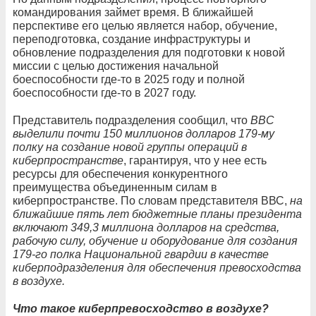
командирования займет время. В ближайшей
перспективе его целью является набор, обучение,
переподготовка, создание инфраструктуры и
обновление подразделения для подготовки к новой
миссии с целью достижения начальной
боеспособности где-то в 2025 году и полной
боеспособности где-то в 2027 году.
Представитель подразделения сообщил, что
ВВС
выделили почти 150 миллионов долларов 179-му
полку на создание новой группы операций в
киберпространстве
, гарантируя, что у нее есть
ресурсы для обеспечения конкурентного
преимущества объединенным силам в
киберпространстве. По словам представителя ВВС,
на
ближайшие пять лет бюджетные планы президента
включают 349,3 миллиона долларов на средства,
рабочую силу, обучение и оборудование для создания
179-го полка Национальной гвардии в качестве
киберподразделения для обеспечения превосходства
в воздухе.
Что такое киберпревосходство в воздухе?