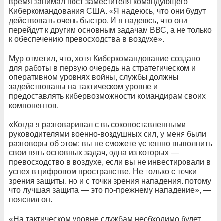
время занимал пост заместителя командующего
Киберкомандования США. «Я надеюсь, что они будут
действовать очень быстро. И я надеюсь, что они
перейдут к другим основным задачам ВВС, а не только
к обеспечению превосходства в воздухе».
Мур отметил, что, хотя Киберкомандование создано
для работы в первую очередь на стратегическом и
оперативном уровнях войны, службы должны
задействованы на тактическом уровне и
предоставлять кибервозможности командирам своих
компонентов.
«Когда я разговаривал с высокопоставленными
руководителями военно-воздушных сил, у меня были
разговоры об этом: вы не сможете успешно выполнить
свои пять основных задач, одна из которых —
превосходство в воздухе, если вы не инвестировали в
успех в цифровом пространстве. Не только с точки
зрения защиты, но и с точки зрения нападения, потому
что лучшая защита — это по-прежнему нападение», —
пояснил он.
«На тактическом уровне службам необходимо будет