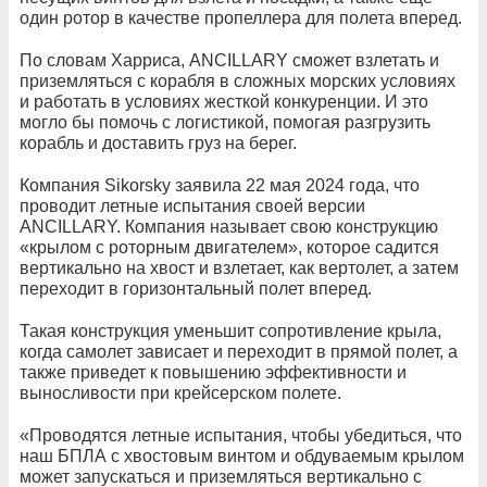
один ротор в качестве пропеллера для полета вперед.
По словам Харриса, ANCILLARY сможет взлетать и
приземляться с корабля в сложных морских условиях
и работать в условиях жесткой конкуренции. И это
могло бы помочь с логистикой, помогая разгрузить
корабль и доставить груз на берег.
Компания Sikorsky заявила 22 мая 2024 года, что
проводит летные испытания своей версии
ANCILLARY. Компания называет свою конструкцию
«крылом с роторным двигателем», которое садится
вертикально на хвост и взлетает, как вертолет, а затем
переходит в горизонтальный полет вперед.
Такая конструкция уменьшит сопротивление крыла,
когда самолет зависает и переходит в прямой полет, а
также приведет к повышению эффективности и
выносливости при крейсерском полете.
«Проводятся летные испытания, чтобы убедиться, что
наш БПЛА с хвостовым винтом и обдуваемым крылом
может запускаться и приземляться вертикально с