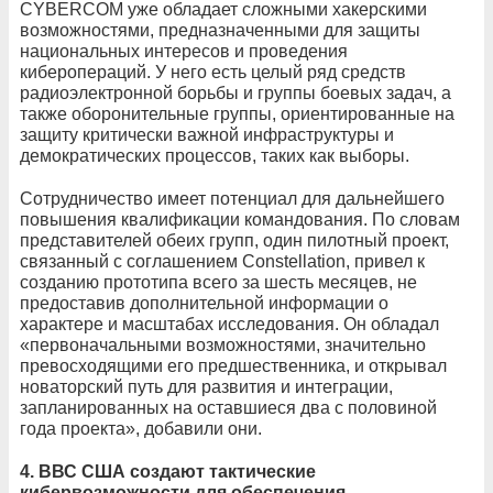
CYBERCOM уже обладает сложными хакерскими
возможностями, предназначенными для защиты
национальных интересов и проведения
киберопераций. У него есть целый ряд средств
радиоэлектронной борьбы и группы боевых задач, а
также оборонительные группы, ориентированные на
защиту критически важной инфраструктуры и
демократических процессов, таких как выборы.
Сотрудничество имеет потенциал для дальнейшего
повышения квалификации командования. По словам
представителей обеих групп, один пилотный проект,
связанный с соглашением Constellation, привел к
созданию прототипа всего за шесть месяцев, не
предоставив дополнительной информации о
характере и масштабах исследования. Он обладал
«первоначальными возможностями, значительно
превосходящими его предшественника, и открывал
новаторский путь для развития и интеграции,
запланированных на оставшиеся два с половиной
года проекта», добавили они.
4. ВВС США создают тактические
кибервозможности для обеспечения