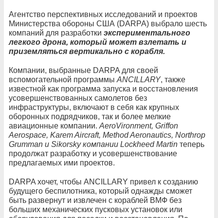
Агентство перспективных исследований и проектов
Министерства обороны США (DARPA) выбрало шесть
компаний для разработки
экспериментального
легкого дрона, который может взлетать и
приземляться вертикально с корабля.
Компании, выбранные DARPA для своей
вспомогательной программы
ANCILLARY
, также
известной как программа запуска и восстановления
усовершенствованных самолетов без
инфраструктуры, включают в себя как крупных
оборонных подрядчиков, так и более мелкие
авиационные компании.
AeroVironment, Griffon
Aerospace, Karem Aircraft, Method Aeronautics, Northrop
Grumman и Sikorsky компании Lockheed Martin
теперь
продолжат разработку и усовершенствование
предлагаемых ими проектов.
DARPA хочет, чтобы ANCILLARY привел к созданию
будущего беспилотника, который однажды сможет
быть развернут и извлечен с кораблей ВМФ без
больших механических пусковых установок или