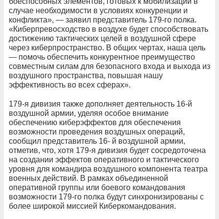
боеспособных элементов, готовых к мобилизации в
случае необходимости в условиях конкуренции и
конфликта», — заявил представитель 179-го полка.
«Киберпревосходство в воздухе будет способствовать
достижению тактических целей в воздушной сфере
через киберпространство. В общих чертах, наша цель
— помочь обеспечить конкурентное преимущество
совместным силам для безопасного входа и выхода из
воздушного пространства, повышая нашу
эффективность во всех сферах».
179-я дивизия также дополняет деятельность 16-й
воздушной армии, уделяя особое внимание
обеспечению киберэффектов для обеспечения
возможности проведения воздушных операций,
сообщил представитель 16- й воздушной армии,
отметив, что, хотя 179-я дивизия будет сосредоточена
на создании эффектов оперативного и тактического
уровня для командира воздушного компонента театра
военных действий. В рамках объединенной
оперативной группы или боевого командования
возможности 179-го полка будут синхронизированы с
более широкой миссией Киберкомандования.