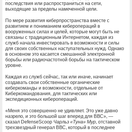
последствия или распространиться на сети,
выходящие за пределы намеченной цели.
По мере развития киберпространства вместе с
развитием и пониманием киберопераций в
вооруженных силах и целей, которые могут быть не
связаны с традиционным Интернетом, каждая из
служб начала инвестировать в возможности и силы
для своих собственных наступательных нужд. Однако
в основном это касается смешанной электронной
борьбы или радиочастотной борьбы на тактическом
уровне.
Каждая из служб сейчас, так или иначе, начинает
создавать свои собственные органические
киберкоманды и возможности, отдельные от
Киберкомандования, для тактических или
экспедиционных киберопераций.
«Меня это совершенно не удивляет. Это уже давно
назрело, и это большой шаг вперед для ВВС», —
сказал DefenseScoop
Чарльз «Туна» Мур
, отставной
трехзвездный генерал ВВС, который в последнее