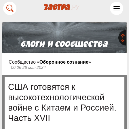
Toggl
navig
Сообщество «
Оборонное сознание
»
00:06 28 мая 2024
США готовятся к
высокотехнологической
войне с Китаем и Россией.
Часть XVII