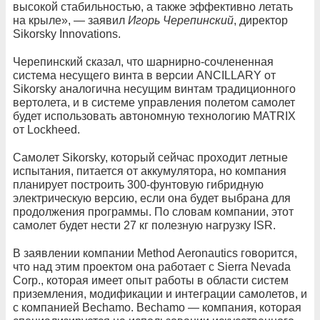
высокой стабильностью, а также эффективно летать
на крыле», — заявил
Игорь Черепинский
, директор
Sikorsky Innovations.
Черепинский сказал, что шарнирно-сочлененная
система несущего винта в версии ANCILLARY от
Sikorsky аналогична несущим винтам традиционного
вертолета, и в системе управления полетом самолет
будет использовать автономную технологию MATRIX
от Lockheed.
Самолет Sikorsky, который сейчас проходит летные
испытания, питается от аккумулятора, но компания
планирует построить 300-фунтовую гибридную
электрическую версию, если она будет выбрана для
продолжения программы. По словам компании, этот
самолет будет нести 27 кг полезную нагрузку ISR.
В заявлении компании Method Aeronautics говорится,
что над этим проектом она работает с Sierra Nevada
Corp., которая имеет опыт работы в области систем
приземления, модификации и интеграции самолетов, и
с компанией Bechamo. Bechamo — компания, которая