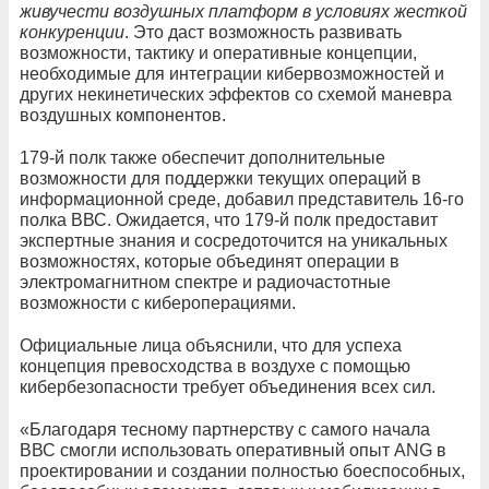
живучести воздушных платформ в условиях жесткой
конкуренции
. Это даст возможность развивать
возможности, тактику и оперативные концепции,
необходимые для интеграции кибервозможностей и
других некинетических эффектов со схемой маневра
воздушных компонентов.
179-й полк также обеспечит дополнительные
возможности для поддержки текущих операций в
информационной среде, добавил представитель 16-го
полка ВВС. Ожидается, что 179-й полк предоставит
экспертные знания и сосредоточится на уникальных
возможностях, которые объединят операции в
электромагнитном спектре и радиочастотные
возможности с кибероперациями.
Официальные лица объяснили, что для успеха
концепция превосходства в воздухе с помощью
кибербезопасности требует объединения всех сил.
«Благодаря тесному партнерству с самого начала
ВВС смогли использовать оперативный опыт ANG в
проектировании и создании полностью боеспособных,