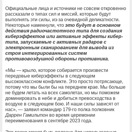
Официальные лица и источники не совсем откровенно
рассказали о типах сил и миссий, которые будут
выполнять эти силы, из-за очевидной деликатности.
Некоторые намекнули, что
это будут в основном
действия радиочастотного типа для создания
киберэффектов или активные эффекты кибер-
типа, запускаемые с активных радаров с
электронным сканированием для вывода из
строя интегрированных систем
противовоздушной обороны противника.
«Мы — крыло, которое собирается произвести
передовые киберэффекты в следующем
высококлассном конфликте. Это просто потрясающе,
потому что мы были бы на переднем крае. Мы больше
не будем летать на всех самолетах, но мы поможем
доминировать в небе и добиться превосходства в
воздухе в следующем бою. И наши силы зависят от
нас», — заявил командир 179-го полка полковник
Даррен Гамильтон
во время церемонии
переименования в сентябре 2023 года.