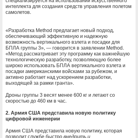
специализируется на использовании искусственного
интеллекта для создания средств управления полетом
самолетов.
«Разработка Method предлагает новый подход,
обеспечивающий эффективную и надежную
возможность вертикального взлета и посадки для
БПЛА группы 3», — говорится в заявлении Method.
«Метод рассматривает эту программу как важнейшую
технологическую разработку, позволяющую более
широко использовать БПЛА вертикального взлета и
посадки американскими войсками за рубежом, и
активно работает над ускорением разработки,
выходящей за рамки гранта».
Дроны группы 3 весят менее 600 кг и летают со
скоростью до 460 км в час.
2. Армия США представила новую политику
цифровой инженерии
Армия США представила новую политику, которая
позволит службе быстро
внедрить и