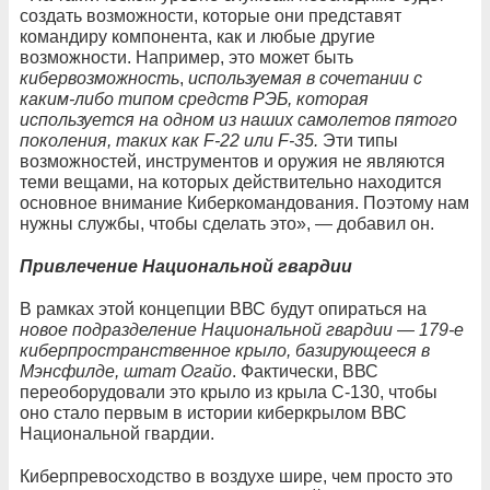
создать возможности, которые они представят
командиру компонента, как и любые другие
возможности. Например, это может быть
кибервозможность
,
используемая в сочетании с
каким-либо типом средств РЭБ, которая
используется на одном из наших самолетов пятого
поколения, таких как F-22 или F-35.
Эти типы
возможностей, инструментов и оружия не являются
теми вещами, на которых действительно находится
основное внимание Киберкомандования. Поэтому нам
нужны службы, чтобы сделать это», — добавил он.
Привлечение Национальной гвардии
В рамках этой концепции ВВС будут опираться на
новое подразделение Национальной гвардии — 179-е
киберпространственное крыло, базирующееся в
Мэнсфилде, штат Огайо
. Фактически, ВВС
переоборудовали это крыло из крыла C-130, чтобы
оно стало первым в истории киберкрылом ВВС
Национальной гвардии.
Киберпревосходство в воздухе шире, чем просто это