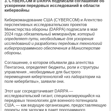
3. CYBERCOM и DARPA подписали соглашение об
ускорении передовых исследований в области
кибервойны
Киберкомандование США (СYBERCOM) и Агентство
перспективных исследовательских проектов
Министерства обороны (DARPA) подписали в мае
2024 года
обязательный меморандум, который
определяет пути, необходимые для ускорения
исследований и разработки передовых технологий
киберпрограммного обеспечения в Министерстве
обороны.
Соглашение, о котором объявили два агентства
Пентагона, определяет бюджеты, роли и структуры
управления , необходимые для быстрого
перемещения кибертехнологий «из лаборатории на
поле кибербитвы», заявили они.
Этот шаг сосредотачивает DARPA —
исследовательский гигант, специализирующийся на
передовых технологиях для военного потенциала
США, — как ведущую организацию, предоставляющую
проекты для загрузки в пакет программного