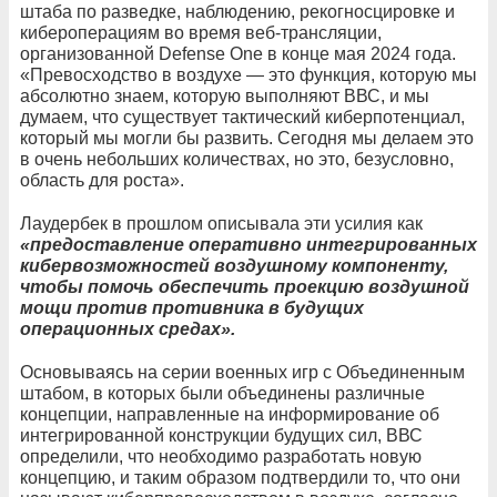
штаба по разведке, наблюдению, рекогносцировке и
кибероперациям во время веб-трансляции,
организованной Defense One в конце мая 2024 года.
«Превосходство в воздухе — это функция, которую мы
абсолютно знаем, которую выполняют ВВС, и мы
думаем, что существует тактический киберпотенциал,
который мы могли бы развить. Сегодня мы делаем это
в очень небольших количествах, но это, безусловно,
область для роста».
Лаудербек в прошлом описывала эти усилия как
«предоставление оперативно интегрированных
кибервозможностей воздушному компоненту,
чтобы помочь обеспечить проекцию воздушной
мощи против противника в будущих
операционных средах».
Основываясь на серии военных игр с Объединенным
штабом, в которых были объединены различные
концепции, направленные на информирование об
интегрированной конструкции будущих сил, ВВС
определили, что необходимо разработать новую
концепцию, и таким образом подтвердили то, что они