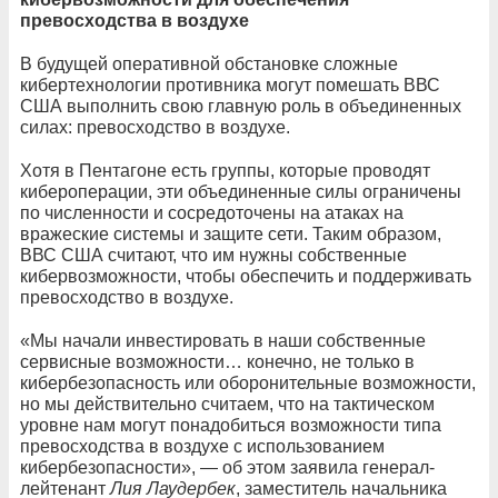
превосходства в воздухе
В будущей оперативной обстановке сложные
кибертехнологии противника могут помешать ВВС
США выполнить свою главную роль в объединенных
силах: превосходство в воздухе.
Хотя в Пентагоне есть группы, которые проводят
кибероперации, эти объединенные силы ограничены
по численности и сосредоточены на атаках на
вражеские системы и защите сети. Таким образом,
ВВС США считают, что им нужны собственные
кибервозможности, чтобы обеспечить и поддерживать
превосходство в воздухе.
«Мы начали инвестировать в наши собственные
сервисные возможности… конечно, не только в
кибербезопасность или оборонительные возможности,
но мы действительно считаем, что на тактическом
уровне нам могут понадобиться возможности типа
превосходства в воздухе с использованием
кибербезопасности», — об этом заявила генерал-
лейтенант
Лия Лаудербек
, заместитель начальника