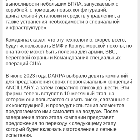
выносливости небольших БПЛА, запускаемых с
кораблей, с помощью новых конфигураций,
двигательной установки и средств управления, а
также устранения необходимости в специальной
инфраструктуре».
Комадина сказал, что эту технологию, скорее всего,
будут использовать ВМФ и Корпус морской пехоты, но
она также может быть полезна для армии, ВВС,
береговой охраны и Командования специальных
операций США.
В июне 2023 года DARPA выбрало девять компаний
для представления своих первоначальных концепций
ANCILLARY, а затем сократило список до шести. Эти
фирмы теперь вступят в 10-месячный этап, на
котором они попытаются снизить риски, связанные с
их конструкцией, и проведут испытания элементов
предлагаемого ими самолета на воздухе. После
завершения этого этапа компании представят
предложения по переходу к следующему этапу,
который будет включать изготовление и летные
испытания.