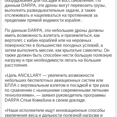
оборудования для посадки и восстановления. По
данным DARPA, эти дроны могут перевозить грузы,
выполнять разведывательные задачи, а также
отслеживать и нацеливаться на противников за
пределами прямой видимости корабля .
По данным DARPA, эти небольшие дроны должны
иметь возможность взлетать и приземляться, как
вертолет, с кабин кораблей или на неровных
поверхностях в большинстве погодных условий, а
затем выполнять миссии, как крылатые самолеты. Он
также должен быть способен нести большую полезную
нагрузку и при необходимости летать на большие
расстояния.
«Цель ANCILLARY — увеличить возможности
небольших беспилотных авиационных систем или
БПЛА с вертикальным взлетом и посадкой в ​​три раза
по сравнению с нынешними современными летными
технологиями», — заявил руководитель программы
DARPA
Стив Комадина
в своем докладе.
«Наши исполнители ищут инновационные способы
увеличения веса и дальности полезной нагрузки и