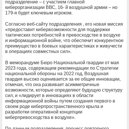
подразделение – с участием главной
киберорганизации ВВС, 16- й воздушной армии – но
179-я будет ключевым игроком.
Согласно веб-сайту подразделения , его новая миссия
«предоставит кибервозможности для поддержки
тактических потребностей в превосходстве в воздухе
и информационной войне, что обеспечит конкурентное
преимущество в боевых характеристиках и живучести
в операциях совместных сил».
В меморандуме Бюро Национальной гвардии от мая
2023 года, содержащем рекомендации по Стратегии
национальной обороны на 2022 год, Воздушная
гвардия высоко оценивается за ее общие инновации,
отмечая, что она развивает асимметричные
возможности, которые определяют будущую структуру
сил, и «лидирует в инновациях в области
информационной войны путем создания первого в
своем роде киберпространственного крыла и
разработки оперативной концепции
киберпревосходства в воздухе».
По данным подразделения, процесс повторного