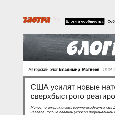
Блоги и сообщества
Соб
Авторский блог
Владимир Матвеев
18:34 
США усилят новые нат
сверхбыстрого реагир
Министр американских военно-воздушных сил Д
назвала Россию главной угрозой национальной