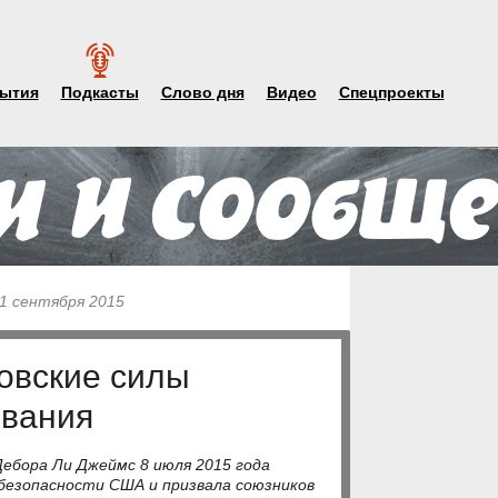
ытия
Подкасты
Слово дня
Видео
Спецпроекты
11 сентября 2015
овские силы
ования
ебора Ли Джеймс 8 июля 2015 года
 безопасности США и призвала союзников