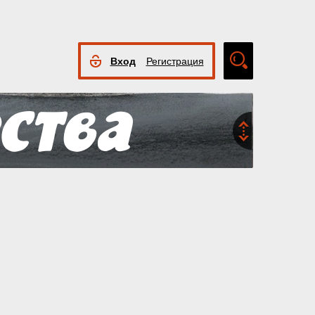
Вход
Регистрация
Расширенный
поиск