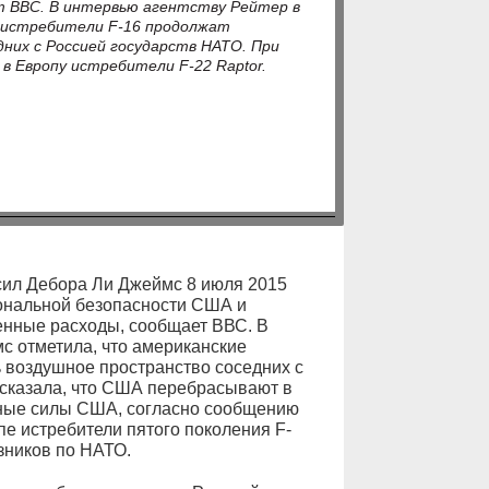
т ВВС. В интервью агентству Рейтер в
 истребители F-16 продолжат
них с Россией государств НАТО. При
в Европу истребители F-22 Raptor.
сил Дебора Ли Джеймс 8 июля 2015
иональной безопасности США и
енные расходы, сообщает ВВС. В
мс отметила, что американские
 воздушное пространство соседних с
 сказала, что США перебрасывают в
нные силы США, согласно сообщению
опе истребители пятого поколения F-
зников по НАТО.