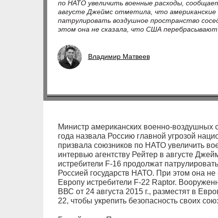
по НАТО увеличить военные расходы, сообщае
августе Джеймс отметила, что американские
патрулировать воздушное пространство сосед
этом она не сказала, что США перебрасывают 
Владимир Матвеев
Министр американских военно-воздушных 
года назвала Россию главной угрозой нац
призвала союзников по НАТО увеличить во
интервью агентству Рейтер в августе Джей
истребители F-16 продолжат патрулировать
Россией государств НАТО. При этом она не
Европу истребители F-22 Raptor. Вооруже
ВВС от 24 августа 2015 г., разместят в Евр
22, чтобы укрепить безопасность своих сою