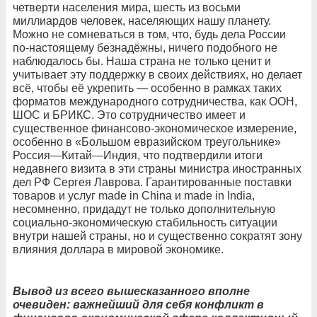
четверти населения мира, шесть из восьми
миллиардов человек, населяющих нашу планету.
Можно не сомневаться в том, что, будь дела России
по-настоящему безнадёжны, ничего подобного не
наблюдалось бы. Наша страна не только ценит и
учитывает эту поддержку в своих действиях, но делает
всё, чтобы её укрепить — особенно в рамках таких
форматов международного сотрудничества, как ООН,
ШОС и БРИКС. Это сотрудничество имеет и
существенное финансово-экономическое измерение,
особенно в «Большом евразийском треугольнике»
Россия—Китай—Индия, что подтвердили итоги
недавнего визита в эти страны министра иностранных
дел РФ Сергея Лаврова. Гарантированные поставки
товаров и услуг made in China и made in India,
несомненно, придадут не только дополнительную
социально-экономическую стабильность ситуации
внутри нашей страны, но и существенно сократят зону
влияния доллара в мировой экономике.
Вывод из всего вышесказанного вполне
очевиден: важнейший для себя конфликт в