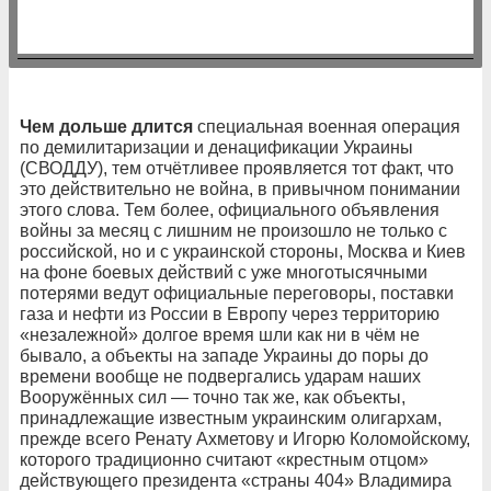
Чем дольше длится
специальная военная операция
по демилитаризации и денацификации Украины
(СВОДДУ), тем отчётливее проявляется тот факт, что
это действительно не война, в привычном понимании
этого слова. Тем более, официального объявления
войны за месяц с лишним не произошло не только с
российской, но и с украинской стороны, Москва и Киев
на фоне боевых действий с уже многотысячными
потерями ведут официальные переговоры, поставки
газа и нефти из России в Европу через территорию
«незалежной» долгое время шли как ни в чём не
бывало, а объекты на западе Украины до поры до
времени вообще не подвергались ударам наших
Вооружённых сил — точно так же, как объекты,
принадлежащие известным украинским олигархам,
прежде всего Ренату Ахметову и Игорю Коломойскому,
которого традиционно считают «крестным отцом»
действующего президента «страны 404» Владимира