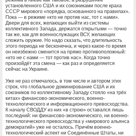
установленного США и их союзниками после краха
СССР мирового «порядка, основанного на правилах».
Пока — в режиме «кто не против нас, тот с нами».
Двери для всех, желающих выйти из системы
коллективного Запада, держатся открытыми — точно
так же, как для военнослужащих ВСУ, желающих
сложить оружие. Но надо сказать, что длительность
этого периода не бесконечна, и через какое-то время
он неизбежно сменится на прямо противоположный:
«кто не с нами — тот против нас». Когда точно
произойдёт эта смена — как раз и определяется
сейчас на Украине.
Уже не раз отмечалось, в том числе и автором этих
строк, что глобальное доминирование США и их
союзников по коллективному Западу стояло «на трёх
китах» финансово-экономического, военно-
технологического и информационного превосходства.
К началу СВОДДУ из них «в строю» оставался лишь
последний: ни финансово-экономического, ни военно-
технологического превосходства у «мирового альянса
демократий» уже не осталось. Причём военно-
технологический аспект ни Соединённые Штаты, ни