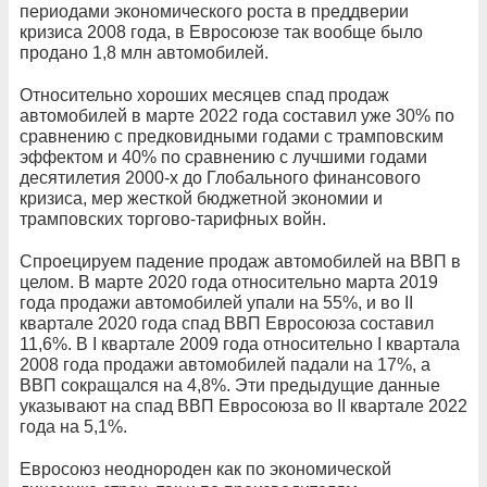
периодами экономического роста в преддверии
кризиса 2008 года, в Евросоюзе так вообще было
продано 1,8 млн автомобилей.
Относительно хороших месяцев спад продаж
автомобилей в марте 2022 года составил уже 30% по
сравнению с предковидными годами с трамповским
эффектом и 40% по сравнению с лучшими годами
десятилетия 2000-х до Глобального финансового
кризиса, мер жесткой бюджетной экономии и
трамповских торгово-тарифных войн.
Спроецируем падение продаж автомобилей на ВВП в
целом. В марте 2020 года относительно марта 2019
года продажи автомобилей упали на 55%, и во II
квартале 2020 года спад ВВП Евросоюза составил
11,6%. В I квартале 2009 года относительно I квартала
2008 года продажи автомобилей падали на 17%, а
ВВП сокращался на 4,8%. Эти предыдущие данные
указывают на спад ВВП Евросоюза во II квартале 2022
года на 5,1%.
Евросоюз неоднороден как по экономической