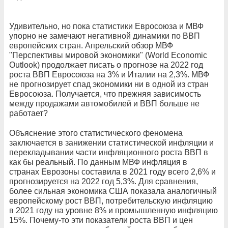
Удивительно, но пока статистики Евросоюза и МВФ
упорно не замечают негативной динамики по ВВП
европейских стран. Апрельский обзор МВФ
"Перспективы мировой экономики" (World Economic
Outlook) продолжает писать о прогнозе на 2022 год
роста ВВП Евросоюза на 3% и Италии на 2,3%. МВФ
не прогнозирует спад экономики ни в одной из стран
Евросоюза. Получается, что прежняя зависимость
между продажами автомобилей и ВВП больше не
работает?
Объяснение этого статистического феномена
заключается в занижении статистической инфляции и
перекладывании части инфляционного роста ВВП в
как бы реальный. По данным МВФ инфляция в
странах Еврозоны составила в 2021 году всего 2,6% и
прогнозируется на 2022 год 5,3%. Для сравнения,
более сильная экономика США показала аналогичный
европейскому рост ВВП, потребительскую инфляцию
в 2021 году на уровне 8% и промышленную инфляцию
15%. Почему-то эти показатели роста ВВП и цен