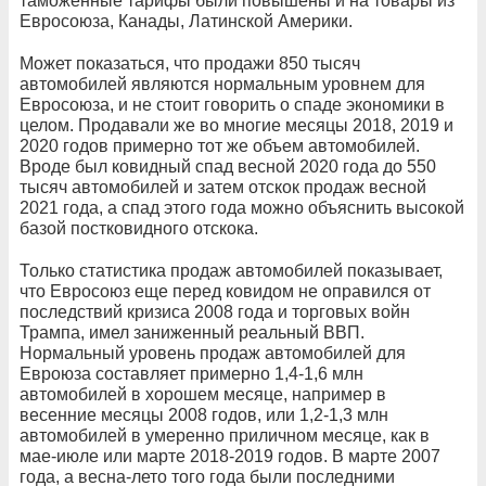
таможенные тарифы были повышены и на товары из
Евросоюза, Канады, Латинской Америки.
Может показаться, что продажи 850 тысяч
автомобилей являются нормальным уровнем для
Евросоюза, и не стоит говорить о спаде экономики в
целом. Продавали же во многие месяцы 2018, 2019 и
2020 годов примерно тот же объем автомобилей.
Вроде был ковидный спад весной 2020 года до 550
тысяч автомобилей и затем отскок продаж весной
2021 года, а спад этого года можно объяснить высокой
базой постковидного отскока.
Только статистика продаж автомобилей показывает,
что Евросоюз еще перед ковидом не оправился от
последствий кризиса 2008 года и торговых войн
Трампа, имел заниженный реальный ВВП.
Нормальный уровень продаж автомобилей для
Евроюза составляет примерно 1,4-1,6 млн
автомобилей в хорошем месяце, например в
весенние месяцы 2008 годов, или 1,2-1,3 млн
автомобилей в умеренно приличном месяце, как в
мае-июле или марте 2018-2019 годов. В марте 2007
года, а весна-лето того года были последними