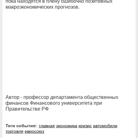
пока находятся в плену ошибочно позитивных
макроэкономических прогнозов.
Автор - профессор департамента общественных
финансов Финансового университета при
Правительстве РФ
Теги события:
главная
экономика
кризис
автомобили
торговля
евросоюз