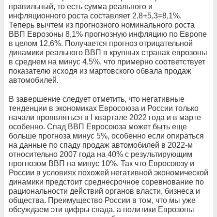
правильный, то есть сумма реального и
инфляционного роста составляет 2,8+5,3=8,1%.
Теперь вычтем из прогнозного номинального роста
ВВП Еврозоны 8,1% прогнозную инфляцию по Европе
в целом 12,6%. Получается прогноз отрицательной
динамики реального ВВП в крупных странах еврозоны
в среднем на минус 4,5%, что примерно соответствует
показателю исходя из мартовского обвала продаж
автомобилей.
В завершение следует отметить, что негативные
тенденции в экономиках Евросоюза и России только
начали проявляться в I квартале 2022 года и в марте
особенно. Спад ВВП Евросоюза может быть еще
больше прогноза минус 5%, особенно если опираться
на данные по спаду продаж автомобилей в 2022-м
относительно 2007 года на 40% с результирующим
прогнозом ВВП на минус 10%. Так что Евросоюзу и
России в условиях похожей негативной экономической
динамики предстоит среднесрочное соревнование по
рациональности действий органов власти, бизнеса и
общества. Преимущество России в том, что мы уже
обсуждаем эти цифры спада, а политики Еврозоны