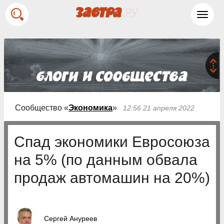
Toggl
navig
Сообщество «
Экономика
»
12:56 21 апреля 2022
Спад экономики Евросоюза
на 5% (по данным обвала
продаж автомашин на 20%)
Сергей Ануреев