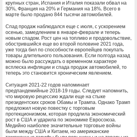
крупных стран, Испания и Италия показали обвал на
30%, Франция на 20% и Германия на 18%. Всего в
марте было продано 844 тысячи автомобилей.
Спад продаж наблюдался еще с июля, с ускорением
осенью, замедлением в январе-феврале и теперь
новым спадом. Рост цен на топливо и продовольствие,
обострившийся еще во второй половине 2021 года,
уже тогда бил по способности европейцев покупать
товары длительного пользования. Если полгода назад
можно было рассуждать о временном характере
всплеска инфляции и спада продаж автомобилей, то
теперь это становится хроническим явлением.
Ситуация 2021-22 годов напоминает
предпандемийные 2018-19 годы. Следует напомнить,
что мировую рецессию ждали еще на стыке
президентских сроков Обамы и Трампа. Однако Трамп
предложил новую повестку с торговым
протекционизмом, которая продлила экономический
рост в США и ударила по экономике Евросоюза.
Медийно наиболее значительные торговые войны
были между США и Китаем, но американские