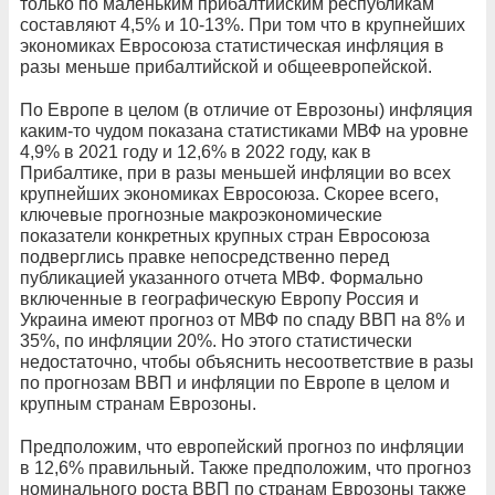
только по маленьким прибалтийским республикам
составляют 4,5% и 10-13%. При том что в крупнейших
экономиках Евросоюза статистическая инфляция в
разы меньше прибалтийской и общеевропейской.
По Европе в целом (в отличие от Еврозоны) инфляция
каким-то чудом показана статистиками МВФ на уровне
4,9% в 2021 году и 12,6% в 2022 году, как в
Прибалтике, при в разы меньшей инфляции во всех
крупнейших экономиках Евросоюза. Скорее всего,
ключевые прогнозные макроэкономические
показатели конкретных крупных стран Евросоюза
подверглись правке непосредственно перед
публикацией указанного отчета МВФ. Формально
включенные в географическую Европу Россия и
Украина имеют прогноз от МВФ по спаду ВВП на 8% и
35%, по инфляции 20%. Но этого статистически
недостаточно, чтобы объяснить несоответствие в разы
по прогнозам ВВП и инфляции по Европе в целом и
крупным странам Еврозоны.
Предположим, что европейский прогноз по инфляции
в 12,6% правильный. Также предположим, что прогноз
номинального роста ВВП по странам Еврозоны также