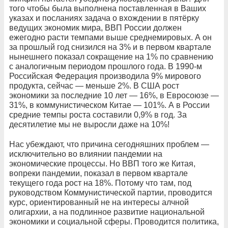
того чтобы была выполнена поставленная в Ваших
указах и посланиях задача о вхождении в пятёрку
ведущих экономик мира, ВВП России должен
ежегодно расти темпами выше среднемировых. А он
за прошлый год снизился на 3% и в первом квартале
нынешнего показал сокращение на 1% по сравнению
с аналогичным периодом прошлого года. В 1990-м
Российская Федерация производила 9% мирового
продукта, сейчас — меньше 2%. В США рост
экономики за последние 10 лет — 16%, в Евросоюзе —
31%, в коммунистическом Китае — 101%. А в России
средние темпы роста составили 0,9% в год. За
десятилетие мы не выросли даже на 10%!
Нас убеждают, что причина сегодняшних проблем —
исключительно во влиянии пандемии на
экономические процессы. Но ВВП того же Китая,
вопреки пандемии, показал в первом квартале
текущего года рост на 18%. Потому что там, под
руководством Коммунистической партии, проводится
курс, ориентированный не на интересы алчной
олигархии, а на подлинное развитие национальной
экономики и социальной сферы. Проводится политика,