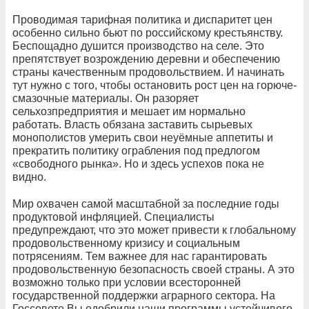
Проводимая тарифная политика и диспаритет цен
особенно сильно бьют по российскому крестьянству.
Беспощадно душится производство на селе. Это
препятствует возрождению деревни и обеспечению
страны качественным продовольствием. И начинать
тут нужно с того, чтобы остановить рост цен на горюче-
смазочные материалы. Он разоряет
сельхозпредприятия и мешает им нормально
работать. Власть обязана заставить сырьевых
монополистов умерить свои неуёмные аппетиты и
прекратить политику ограбления под предлогом
«свободного рынка». Но и здесь успехов пока не
видно.
Мир охвачен самой масштабной за последние годы
продуктовой инфляцией. Специалисты
предупреждают, что это может привести к глобальному
продовольственному кризису и социальным
потрясениям. Тем важнее для нас гарантировать
продовольственную безопасность своей страны. А это
возможно только при условии всесторонней
государственной поддержки аграрного сектора. На
Госсовете Вы одобрили наши программы устойчивого