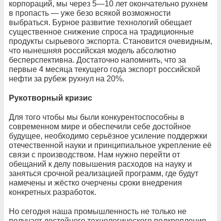
корпораций, мы через 5—10 лет окончательно рухнем
в пропасть — уже безо всякой возможности
выбраться. Бурное развитие технологий обещает
существенное снижение спроса на традиционные
продукты сырьевого экспорта. Становится очевидным,
что нынешняя российская модель абсолютно
бесперспективна. Достаточно напомнить, что за
первые 4 месяца текущего года экспорт российской
нефти за рубеж рухнул на 20%.
Рукотворный кризис
Для того чтобы мы были конкурентоспособны в
современном мире и обеспечили себе достойное
будущее, необходимо серьёзное усиление поддержки
отечественной науки и принципиальное укрепление её
связи с производством. Нам нужно перейти от
обещаний к делу повышения расходов на науку и
заняться срочной реализацией программ, где будут
намечены и жёстко очерчены сроки внедрения
конкретных разработок.
Но сегодня наша промышленность не только не
получает достойного технологического подкрепления.