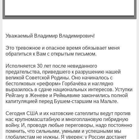
Уважаемый Владимир Владимирович!
Это тревожное и опасное время обязывает меня
обратиться к Вам с открытым письмом.
Исполняется 30 лет после невиданного
предательства, приведшего к разрушению нашей
великой Советской Родины. Оно начиналось с
бестолковых «реформ» Горбачёва и наглядно
выразилось в сдаче национальных интересов. Уступки
Рейгану в Женеве и Рейкьявике закончились полной
капитуляцией перед Бушем-старшим на Мальте.
Сегодня США и их натовские сателлиты ведут против
нас крупномасштабную и многоплановую гибридную
войну. И, проводя любые переговоры, надо постоянно
помнить, что сильными, умными и успешными мы
глобалистам не нужны. Я уверен: у России достанет