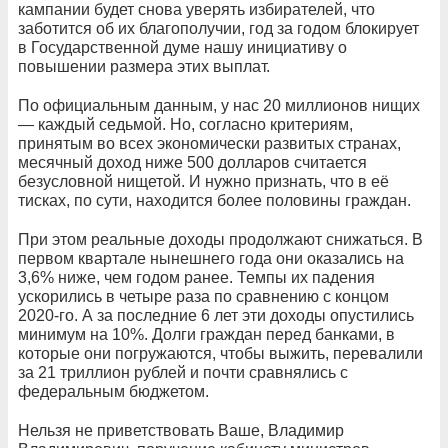
кампании будет снова уверять избирателей, что
заботится об их благополучии, год за годом блокирует
в Государственной думе нашу инициативу о
повышении размера этих выплат.
По официальным данным, у нас 20 миллионов нищих
— каждый седьмой. Но, согласно критериям,
принятым во всех экономически развитых странах,
месячный доход ниже 500 долларов считается
безусловной нищетой. И нужно признать, что в её
тисках, по сути, находится более половины граждан.
При этом реальные доходы продолжают снижаться. В
первом квартале нынешнего года они оказались на
3,6% ниже, чем годом ранее. Темпы их падения
ускорились в четыре раза по сравнению с концом
2020-го. А за последние 6 лет эти доходы опустились
минимум на 10%. Долги граждан перед банками, в
которые они погружаются, чтобы выжить, перевалили
за 21 триллион рублей и почти сравнялись с
федеральным бюджетом.
Нельзя не приветствовать Ваше, Владимир