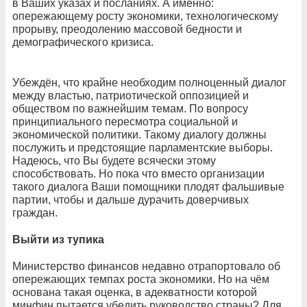
в Ваших указах и посланиях. А именно:
опережающему росту экономики, технологическому
прорыву, преодолению массовой бедности и
демографического кризиса.
Убеждён, что крайне необходим полноценный диалог
между властью, патриотической оппозицией и
обществом по важнейшим темам. По вопросу
принципиального пересмотра социальной и
экономической политики. Такому диалогу должны
послужить и предстоящие парламентские выборы.
Надеюсь, что Вы будете всячески этому
способствовать. Но пока что вместо организации
такого диалога Ваши помощники плодят фальшивые
партии, чтобы и дальше дурачить доверчивых
граждан.
Выйти из тупика
Министерство финансов недавно отрапортовало об
опережающих темпах роста экономики. Но на чём
основана такая оценка, в адекватности которой
минфин пытается убедить руководство страны? Для