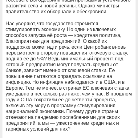
развития села и новой целины. Однако министры
правительства их обкорнали и обескровили.
Нас уверяют, что государство стремится
стимулировать экономику. Но один из ключевых
способов запуска её роста — кредитная политика,
благоприятная для предприятий. О какой их
поддержке может идти речь, если Центробанк вновь
пересмотрел в сторону повышения ключевую ставку,
подняв её до 5%? Ведь минимальный процент, под
который предприятия могут получать кредиты от
банков, зависит именно от ключевой ставки. Её
повышение пытаются оправдать ссылками на
инфляцию. Но инфляция наблюдается и в США, и в
Европе. Тем не менее, в странах ЕС ключевая ставка
уже давно в несколько раз ниже, чем у нас. В прошлом
году и США сократили её до четверти процента,
включив эту меру в программу стимулирования
национальной экономики. Почему другие страны
отвечают на пандемию послаблениями для своих
предприятий, а мы — ужесточением кредитных и
тарифных условий для них?