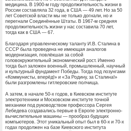
медицина. В 1900-м году продолжительность жизни в
России составляла 32 года, в США — 49 лет. Но за 50
лет Советской власти мы не только догнали, но и
перегнали Соединённые Штаты. В 1967-м средняя
продолжительность жизни у нас составила 70 лет,
тогда как в США — 67.
Благодаря управленческому таланту И.В. Сталина в
СССР была проведена не имеющая аналогов
модернизация, повлёкшая за собой
головокружительный экономический рост. Именно
тогда был заложен военный, промышленный, научный
и культурный фундамент Победы. Тогда под лозунгами
«Коммунисты, вперёд!» и «За Родину, за Сталина!»
были разгромлены гитлеровские полчища.
А затем, в начале 50-х годов, в Киевском институте
электротехники и Московском институте точной
механики под руководством профессора Сергея
Лебедева создавались первые в Европе электронно-
вычислительные машины — прообраз будущих
компьютеров. Этот уникальный опыт был в 60-х и 70-х
годах продолжен на базе Киевского института