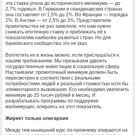
эта ставка упала до исторического минимума — до
2,7% годовых. В Германии и скандинавских странах
она составляет от 1,5% до 2%. Во Франции — порядка
2%. В Англии — от 2,5% до 3%. Представители
правительства не раз заявляли, что нам нужно
снижать ипотечную ставку и приближать её к
показателям наиболее развитых стран. Но для
банковского сообщества это не указ.
Воплотить их в жизнь можно, если прислушаться к
нашим требованиям. Мы призываем удвоить
государственные инвестиции в социальную сферу.
Настаиваем: прожиточный минимум должен быть
пересмотрен в соответствии с реальными
потребностями людей и реальной стоимостью хотя бы
элементарного выживания. Его необходимо увеличить
минимум до 25 тысяч рублей в месяц. И
разрабатывать программы по поддержке
малоимущих, опираясь на этот показатель.
Жиреет только олигархия
Между тем нынешний курс по-прежнему опирается на