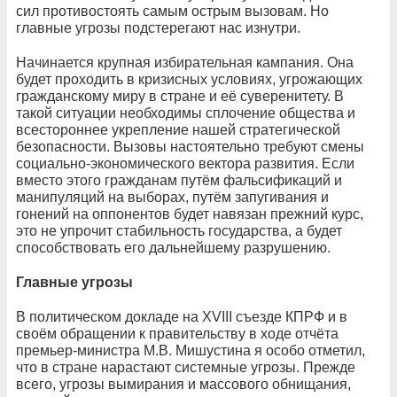
сил противостоять самым острым вызовам. Но
главные угрозы подстерегают нас изнутри.
Начинается крупная избирательная кампания. Она
будет проходить в кризисных условиях, угрожающих
гражданскому миру в стране и её суверенитету. В
такой ситуации необходимы сплочение общества и
всестороннее укрепление нашей стратегической
безопасности. Вызовы настоятельно требуют смены
социально-экономического вектора развития. Если
вместо этого гражданам путём фальсификаций и
манипуляций на выборах, путём запугивания и
гонений на оппонентов будет навязан прежний курс,
это не упрочит стабильность государства, а будет
способствовать его дальнейшему разрушению.
Главные угрозы
В политическом докладе на XVIII съезде КПРФ и в
своём обращении к правительству в ходе отчёта
премьер-министра М.В. Мишустина я особо отметил,
что в стране нарастают системные угрозы. Прежде
всего, угрозы вымирания и массового обнищания,