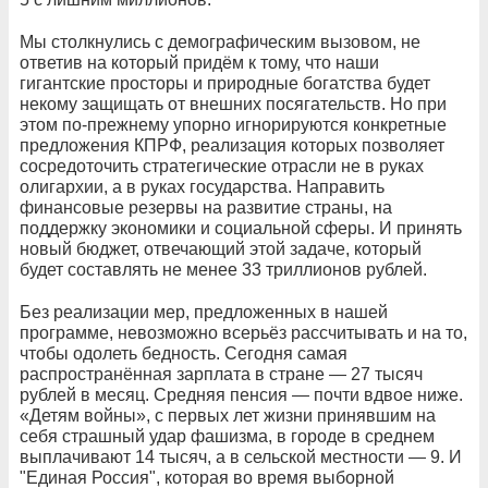
Мы столкнулись с демографическим вызовом, не
ответив на который придём к тому, что наши
гигантские просторы и природные богатства будет
некому защищать от внешних посягательств. Но при
этом по-прежнему упорно игнорируются конкретные
предложения КПРФ, реализация которых позволяет
сосредоточить стратегические отрасли не в руках
олигархии, а в руках государства. Направить
финансовые резервы на развитие страны, на
поддержку экономики и социальной сферы. И принять
новый бюджет, отвечающий этой задаче, который
будет составлять не менее 33 триллионов рублей.
Без реализации мер, предложенных в нашей
программе, невозможно всерьёз рассчитывать и на то,
чтобы одолеть бедность. Сегодня самая
распространённая зарплата в стране — 27 тысяч
рублей в месяц. Средняя пенсия — почти вдвое ниже.
«Детям войны», с первых лет жизни принявшим на
себя страшный удар фашизма, в городе в среднем
выплачивают 14 тысяч, а в сельской местности — 9. И
"Единая Россия", которая во время выборной