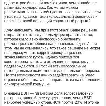
вдвое-втрое большая доля активов, чем в наиболее
развитых государствах. Как же мы можем
рассчитывать на то, чтобы догнать их в развитии, если
у нас наблюдается такой колоссальный финансовый
перекос и такой вопиющий социальный разрыв?
Хочу напомнить: мы приветствовали Ваше решение
отправить в отставку предыдущее правительство,
которое было явно неспособно обеспечить
реализацию важнейших национальных задач. И при
этом мы не сомневались, что такое решение не может
не подразумевать корректировку социально-
экономического курса. Однако приходится
констатировать, что эти ожидания по-прежнему не
подтверждаются. У России есть колоссальные
потенциальные возможности для реального прорыва.
Но эти возможности нужно задействовать на благо
страны и общества, а не направлять их на пополнение
олигархической кормушки.
В нашем ВВП — гигантская доля золотовалютных
резервов, вдвое более существенная, чем в ВВП
наиболее успешных стран. 40% против 20%. И это не