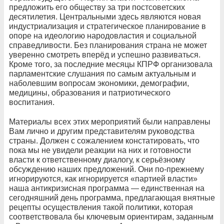
предложить его обществу за три постсоветских
десятилетия. Центральными здесь являются новая
индустриализация и стратегическое планирование в
опоре на идеологию народовластия и социальной
справедливости. Без планирования страна не может
уверенно смотреть вперёд и успешно развиваться.
Кроме того, за последние месяцы КПРФ организовала
парламентские слушания по самым актуальным и
наболевшим вопросам экономики, демографии,
медицины, образования и патриотического
воспитания.
Материалы всех этих мероприятий были направлены
Вам лично и другим представителям руководства
страны. Должен с сожалением констатировать, что
пока мы не увидели реакции на них и готовности
власти к ответственному диалогу, к серьёзному
обсуждению наших предложений. Они по-прежнему
игнорируются, как игнорируется «партией власти»
наша антикризисная программа — единственная на
сегодняшний день программа, предлагающая внятные
рецепты осуществления такой политики, которая
соответствовала бы ключевым ориентирам, заданным