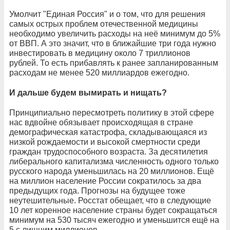
Умолчит "Единая Россия" и о том, что для решения
самых острых проблем отечественной медицины
необходимо увеличить расходы на неё минимум до 5%
от ВВП. А это значит, что в ближайшие три года нужно
инвестировать в медицину около 7 триллионов
рублей. То есть прибавлять к ранее запланированным
расходам не менее 520 миллиардов ежегодно.
И дальше будем вымирать и нищать?
Принципиально пересмотреть политику в этой сфере
нас вдвойне обязывает происходящая в стране
демографическая катастрофа, складывающаяся из
низкой рождаемости и высокой смертности среди
граждан трудоспособного возраста. За десятилетия
либерального капитализма численность одного только
русского народа уменьшилась на 20 миллионов. Ещё
на миллион население России сократилось за два
предыдущих года. Прогнозы на будущее тоже
неутешительные. Росстат обещает, что в следующие
10 лет коренное население страны будет сокращаться
минимум на 530 тысяч ежегодно и уменьшится ещё на
5 с лишним миллионов.