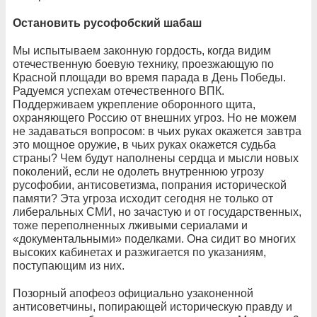
Остановить русофобский шабаш
Мы испытываем законную гордость, когда видим
отечественную боевую технику, проезжающую по
Красной площади во время парада в День Победы.
Радуемся успехам отечественного ВПК.
Поддерживаем укрепление оборонного щита,
охраняющего Россию от внешних угроз. Но не можем
не задаваться вопросом: в чьих руках окажется завтра
это мощное оружие, в чьих руках окажется судьба
страны? Чем будут наполнены сердца и мысли новых
поколений, если не одолеть внутреннюю угрозу
русофобии, антисоветизма, попрания исторической
памяти? Эта угроза исходит сегодня не только от
либеральных СМИ, но зачастую и от государственных,
тоже переполненных лживыми сериалами и
«документальными» поделками. Она сидит во многих
высоких кабинетах и разжигается по указаниям,
поступающим из них.
Позорный апофеоз официально узаконенной
антисоветчины, попирающей историческую правду и