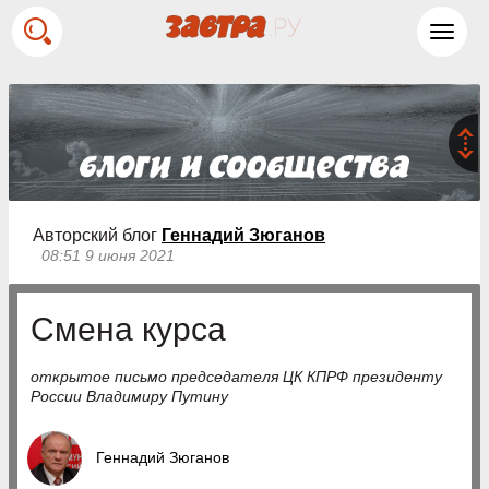
Toggl
navig
Авторский блог
Геннадий Зюганов
08:51 9 июня 2021
Смена курса
открытое письмо председателя ЦК КПРФ президенту
России Владимиру Путину
Геннадий Зюганов