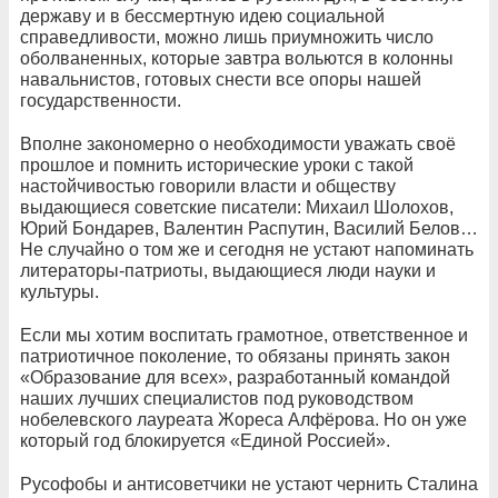
державу и в бессмертную идею социальной
справедливости, можно лишь приумножить число
оболваненных, которые завтра вольются в колонны
навальнистов, готовых снести все опоры нашей
государственности.
Вполне закономерно о необходимости уважать своё
прошлое и помнить исторические уроки с такой
настойчивостью говорили власти и обществу
выдающиеся советские писатели: Михаил Шолохов,
Юрий Бондарев, Валентин Распутин, Василий Белов…
Не случайно о том же и сегодня не устают напоминать
литераторы-патриоты, выдающиеся люди науки и
культуры.
Если мы хотим воспитать грамотное, ответственное и
патриотичное поколение, то обязаны принять закон
«Образование для всех», разработанный командой
наших лучших специалистов под руководством
нобелевского лауреата Жореса Алфёрова. Но он уже
который год блокируется «Единой Россией».
Русофобы и антисоветчики не устают чернить Сталина