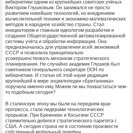
кибернетики одним из крупнейших советских учёных
Виктором Глушковым. Он занимался не просто
развитием новейших технологий, но внедрением
вычислительной техники и экономико-математических
методов в народное хозяйство страны. Стал
инициатором и главным идеологом разработки и
создания Общегосударственной автоматизированной
системы учёта и обработки информации. Она
предназначалась для управления всей экономикой
СССР и позволила принципиально
усовершенствовать механизм стратегического
планирования. Не случайно академик Глушков был
советником генерального секретаря ООН по
кибернетике. И статью об этой науке редакция
крупнейшей в мире энциклопедии «Британника»
поручила именно ему. Можем ли мы похвастаться чем-
то подобным сегодня?
В сталинскую эпоху мы были на переднем крае
прогресса, стали лидерами технологических
прорывов. При Брежневе и Косыгине СССР
стремительно добился стратегического паритета с
США. А сегодня страна не в состоянии произвести
собственный мобильный телефон.