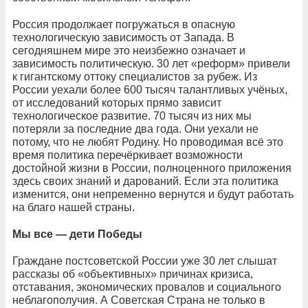
Россия продолжает погружаться в опасную
технологическую зависимость от Запада. В
сегодняшнем мире это неизбежно означает и
зависимость политическую. 30 лет «реформ» привели
к гигантскому оттоку специалистов за рубеж. Из
России уехали более 600 тысяч талантливых учёных,
от исследований которых прямо зависит
технологическое развитие. 70 тысяч из них мы
потеряли за последние два года. Они уехали не
потому, что не любят Родину. Но проводимая всё это
время политика перечёркивает возможности
достойной жизни в России, полноценного приложения
здесь своих знаний и дарований. Если эта политика
изменится, они непременно вернутся и будут работать
на благо нашей страны.
Мы все — дети Победы
Граждане постсоветской России уже 30 лет слышат
рассказы об «объективных» причинах кризиса,
отставания, экономических провалов и социального
неблагополучия. А Советская Страна не только в