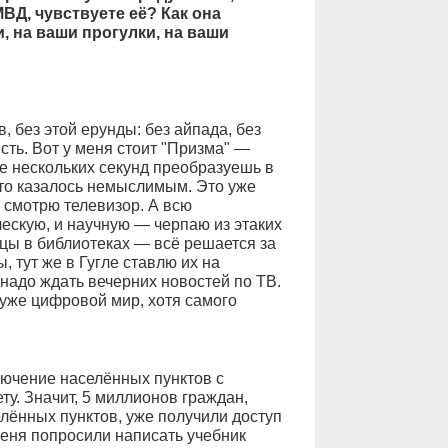
МВД, чувствуете её? Как она
, на ваши прогулки, на ваши
, без этой ерунды: без айпада, без
ть. Вот у меня стоит "Призма" —
е нескольких секунд преобразуешь в
это казалось немыслимым. Это уже
 смотрю телевизор. А всю
ескую, и научную — черпаю из этаких
яцы в библиотеках — всё решается за
, тут же в Гугле ставлю их на
надо ждать вечерних новостей по ТВ.
 уже цифровой мир, хотя самого
лючение населённых пунктов с
ту. Значит, 5 миллионов граждан,
лённых пунктов, уже получили доступ
Меня попросили написать учебник