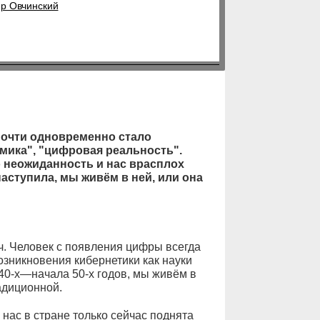
р Овчинский
почти одновременно стало
мика", "цифровая реальность".
о неожиданность и нас врасплох
аступила, мы живём в ней, или она
ч. Человек с появления цифры всегда
озникновения кибернетики как науки
40-х—начала 50-х годов, мы живём в
адиционной.
 нас в стране только сейчас поднята