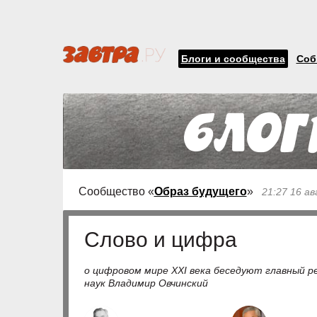
Блоги и сообщества
Соб
Сообщество «
Образ будущего
»
21:27 16 а
Слово и цифра
о цифровом мире XXI века беседуют главный р
наук Владимир Овчинский