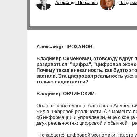
Александр Проханов
Владими
Александр ПРОХАНОВ.
Владимир Семёнович, отовсюду вдруг 
раздаваться: "цифра", "цифровая эконо
Почему такая внезапность, как будто эт
застали. Эта цифровая реальность уже н
только надвигается?
Владимир ОВЧИНСКИЙ.
Она наступила давно, Александр Андрееви
жил в цифровой реальности. А с момента в
об информации и управлении, ещё с конца 
двух реальностях: цифровой и обычной, тр
Что касается цифровой экономики, так это у