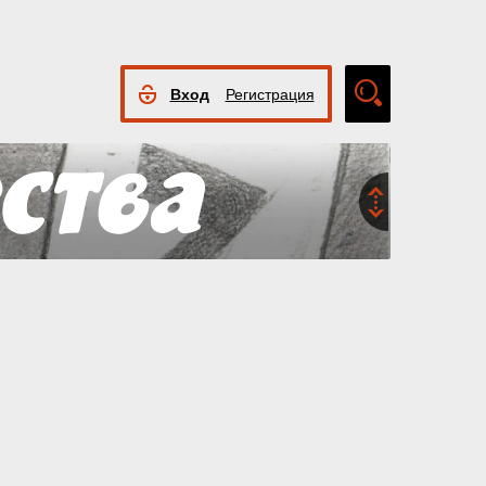
Вход
Регистрация
Расширенный
поиск