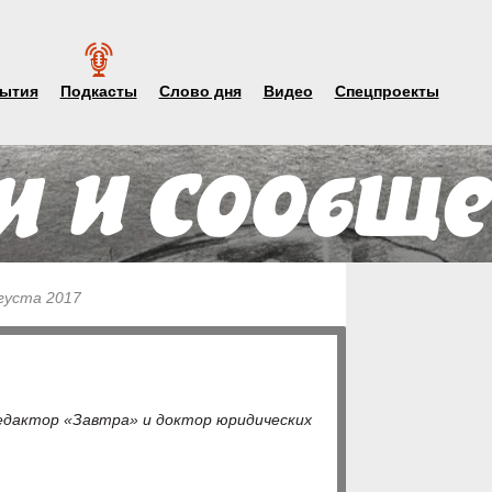
ытия
Подкасты
Слово дня
Видео
Спецпроекты
вгуста 2017
едактор «Завтра» и доктор юридических