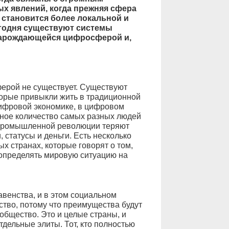
х явлений, когда прежняя сфера
, становится более локальной и
егодня существуют системы
нарождающейся цифросферой и,
ерой не существует. Существуют
орые привыкли жить в традиционной
цифровой экономике, в цифровом
мное количество самых разных людей
 промышленной революции теряют
 статусы и деньги. Есть несколько
ых странах, которые говорят о том,
 определять мировую ситуацию на
венства, и в этом социальном
тво, потому что преимущества будут
общество. Это и целые страны, и
тдельные элиты. Тот, кто полностью