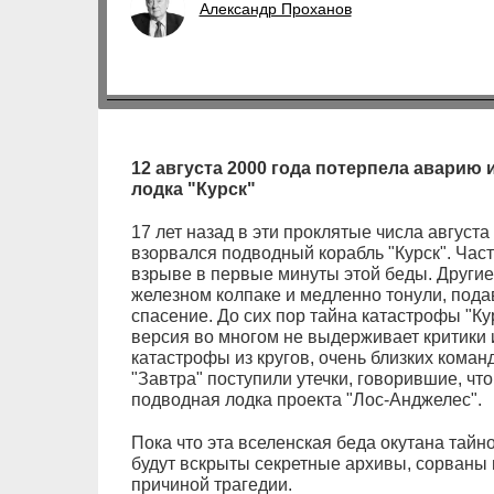
Александр Проханов
12 августа 2000 года потерпела аварию 
лодка "Курск"
17 лет назад в эти проклятые числа август
взорвался подводный корабль "Курск". Час
взрыве в первые минуты этой беды. Другие
железном колпаке и медленно тонули, пода
спасение. До сих пор тайна катастрофы "К
версия во многом не выдерживает критики и
катастрофы из кругов, очень близких коман
"Завтра" поступили утечки, говорившие, чт
подводная лодка проекта "Лос-Анджелес".
Пока что эта вселенская беда окутана тайно
будут вскрыты секретные архивы, сорваны 
причиной трагедии.