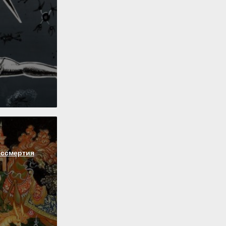
ессмертия