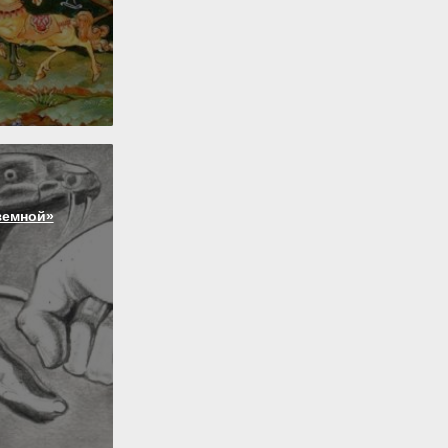
земной»