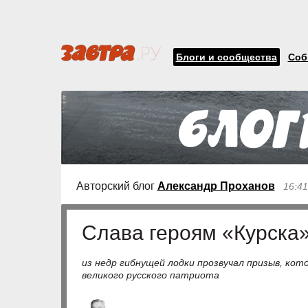
Блоги и сообщества
Соб
Авторский блог
Александр Проханов
16:41
Слава героям «Курска»
из недр гибнущей лодки прозвучал призыв, кот
великого русского патриота