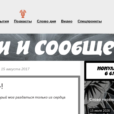
ытия
Подкасты
Слово дня
Видео
Спецпроекты
 15 августа 2017
!
орый мог раздаться только из сердца
Слово «войн
15 июля 2026