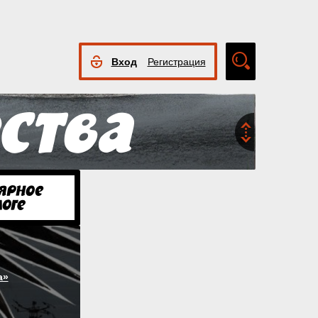
Вход
Регистрация
Расширенный
поиск
а»