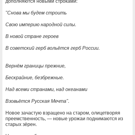
дополняются новыми строками:
"Снова мы будем строить
Свою империю народной силы.
В новой стране героев
В советский герб вольётся герб России.
Вернём границы прежние,
Бескрайние, безбрежные.
Над всеми странами, над океанами
Взовьётся Русская Мечта".
Новое зачастую взращено на старом, олицетворяя
преемственность, — новые урожаи поднимаются из
старых зёрен.