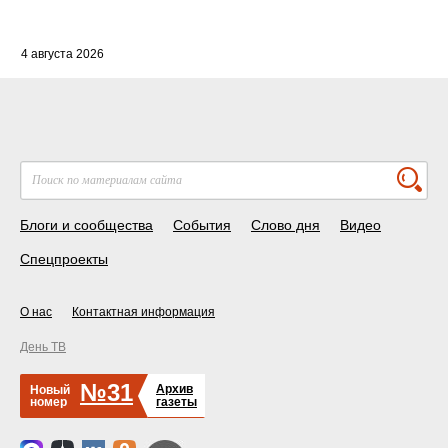
4 августа 2026
Блоги и сообщества
События
Слово дня
Видео
Спецпроекты
О нас
Контактная информация
День ТВ
№31
Архив
Новый
номер
газеты