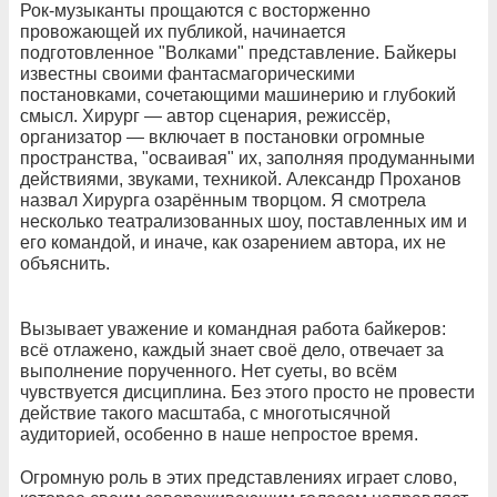
Рок-музыканты прощаются с восторженно
провожающей их публикой, начинается
подготовленное "Волками" представление. Байкеры
известны своими фантасмагорическими
постановками, сочетающими машинерию и глубокий
смысл. Хирург — автор сценария, режиссёр,
организатор — включает в постановки огромные
пространства, "осваивая" их, заполняя продуманными
действиями, звуками, техникой. Александр Проханов
назвал Хирурга озарённым творцом. Я смотрела
несколько театрализованных шоу, поставленных им и
его командой, и иначе, как озарением автора, их не
объяснить.
Вызывает уважение и командная работа байкеров:
всё отлажено, каждый знает своё дело, отвечает за
выполнение порученного. Нет суеты, во всём
чувствуется дисциплина. Без этого просто не провести
действие такого масштаба, с многотысячной
аудиторией, особенно в наше непростое время.
Огромную роль в этих представлениях играет слово,