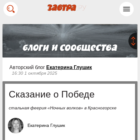
Toggl
navig
Авторский блог
Екатерина Глушик
16:30 1 октября 2025
Сказание о Победе
стальная феерия «Ночных волков» в Красногорске
Екатерина Глушик