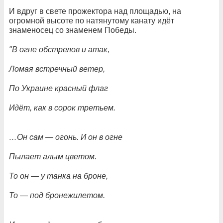
И вдруг в свете прожектора над площадью, на
огромной высоте по натянутому канату идёт
знаменосец со знаменем Победы.
"В огне обстрелов и атак,
Ломая встречный ветер,
По Украине красный флаг
Идёт, как в сорок третьем.
…Он сам — огонь. И он в огне
Пылает алым цветом.
То он — у танка на броне,
То — под бронежилетом.