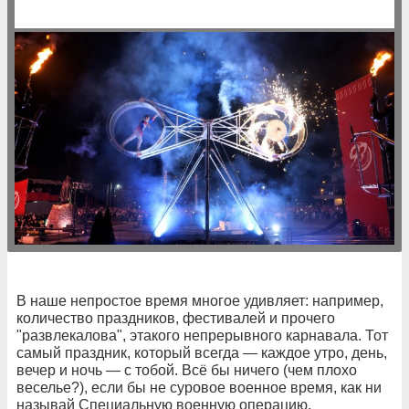
В наше непростое время многое удивляет: например,
количество праздников, фестивалей и прочего
"развлекалова", этакого непрерывного карнавала. Тот
самый праздник, который всегда — каждое утро, день,
вечер и ночь — с тобой. Всё бы ничего (чем плохо
веселье?), если бы не суровое военное время, как ни
называй Специальную военную операцию.