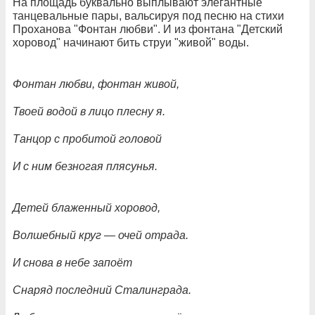
На площадь буквально выплывают элегантные
танцевальные пары, вальсируя под песню на стихи
Проханова "Фонтан любви". И из фонтана "Детский
хоровод" начинают бить струи "живой" воды.
Фонтан любви, фонтан живой,
Твоей водой в лицо плесну я.
Танцор с пробитой головой
И с ним безногая плясунья.
Детей блаженный хоровод,
Волшебный круг — очей отрада.
И снова в небе запоёт
Снаряд последний Сталинграда.