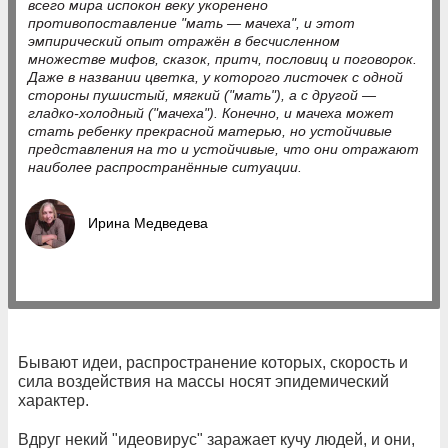
всего мира испокон веку укоренено
противопоставление "мать — мачеха", и этот
эмпирический опыт отражён в бесчисленном
множестве мифов, сказок, притч, пословиц и поговорок.
Даже в названии цветка, у которого листочек с одной
стороны пушистый, мягкий ("мать"), а с другой —
гладко-холодный ("мачеха"). Конечно, и мачеха может
стать ребенку прекрасной матерью, но устойчивые
представления на то и устойчивые, что они отражают
наиболее распространённые ситуации.
Ирина Медведева
Бывают идеи, распространение которых, скорость и
сила воздействия на массы носят эпидемический
характер.
Вдруг некий "идеовирус" заражает кучу людей, и они,