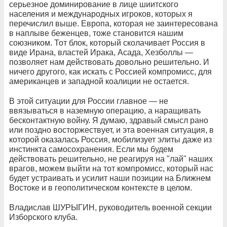
серьезное доминирование в лице шиитского
населения и международных игроков, которых я
перечислил выше. Европа, которая не заинтересована
в наплыве беженцев, тоже становится нашим
союзником. Тот блок, который сколачивает Россия в
виде Ирана, властей Ирака, Асада, Хезболлы —
позволяет нам действовать довольно решительно. И
ничего другого, как искать с Россией компромисс, для
американцев и западной коалиции не остается.
В этой ситуации для России главное — не
ввязываться в наземную операцию, а наращивать
бесконтактную войну. Я думаю, здравый смысл рано
или поздно восторжествует, и эта военная ситуация, в
которой оказалась Россия, мобилизует элиты даже из
инстинкта самосохранения. Если мы будем
действовать решительно, не реагируя на "лай" наших
врагов, можем выйти на тот компромисс, который нас
будет устраивать и усилит наши позиции на Ближнем
Востоке и в геополитическом контексте в целом.
Владислав ШУРЫГИН, руководитель военной секции
Изборского клуба.