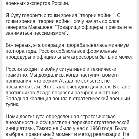
военных экспертов России.
Я буду говорить с точки зрения "теории войны". С
точки зрения "теории войны" хочу начать со слов
генерала Макашова: "Товарищи офицеры, прекратите
заниматься пессимизмом".
Во-первых, эта операция прорабатывалась минимум
полтора года. Россия соблюла все формальные
процедуры и официальным агрессором быть не может.
Россия входит в войну ситуативно и технически
грамотно. Мы дождались, когда наступил момент
понимания, что режим Асада не сольется, не
посыпется сам. Это стало очевидно для всех. В стане
противников Асада возросли разброд и шатания.
Западная коалиция вошла в стратегический военный
тупик.
Нами достигнута определенная стратегическая
внезапность и осуществлен перехват стратегической
инициативы. Такого не было у нас с 1968 года. Были
выбран, правильный момент и метод реализации. На