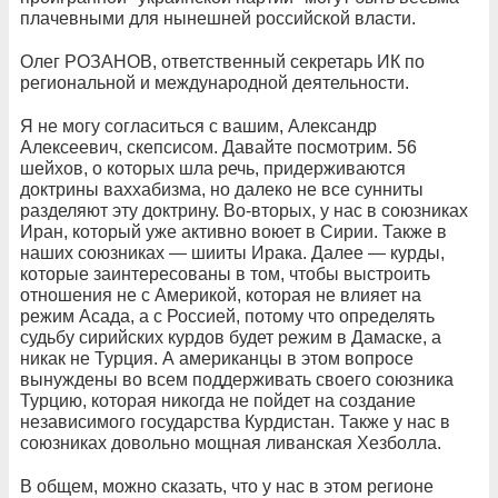
плачевными для нынешней российской власти.
Олег РОЗАНОВ, ответственный секретарь ИК по
региональной и международной деятельности.
Я не могу согласиться с вашим, Александр
Алексеевич, скепсисом. Давайте посмотрим. 56
шейхов, о которых шла речь, придерживаются
доктрины ваххабизма, но далеко не все сунниты
разделяют эту доктрину. Во-вторых, у нас в союзниках
Иран, который уже активно воюет в Сирии. Также в
наших союзниках — шииты Ирака. Далее — курды,
которые заинтересованы в том, чтобы выстроить
отношения не с Америкой, которая не влияет на
режим Асада, а с Россией, потому что определять
судьбу сирийских курдов будет режим в Дамаске, а
никак не Турция. А американцы в этом вопросе
вынуждены во всем поддерживать своего союзника
Турцию, которая никогда не пойдет на создание
независимого государства Курдистан. Также у нас в
союзниках довольно мощная ливанская Хезболла.
В общем, можно сказать, что у нас в этом регионе