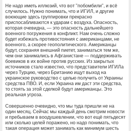
Не надо иметь иллюзий, что вот "побомбили", и всё
случилось. Нужно понимать, что и ИГИЛ, и другие
воюющие здесь группировки прекрасно
приспосабливаются к ударам с воздуха. Опасность,
которая очевидна, — это опасность дальнейшего
военного погружения в конфликт. Нам очень сложно
будет избежать противостояния с американцами, не
военного, а скорее геополитического. Американцы
будут, сохраняя внешний пиетет, заниматься тем же,
чем они занимались в Афганистане — поддерживать
боевиков в их войне против русских. Из закрытых
источников стало известно, что представители ИГИЛа
через Турцию, через Британию ищут выход на
украинское руководство с целью получить от Украины
средства ПВО. И, если Украина им даст эти средства,
то стоять за этой сделкой будут американцы. Это
реальная угроза.
Совершенно очевидно, что мы туда пришли не на
один месяц. Сейчас мы каждый день смотрим новости
и пребываем в воодушевлении, что вот ещё пятьдесят
или сколько целей поражено, но надо понимать, что
такая операция может занимать как минимум шесть