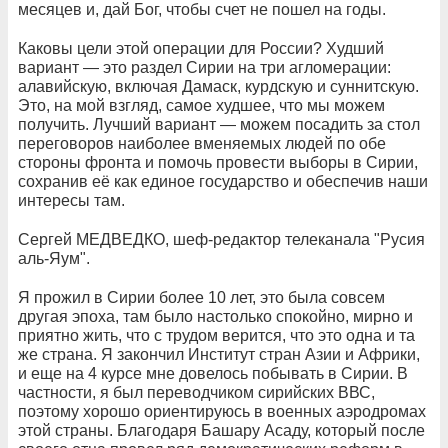
месяцев и, дай Бог, чтобы счет не пошел на годы.
Каковы цели этой операции для России? Худший
вариант — это раздел Сирии на три агломерации:
алавийскую, включая Дамаск, курдскую и суннитскую.
Это, на мой взгляд, самое худшее, что мы можем
получить. Лучший вариант — можем посадить за стол
переговоров наиболее вменяемых людей по обе
стороны фронта и помочь провести выборы в Сирии,
сохранив её как единое государство и обеспечив наши
интересы там.
Сергей МЕДВЕДКО, шеф-редактор телеканала "Русия
аль-Яум".
Я прожил в Сирии более 10 лет, это была совсем
другая эпоха, там было настолько спокойно, мирно и
приятно жить, что с трудом верится, что это одна и та
же страна. Я закончил Институт стран Азии и Африки,
и еще на 4 курсе мне довелось побывать в Сирии. В
частности, я был переводчиком сирийских ВВС,
поэтому хорошо ориентируюсь в военных аэродромах
этой страны. Благодаря Башару Асаду, который после