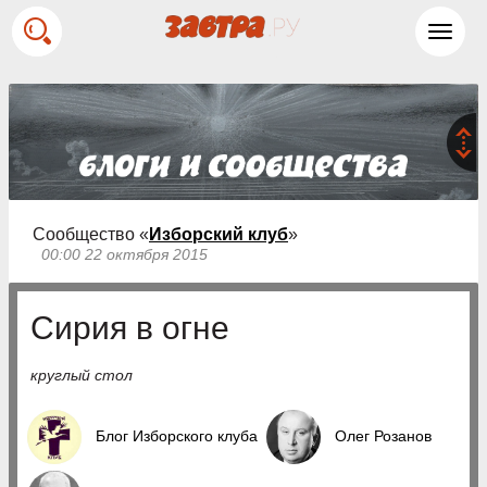
Toggl
navig
Сообщество «
Изборский клуб
»
00:00 22 октября 2015
Сирия в огне
круглый стол
Блог Изборского клуба
Олег Розанов