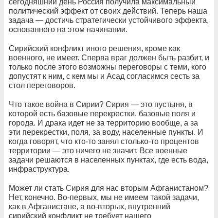
сегодняшний день Россия получила максимальный
политический эффект от своих действий. Теперь наша
задача — достичь стратегически устойчивого эффекта,
основанного на этом начинании.
Сирийский конфликт иного решения, кроме как
военного, не имеет. Сперва враг должен быть разбит, и
только после этого возможны переговоры с теми, кого
допустят к ним, с кем мы и Асад согласимся сесть за
стол переговоров.
Что такое война в Сирии? Сирия — это пустыня, в
которой есть базовые перекрестки, базовые поля и
города. И драка идет не за территорию вообще, а за
эти перекрестки, поля, за воду, населенные пункты. И
когда говорят, что кто-то занял столько-то процентов
территории — это ничего не значит. Все военные
задачи решаются в населенных пунктах, где есть вода,
инфраструктура.
Может ли стать Сирия для нас вторым Афганистаном?
Нет, конечно. Во-первых, мы не имеем такой задачи,
как в Афганистане, а во-вторых, внутренний
сирийский конфликт не требует нашего