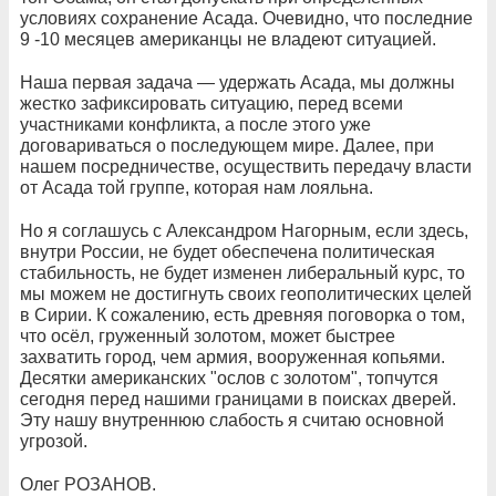
условиях сохранение Асада. Очевидно, что последние
9 -10 месяцев американцы не владеют ситуацией.
Наша первая задача — удержать Асада, мы должны
жестко зафиксировать ситуацию, перед всеми
участниками конфликта, а после этого уже
договариваться о последующем мире. Далее, при
нашем посредничестве, осуществить передачу власти
от Асада той группе, которая нам лояльна.
Но я соглашусь с Александром Нагорным, если здесь,
внутри России, не будет обеспечена политическая
стабильность, не будет изменен либеральный курс, то
мы можем не достигнуть своих геополитических целей
в Сирии. К сожалению, есть древняя поговорка о том,
что осёл, груженный золотом, может быстрее
захватить город, чем армия, вооруженная копьями.
Десятки американских "ослов с золотом", топчутся
сегодня перед нашими границами в поисках дверей.
Эту нашу внутреннюю слабость я считаю основной
угрозой.
Олег РОЗАНОВ.