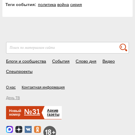
Теги события:
политика
война
сирия
Блоги и сообщества
События
Слово дня
Видео
Спецпроекты
О нас
Контактная информация
День ТВ
№31
Архив
Новый
номер
газеты