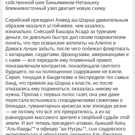
собственной шее Биньямином Нетаньяху
ближневосточный узел двигает новую схему.
Сирийский президент Ахмед аш-Шараа удивительным
образом оказался устойчивее, чем казалось
изначально. Снёсший Башара Асада за турецкие
деньги, он довольно быстро дал своим покровителям
понять, что про османские аппетиты на Алеппо и
Дамаск лучше забыть, после чего побежал флиртовать
с катарцами, саудитами, французами, американцами и
с нами — все передали ему пламенный привет,
поназаключали контрактов, понаобещали светлого
будущего, но на полноценное содержание не взяли.
Сирия, тонущая в бандитизме и беспределе тех самых
банд, что привели аш-Шараа к власти, но после
отказались ему подчиняться, оказалась никому не
нужна. Пропав с первых полос газет, она уже даже
перестала вспыхивать спорадическими сюжетами о
блокадах, гуманитарных кризисах или эпизодах резни
— не потому, что всё это прекратилось, а из-за
равнодушия массового зрителя к скорбной судьбе этой
земли. И вот теперь президент-атаман, бывший боец
"Аль-Каиды"* и офицер "ан-Нусры"*, сын саудовского
интеллектуала и обладатель погоняла Аль-Джулани,