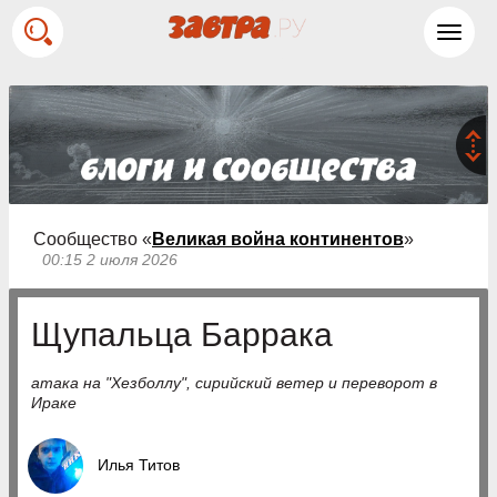
Toggl
navig
Сообщество «
Великая война континентов
»
00:15 2 июля 2026
Щупальца Баррака
атака на "Хезболлу", сирийский ветер и переворот в
Ираке
Илья Титов