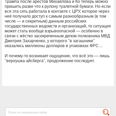
Трампа после арестов Михайлова и Ко теперь можно
пришить разве что к рулону туалетной бумаги. Но если
вся эта сеть работала в контакте с ЦРУ, которое через
неё получало доступ к самым разнообразным (в том
числе — и секретным) данным российских
государственных ведомств и организаций, то ситуация
может стать вообще взрывоопасной — особенно в
связи с жёстко засекреченным делом полковника МВД
Дмитрия Захарченко, у которого "в загашнике"
оказались миллионы долларов в упаковках ФРС…
И почему-то возникает ощущение, что всё это — лишь
"верхушка айсберга", продолжение последует.