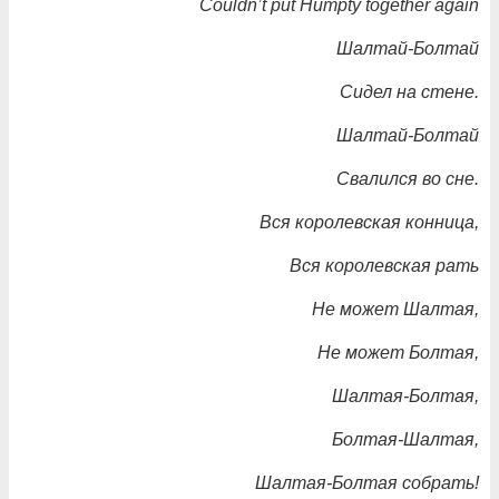
Couldn’t put Humpty together again
Шалтай-Болтай
Сидел на стене.
Шалтай-Болтай
Свалился во сне.
Вся королевская конница,
Вся королевская рать
Не может Шалтая,
Не может Болтая,
Шалтая-Болтая,
Болтая-Шалтая,
Шалтая-Болтая собрать!