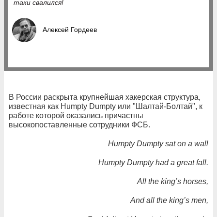
таки свалился!
Алексей Гордеев
В России раскрыта крупнейшая хакерская структура,
известная как Humpty Dumpty или "Шалтай-Болтай", к
работе которой оказались причастны
высокопоставленные сотрудники ФСБ.
Humpty Dumpty sat on a wall
Humpty Dumpty had a great fall.
All the king’s horses,
And all the king’s men,