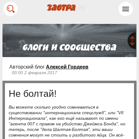
Toggl
navig
Авторский блог
Алексей Гордеев
00:00 2 февраля 2017
Не болтай!
Вы можете сколько угодно сомневаться в
существовании "интернационала спецслужб", или "VII
Интернационала", как его ещё называют по имени
"агента 007 с правом на убийство Джеймса Бонда", но
теперь, после "дела Шалтая-Болтая", эти ваши
сомнения могут не стоить и разбитого яйца. Он всё-