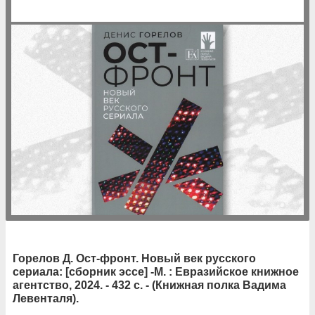
Горелов Д. Ост-фронт. Новый век русского
сериала: [сборник эссе] -М. : Евразийское книжное
агентство, 2024. - 432 с. - (Книжная полка Вадима
Левенталя).