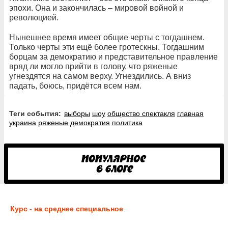
эпохи. Она и закончилась – мировой войной и
революцией.
Нынешнее время имеет общие черты с тогдашнем.
Только черты эти ещё более гротескны. Тогдашним
борцам за демократию и представительное правление
вряд ли могло прийти в голову, что ряженые
угнездятся на самом верху. Угнездились. А вниз
падать, боюсь, придётся всем нам.
Теги события:
выборы
шоу
общество спектакля
главная
украина
ряженые
демократия
политика
Курс - на среднее специальное