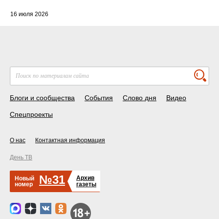
16 июля 2026
Блоги и сообщества
События
Слово дня
Видео
Спецпроекты
О нас
Контактная информация
День ТВ
№31
Архив
Новый
номер
газеты