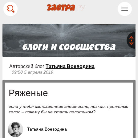
Toggl
navig
Авторский блог
Татьяна Воеводина
09:58 5 апреля 2019
Ряженые
если у тебя импозантная внешность, низкий, приятный
голос – почему бы не стать политиком?
Татьяна Воеводина