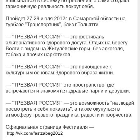
вписываться в систему потребления, а сами создают
гармоничную реальность вокруг себя.
Пройдет 27-29 июля 2012г. в Самарской области на
турбазе "Транспортник", близ г.Тольятти
— "ТРЕЗВАЯ РОССИЯ" — это фестиваль
альтернативного здорового досуга. Отдых на берегу
Волги с видом на Жигулёвские горы, без алкоголя,
табака и прочих наркотиков.
— "ТРЕЗВАЯ РОССИЯ" — это приобщение к
культурным основам Здорового образа жизни.
— "ТРЕЗВАЯ РОССИЯ" это пространство, где
встречаются и знакомятся здравые парни и девушки.
— "ТРЕЗВАЯ РОССИЯ" — это возможность "на людей
посмотреть и себя показать", а также окунуться в
атмосферу трезвого праздника, радости и творчества.
Официальная страница Фестиваля —
http://vk.com/festzabeg2012