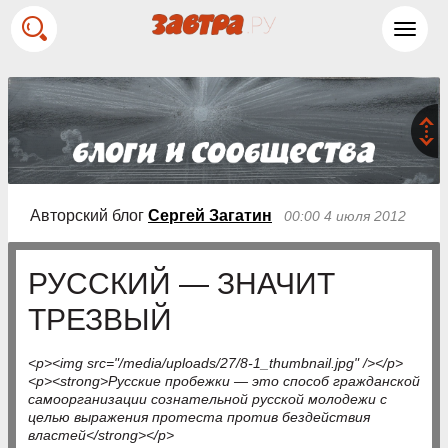
Toggl
navig
Авторский блог
Cергей Загатин
00:00 4 июля 2012
РУССКИЙ — ЗНАЧИТ
ТРЕЗВЫЙ
<p><img src="/media/uploads/27/8-1_thumbnail.jpg" /></p>
<p><strong>Русские пробежки — это способ гражданской
самоорганизации сознательной русской молодежи с
целью выражения протеста против бездействия
властей</strong></p>