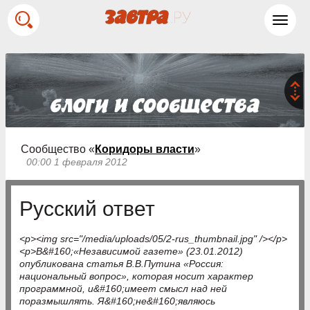
Toggl
navig
Сообщество «
Коридоры власти
»
00:00 1 февраля 2012
Русский ответ
<p><img src="/media/uploads/05/2-rus_thumbnail.jpg" /></p>
<p>В&#160;«Независимой газете» (23.01.2012)
опубликована статья В.В.Путина «Россия:
национальный вопрос», которая носит характер
программной, и&#160;имеет смысл над ней
поразмышлять. Я&#160;не&#160;являюсь