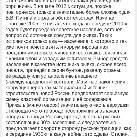
с положением Ивана Грозного накануне введения
опричнины. В начале 2012 г. ситуация, похоже,
повторяется, только в значительно более сложных для
В.В. Путина и страны обстоятельствах. Начиная
с того же 2005 г. я писал, что, когда к середине 2010-х
годов будет проедено советское наследие, встанет
вопрос об источнике средств для рывка. Таких
источников только два — население, с которого и так
уже почти нечего взять, и коррумпированная
предпринимательско-чиновная верхушка, связанная
с криминалом и западным капиталом. Выбор средств
населения в качестве источника рывка, скорее всего,
писал я, приведёт к серии бунтов, развалу страны,
её разделу или установлению внешнего
(«международного») контроля. Изъятые накопления
коррупционеров как материальный источник
строительства новой России предполагает серьёзную
смену властной организации и её содержания.
Прижать (мягко говоря) значительную часть верхушки
с помощью чего-то вроде неоопричнины означает
опору на народы России, прежде всего на русских,
составляющих 80% населения, а следовательно,
предполагает поворот в сторону русской традиции, как
в середине 1930-х, в канун войны, это сделал Сталин.