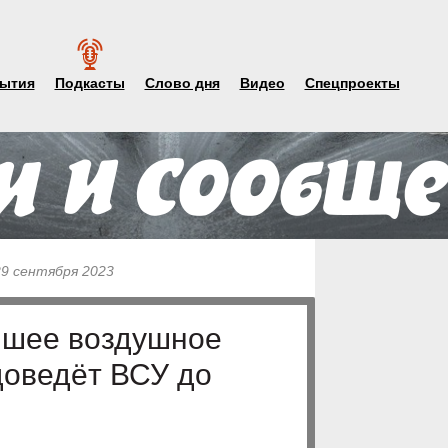
ытия
Подкасты
Слово дня
Видео
Спецпроекты
29 сентября 2023
ейшее воздушное
доведёт ВСУ до