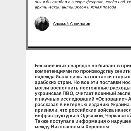
пик я бы ожидал в январе-феврале, когда над 
арктический антициклон и ясная погода
Алексей Анпилогов
Бесконечных снарядов не бывает в прин
компетенциями по производству зенитны
надежда была лишь на поставки старых 
арабских стран. Но все эти поставки но
могли восполнить постоянные расходы,
украинская ПВО, считает военный экспе
и научных исследований «Основание» А
рассказал в интервью изданию Украина.
признали, что российские войска нанес
инфраструктуры в Одесской, Черкасско
Также поступала информация о наруше
между Николаевом и Херсоном.