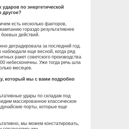
 ударов по энергетической
о другое?
ичем есть несколько факторов,
кампанию гораздо результативнее
 боевых действий.
но деградировала за последний год.
 наблюдали еще весной, когда ряд
нитных ракет советского производства
00 небесконечны. Уже тогда речь шла
колько месяцев.
у, который мы с вами подробно
тативные удары по складам под
видим массированное классическое
 дунайские порты, которые еще
льтативно, мы можем констатировать,
ли справедливыми.