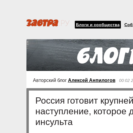
Блоги и сообщества
Соб
Авторский блог
Алексей Анпилогов
00:02 
Россия готовит крупн
наступление, которое 
инсульта