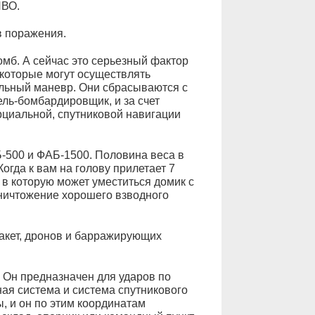
ПВО.
в поражения.
б. А сейчас это серьезный фактор
 которые могут осуществлять
льный маневр. Они сбрасываются с
ель-бомбардировщик, и за счет
рциальной, спутниковой навигации
-500 и ФАБ-1500. Половина веса в
огда к вам на голову прилетает 7
 в которую может уместиться домик с
уничтожение хорошего взводного
акет, дронов и барражирующих
 Он предназначен для ударов по
ая система и система спутникового
, и он по этим координатам