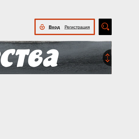
Вход
Регистрация
Расширенный
поиск