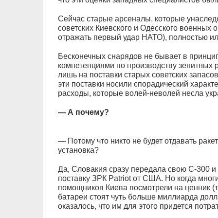
Сейчас старые арсеналы, которые унаслед
советских Киевского и Одесского военных 
отражать первый удар НАТО), полностью ил
Бесконечных снарядов не бывает в принцип
компетенциями по производству зенитных р
лишь на поставки старых советских запасов
эти поставки носили спорадический характ
расходы, которые волей-неволей несла ук
— А почему?
— Потому что никто не будет отдавать раке
установка?
Да, Словакия сразу передала свою С-300 и 
поставку ЗРК Patriot от США. Но когда мно
помощников Киева посмотрели на ценник (т
батареи стоят чуть больше миллиарда долл
оказалось, что им для этого придется потр