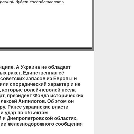
Украиной будет господствовать
ципе. А Украина не обладает
х ракет. Единственная её
советских запасов из Европы и
сили спорадический характер и не
 которые волей-неволей несла
рт, президент Фонда исторических
лексей Анпилогов. Об этом он
ру. Ранее украинские власти
ли удар по объектам
й и Днепропетровской областях.
нии железнодорожного сообщения