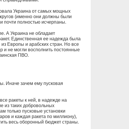
овала Украина от самых мощных
округов (именно они должны были
и почти полностью исчерпаны.
е. А Украина не обладает
акет. Единственная ее надежда была
 из Европы и арабских стран. Но все
ер и не могли восполнить постоянные
раинская ПВО.
ты. Иначе зачем ему пусковая
все ракеты к ней, в надежде на
гие из таких добровольных
ам только пусковые установки
аров и каждая ракета по миллиону),
атить весь оборонный бюджет страны.