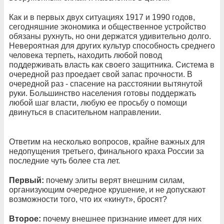
Как и в первых двух ситуациях 1917 и 1990 годов,
сегодняшние экономика и общественное устройство
обязаны рухнуть, но они держатся удивительно долго.
Невероятная для других культур способность среднего
человека терпеть, находить любой повод
поддерживать власть как своего защитника. Система в
очередной раз проедает свой запас прочности. В
очередной раз - спасение на расстоянии вытянутой
руки. Большинство населения готовы поддержать
любой шаг власти, любую ее просьбу о помощи
двинуться в спасительном направлении.
Ответим на несколько вопросов, крайне важных для
недопущения третьего, финального краха России за
последние чуть более ста лет.
Первый:
почему элиты верят внешним силам,
организующим очередное крушение, и не допускают
возможности того, что их «кинут», бросят?
Второе:
почему внешнее признание имеет для них