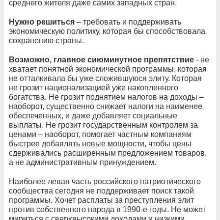
среднего жителя даже самих западных стран.
Нужно решиться
– требовать и поддерживать
экономическую политику, которая бы способствовала
сохранению страны.
Возможно, главное сиюминутное препятствие
- не
хватает понятной экономической программы, которая
не отталкивала бы уже сложившуюся элиту. Которая
не грозит национализацией уже накопленного
богатства. Не грозит поднятием налогов на доходы –
наоборот, существенно снижает налоги на наименее
обеспеченных, и даже добавляет социальные
выплаты. Не грозит государственным контролем за
ценами – наоборот, помогает частным компаниям
быстрее добавлять новые мощности, чтобы цены
сдерживались расширенным предложением товаров,
а не административным принуждением.
Наиболее левая часть российского патриотического
сообщества сегодня не поддерживает поиск такой
программы. Хочет расплаты за преступления элит
против собственного народа в 1990-е годы. Не может
мириться с сверхвысокими доходами и низкими