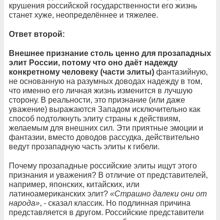
крушения российской государственности его жизнь
станет хуже, неопределённее и тяжелее.
Ответ второй:
Внешнее признание столь ценно для прозападных
элит России, потому что оно даёт надежду
конкретному человеку (части элиты)
фантазийную,
не основанную на разумных доводах надежду в том,
что именно его личная жизнь изменится в лучшую
сторону. В реальности, это признание (или даже
уважение) выражаются Западом исключительно как
способ подтолкнуть элиту страны к действиям,
желаемым для внешних сил. Эти приятные эмоции и
фантазии, вместо доводов рассудка, действительно
ведут прозападную часть элиты к гибели.
Почему прозападные российские элиты ищут этого
признания и уважения? В отличие от представителей,
например, японских, китайских, или
латиноамериканских элит?
«Страшно далеки они от
народа»
, - сказал классик. Но подлинная причина
представляется в другом. Российские представители