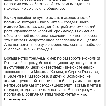
налогами самых богатых. И тем самым отдаляет
нахождение согласия в обществе.
Выход неизбежно нужно искать в экономической
политике, которая – как в Китае – создает много
нового
богатства, создает быстрый экономический
рост. Удваивает за короткий срок доходы наименее
обеспеченной половины населения, и именно через
это снижает имущественное расслоение в обществе.
А не пытается в первую очередь «наказать» наиболее
обеспеченные 5% граждан.
Большинство требуемых мер по развороте экономики
России к быстрому, безинфляционному росту есть в
выступлениях многих известных «вне-системных»
экономистов – и Михаила Хазина, и Сергея Глазьева,
и Валентина Катасонова, и других. Возможно, не
хватает целостной экономической программы, которая
не требовала бы от сегодняшних элит «встать и уйти в
никуда», «отдать и не жаловаться». Вполне разумная
программа, созвучная этим приоритетам –
Курс
.
Благополучия