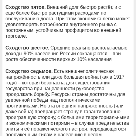
Сходство пятое.
Внешний долг быстро растёт, и с
ещё более быстро растущими расходами по
обслуживанию долга. При этом экономика легко может
удовлетворять потребности внутреннего рынка с
постоянным, устойчивым профицитом во внешней
торговле.
Сходство шестое.
Средние реально располагаемые
доходы 90% населения России сокращаются – при
росте обеспеченности верхних 10% населения
Сходство седьмое.
Есть внешнеполитическая
напряжённость или даже большая война (как в 1917
году) – которая безопасна для существования
государства при нацеленности руководства
продолжать борьбу. Ресурсы страны достаточны для
уверенной победы над геополитическими
противниками. Но эта внешняя напряженность (или
даже война) превращает страну в гарантированно
проигравшую сторону, с большими территориальными
и экономическими потерями – в случае предательства
элиты и её пораженческого настроя, передающегося
вооруженным силам и населению в целом.