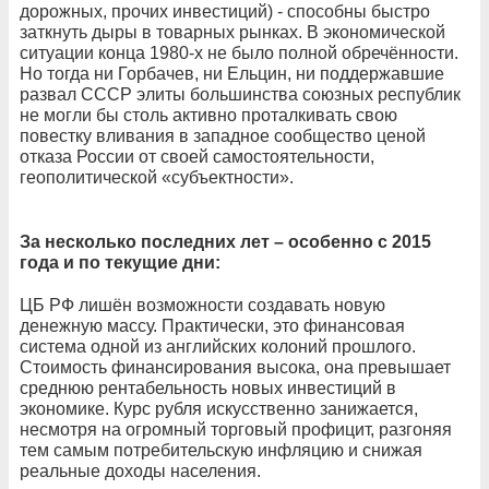
дорожных, прочих инвестиций) - способны быстро
заткнуть дыры в товарных рынках. В экономической
ситуации конца 1980-х не было полной обречённости.
Но тогда ни Горбачев, ни Ельцин, ни поддержавшие
развал СССР элиты большинства союзных республик
не могли бы столь активно проталкивать свою
повестку вливания в западное сообщество ценой
отказа России от своей самостоятельности,
геополитической «субъектности».
За несколько последних лет – особенно с 2015
года и по текущие дни:
ЦБ РФ лишён возможности создавать новую
денежную массу. Практически, это финансовая
система одной из английских колоний прошлого.
Стоимость финансирования высока, она превышает
среднюю рентабельность новых инвестиций в
экономике. Курс рубля искусственно занижается,
несмотря на огромный торговый профицит, разгоняя
тем самым потребительскую инфляцию и снижая
реальные доходы населения.