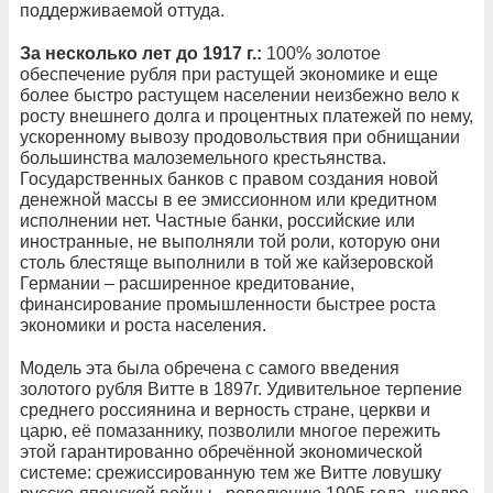
поддерживаемой оттуда.
За несколько лет до 1917 г.:
100% золотое
обеспечение рубля при растущей экономике и еще
более быстро растущем населении неизбежно вело к
росту внешнего долга и процентных платежей по нему,
ускоренному вывозу продовольствия при обнищании
большинства малоземельного крестьянства.
Государственных банков с правом создания новой
денежной массы в ее эмиссионном или кредитном
исполнении нет. Частные банки, российские или
иностранные, не выполняли той роли, которую они
столь блестяще выполнили в той же кайзеровской
Германии – расширенное кредитование,
финансирование промышленности быстрее роста
экономики и роста населения.
Модель эта была обречена с самого введения
золотого рубля Витте в 1897г. Удивительное терпение
среднего россиянина и верность стране, церкви и
царю, её помазаннику, позволили многое пережить
этой гарантированно обречённой экономической
системе: срежиссированную тем же Витте ловушку