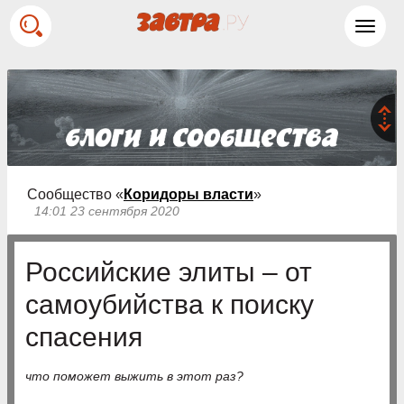
Toggl
navig
Сообщество «
Коридоры власти
»
14:01 23 сентября 2020
Российские элиты – от
самоубийства к поиску
спасения
что поможет выжить в этот раз?