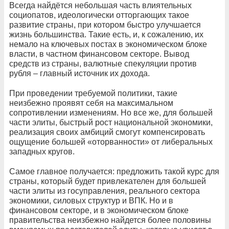
Всегда найдётся небольшая часть влиятельных
социопатов, идеологически отторгающих такое
развитие страны, при котором быстро улучшается
жизнь большинства. Такие есть, и, к сожалению, их
немало на ключевых постах в экономическом блоке
власти, в частном финансовом секторе. Вывод
средств из страны, валютные спекуляции против
рубля – главный источник их дохода.
При проведении требуемой политики, такие
неизбежно проявят себя на максимальном
сопротивлении изменениям. Но все же, для большей
части элиты, быстрый рост национальной экономики,
реализация своих амбиций смогут компенсировать
ощущение большей «оторванности» от либеральных
западных кругов.
Самое главное получается: предложить такой курс для
страны, который будет привлекателен для большей
части элиты из госуправления, реального сектора
экономики, силовых структур и ВПК. Но и в
финансовом секторе, и в экономическом блоке
правительства неизбежно найдется более половины