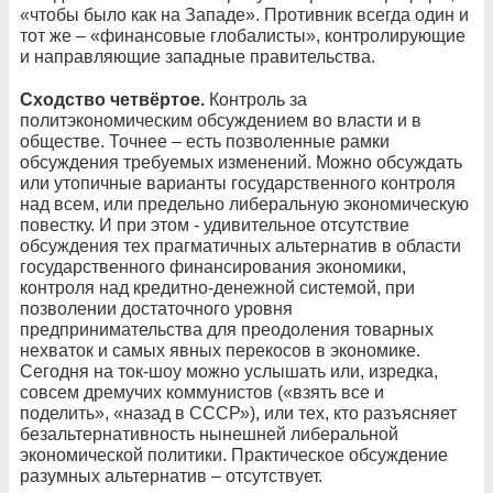
«чтобы было как на Западе». Противник всегда один и
тот же – «финансовые глобалисты», контролирующие
и направляющие западные правительства.
Сходство четвёртое.
Контроль за
политэкономическим обсуждением во власти и в
обществе. Точнее – есть позволенные рамки
обсуждения требуемых изменений. Можно обсуждать
или утопичные варианты государственного контроля
над всем, или предельно либеральную экономическую
повестку. И при этом - удивительное отсутствие
обсуждения тех прагматичных альтернатив в области
государственного финансирования экономики,
контроля над кредитно-денежной системой, при
позволении достаточного уровня
предпринимательства для преодоления товарных
нехваток и самых явных перекосов в экономике.
Сегодня на ток-шоу можно услышать или, изредка,
совсем дремучих коммунистов («взять все и
поделить», «назад в СССР»), или тех, кто разъясняет
безальтернативность нынешней либеральной
экономической политики. Практическое обсуждение
разумных альтернатив – отсутствует.