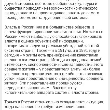
другой стороны, всё те же особенности культуры и
общества приводят к невозможности критического
взгляда власти на происходящее, вплоть до самого
последнего момента крушения всей системы.
Власть в России, как и в большинстве обществ, в
своем функционировании зависит от элит. Но элиты в
России имеют наибольшую способность блокировать
власти в оценке объективной информации,
воспринимать идеи за рамками убеждений элитной
системы страны. Также – и в 1917-м, и в 1991 году, и
сегодня – у элиты есть пренебрежение качествами
среднего жителя страны. Исходя из предполагаемой
«темности», «испорченности», «не-западности» этого
среднего жителя – у представителя элиты как более
успешного представителя того же общества возникает
устойчивое представление о «не-ценности» среднего
жителя. Эти представления проецируются,
передаются чиновникам - большинству
исполнительного аппарата системы власти страны.
Только в России столь сильно складывается ситуация,
когда население не требует изменения явно