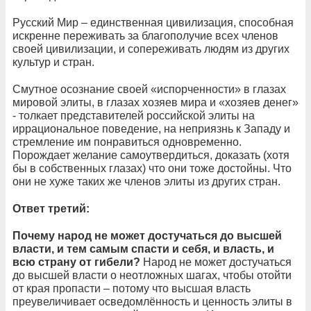
Русский Мир – единственная цивилизация, способная
искренне переживать за благополучие всех членов
своей цивилизации, и сопереживать людям из других
культур и стран.
Смутное осознание своей «испорченности» в глазах
мировой элиты, в глазах хозяев мира и «хозяев денег»
- толкает представителей российской элиты на
иррациональное поведение, на неприязнь к Западу и
стремление им понравиться одновременно.
Порождает желание самоутвердиться, доказать (хотя
бы в собственных глазах) что они тоже достойны. Что
они не хуже таких же членов элиты из других стран.
Ответ третий:
Почему народ не может достучаться до высшей
власти, и тем самым спасти и себя, и власть, и
всю страну от гибели?
Народ не может достучаться
до высшей власти о неотложных шагах, чтобы отойти
от края пропасти – потому что высшая власть
преувеличивает осведомлённость и ценность элиты в