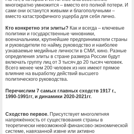
многократно умножится – вместо его полной потери. И
сами они останутся живыми и благополучными –
вместо катастрофичного ущерба для себя лично.
Кто конкретно эти элиты?
Как и всегда – ключевые
политики и государственные чиновники,
военачальники, крупнейшие предприниматели страны
и руководители по найму, руководство и наиболее
узнаваемые медийные личности в СМИ, кино. Разные
определения элиты в стране размера России будут
включать группу лиц от 3 тысяч до 20 тысяч человек.
Всего менее чем 200 человек из них имеют прямое
влияние на выработку действий высшего
политического руководства.
Перечислим 7 самых главных сходств 1917 г.,
1990-1991гг, и динамики 2020-2021гг.
Сходство первое.
Присутствует многолетняя
напряжённость от существования страны в
теоретически невозможной финансово-экономической
системе, навязанной извне или активно