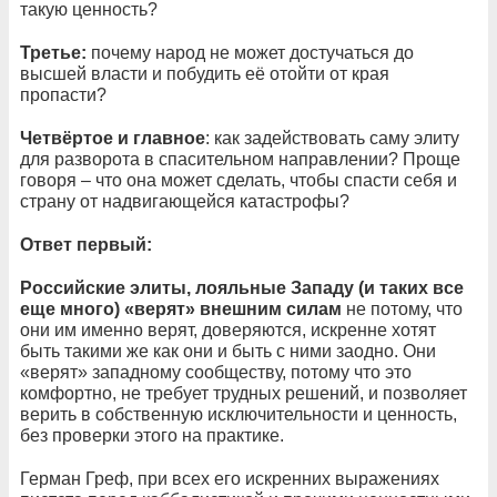
такую ценность?
Третье:
почему народ не может достучаться до
высшей власти и побудить её отойти от края
пропасти?
Четвёртое и главное
: как задействовать саму элиту
для разворота в спасительном направлении? Проще
говоря – что она может сделать, чтобы спасти себя и
страну от надвигающейся катастрофы?
Ответ первый:
Российские элиты, лояльные Западу (и таких все
еще много) «верят» внешним силам
не потому, что
они им именно верят, доверяются, искренне хотят
быть такими же как они и быть с ними заодно. Они
«верят» западному сообществу, потому что это
комфортно, не требует трудных решений, и позволяет
верить в собственную исключительности и ценность,
без проверки этого на практике.
Герман Греф, при всех его искренних выражениях