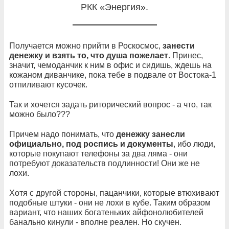
РКК «Энергия».
Получается можно прийти в Роскосмос,
занести
денежку и взять то, что душа пожелает
. Принес,
значит, чемоданчик к ним в офис и сидишь, ждешь на
кожаном диванчике, пока тебе в подвале от Востока-1
отпиливают кусочек.
Так и хочется задать риторический вопрос - а что, так
можно было???
Причем надо понимать, что
денежку занесли
официально, под роспись и документы
, ибо люди,
которые покупают телефоны за два ляма - они
потребуют доказательств подлинности! Они же не
лохи.
Хотя с другой стороны, пацанчики, которые втюхивают
подобные штуки - они не лохи в кубе. Таким образом
вариант, что наших богатеньких айфонолюбителей
банально кинули - вполне реален. Но скучен.