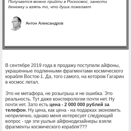
Получается можно прийти в Роскосмос, занести
денежку и взять то, что душа пожелает
Антон Александров
В сентябре 2019 года в продажу поступили айфоны,
украшенные подлинными фрагментами космического
корабля Восток-1. Да, того самого, на котором Гагарин
в космос летал.
Это не метафора, не розыгрыш и не ошибка. Это
реальность. Тут даже конспирологии почти нет. Ну
почти нет. Зато есть
цена - 2 000 000 рублей за
телефон
. Ну цена, как цена - на подарках экономить
неприлично, однако меня интересует следующий
вопрос - где эти ушлые айфонодизайнеры взяли
фрагменты космического корабля???