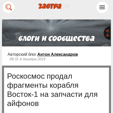
Toggl
navig
Авторский блог
Антон Александров
08:31 4 декабря 2019
Роскосмос продал
фрагменты корабля
Восток-1 на запчасти для
айфонов