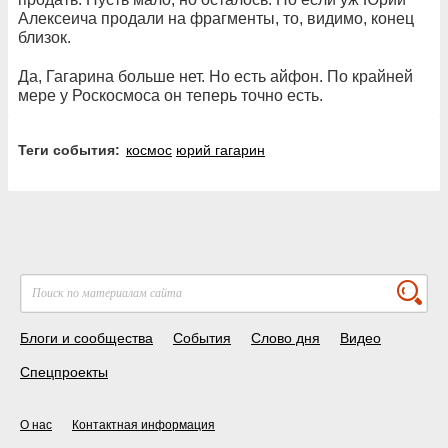
Алексеича продали на фрагменты, то, видимо, конец
близок.
Да, Гагарина больше нет. Но есть айфон. По крайней
мере у Роскосмоса он теперь точно есть.
Теги события:
космос
юрий гагарин
Блоги и сообщества
События
Слово дня
Видео
Спецпроекты
О нас
Контактная информация