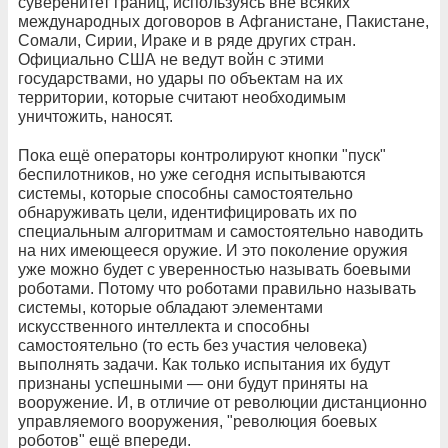
суверенитет границ, используясь вне всяких
международных договоров в Афганистане, Пакистане,
Сомали, Сирии, Ираке и в ряде других стран.
Официально США не ведут войн с этими
государствами, но удары по объектам на их
территории, которые считают необходимым
уничтожить, наносят.
Пока ещё операторы контролируют кнопки "пуск"
беспилотников, но уже сегодня испытываются
системы, которые способны самостоятельно
обнаруживать цели, идентифицировать их по
специальным алгоритмам и самостоятельно наводить
на них имеющееся оружие. И это поколение оружия
уже можно будет с уверенностью называть боевыми
роботами. Потому что роботами правильно называть
системы, которые обладают элементами
искусственного интеллекта и способны
самостоятельно (то есть без участия человека)
выполнять задачи. Как только испытания их будут
признаны успешными — они будут приняты на
вооружение. И, в отличие от революции дистанционно
управляемого вооружения, "революция боевых
роботов" ещё впереди.