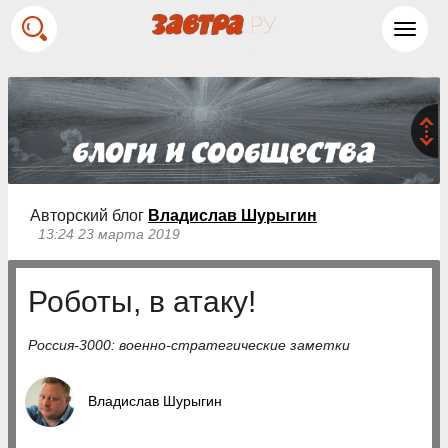
Toggl
navig
Авторский блог
Владислав Шурыгин
13:24 23 марта 2019
Роботы, в атаку!
Россия-3000: военно-стратегические заметки
Владислав Шурыгин