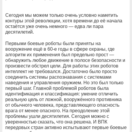
Сегодня мы можем только очень условно наметить
контуры этой революции, хотя времени до её начала
остаётся уже очень немного — едва ли пара
десятилетий.
Первыми боевые роботы были приняты на
вооружение ещё в 60-е годы в сфере охраны, где
алгоритм их применения был предельно прост —
обнаружить любое движение в полосе безопасности и
произвести обстрел цели. Для работы этих роботов
интеллект не требовался. Достаточно было просто
соединить системы распознавания с системами
наведения и управления оружием. Но это был только
первый шаг. Главной проблемой роботов была
идентификация и классификация: умение отличить
реальную цель от ложной, вооружённого противника
от обычного человека, представляющего опасность
врага от менее опасного. На преодоление этой
проблемы ушли десятилетия. Сегодня можно с
уверенностью сказать, что она решена. И ВПК
передовых стран активно испытывают первые боевые