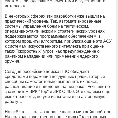
системы, обладающие элементами искусственного
интеллекта.
В некоторых сферах эти разработки уже вышли на
практический уровень. Так, автоматизированные
системы управления боем на тактическом,
оперативно-тактическом и стратегических уровнях
поддерживаются программным обеспечением, в
котором прошиты алгоритмы, приближающие эти АСУ
к системам искусственного интеллекта при оценке
таких "скоростных" угроз, как предупреждение о
ракетном нападении или применении ядерного
оружия.
Сегодня российские войска ПВО обладают
средствами поражения воздушных целей, которые
способны самостоятельно выполнять их поиск,
распознавание и наведение на них ракет. Речь идёт о
знаменитом ЗРК "Тор" и ЗРК С-400. Эти системы ещё
имеют расчёты, но уже испытаны и на автономную
работу…
Но всё это — только первые шаги в мир войн роботов.
На подходе качественно новые виды "электронных