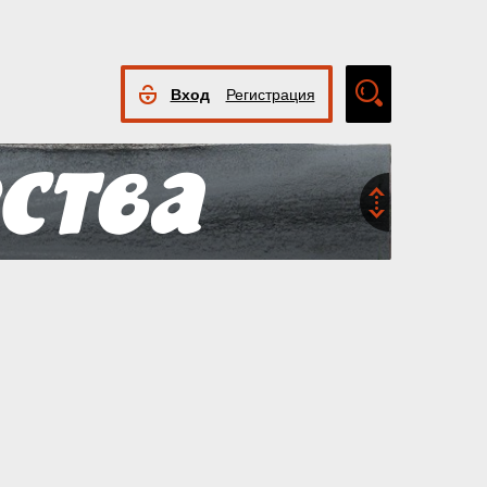
Вход
Регистрация
Расширенный
поиск