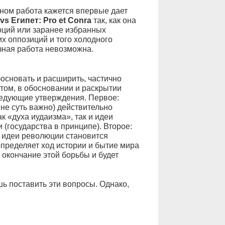
ном работа кажется впервые дает
vs Египет: Pro et Conra
так, как она
моций или заранее избранных
х оппозиций и того холодного
учная работа невозможна.
босновать и расширить, частично
том, в обосновании и раскрытии
ледующие утверждения. Первое:
не суть важно) действительно
 «духа иудаизма», так и идеи
(государства в принципе). Второе:
и идеи революции становится
пределяет ход истории и бытие мира
: окончание этой борьбы и будет
шь поставить эти вопросы. Однако,