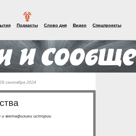
ытия
Подкасты
Слово дня
Видео
Спецпроекты
 29 сентября 2024
ства
и и метафизики истории