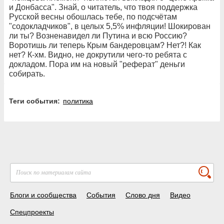
и Донбасса". Знай, о читатель, что твоя поддержка
Русской весны обошлась тебе, по подсчётам
"содокладчиков", в целых 5,5% инфляции! Шокирован
ли ты? Возненавидел ли Путина и всю Россию?
Воротишь ли теперь Крым бандеровцам? Нет?! Как
нет? К-хм. Видно, не докрутили чего-то ребята с
докладом. Пора им на новый "реферат" деньги
собирать.
Теги события:
политика
Блоги и сообщества
События
Слово дня
Видео
Спецпроекты