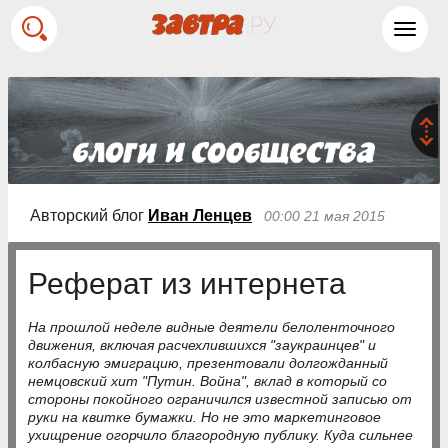
Toggl
navig
Авторский блог
Иван Ленцев
00:00 21 мая 2015
Реферат из интернета
На прошлой неделе видные деятели белоленточного
движения, включая расчехлившихся "заукраинцев" и
колбасную эмиграцию, презентовали долгожданный
немцовский хит "Путин. Война", вклад в который со
стороны покойного ограничился известной записью от
руки на квитке бумажки. Но не это маркетинговое
ухищрение огорчило благородную публику. Куда сильнее