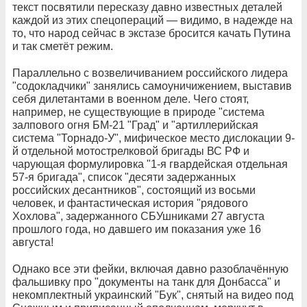
текст посвятили пересказу давно известных деталей
каждой из этих спецопераций — видимо, в надежде на
то, что народ сейчас в экстазе бросится качать Путина
и так сметёт режим.
Параллельно с возвеличиванием российского лидера
"содокладчики" занялись самоуничижением, выставив
себя дилетантами в военном деле. Чего стоят,
например, не существующие в природе "система
залпового огня БМ-21 "Град" и "артиллерийская
система "Торнадо-У", мифическое место дислокации 9-
й отдельной мотострелковой бригады ВС РФ и
чарующая формулировка "1-я гвардейская отдельная
57-я бригада", список "десяти задержанных
российских десантников", состоящий из восьми
человек, и фантастическая история "рядового
Хохлова", задержанного СБУшниками 27 августа
прошлого года, но давшего им показания уже 16
августа!
Однако все эти фейки, включая давно разоблачённую
фальшивку про "документы на танк для Донбасса" и
некомплектный украинский "Бук", снятый на видео под