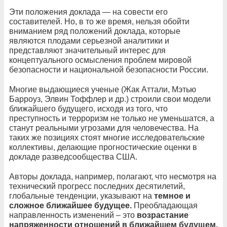
Эти положения доклада — на совести его
составителей. Но, в то же время, нельзя обойти
вниманием ряд положений доклада, которые
являются плодами серьезной аналитики и
представляют значительный интерес для
концептуального осмысления проблем мировой
безопасности и национальной безопасности России.
Многие выдающиеся ученые (Жак Аттали, Мэтью
Барроуз, Элвин Тоффлер и др.) строили свои модели
ближайшего будущего, исходя из того, что
преступность и терроризм не только не уменьшатся, а
станут реальными угрозами для человечества. На
таких же позициях стоят многие исследовательские
коллективы, делающие прогностические оценки в
докладе разведсообщества США.
Авторы доклада, например, полагают, что несмотря на
технический прогресс последних десятилетий,
глобальные тенденции, указывают на
темное и
сложное ближайшее будущее.
Преобладающая
направленность изменений – это
возрастание
напряженности отношений в ближайшем будущем.