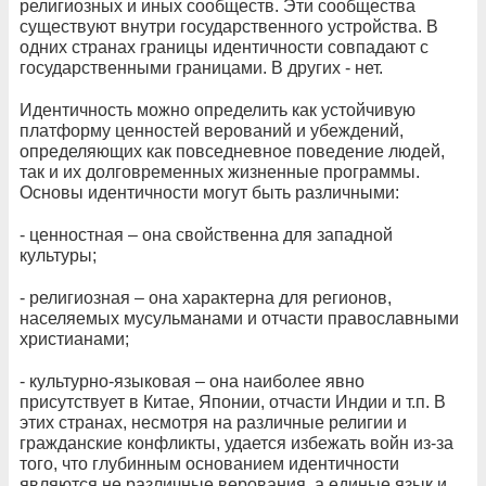
религиозных и иных сообществ. Эти сообщества
существуют внутри государственного устройства. В
одних странах границы идентичности совпадают с
государственными границами. В других - нет.
Идентичность можно определить как устойчивую
платформу ценностей верований и убеждений,
определяющих как повседневное поведение людей,
так и их долговременных жизненные программы.
Основы идентичности могут быть различными:
- ценностная – она свойственна для западной
культуры;
- религиозная – она характерна для регионов,
населяемых мусульманами и отчасти православными
христианами;
- культурно-языковая – она наиболее явно
присутствует в Китае, Японии, отчасти Индии и т.п. В
этих странах, несмотря на различные религии и
гражданские конфликты, удается избежать войн из-за
того, что глубинным основанием идентичности
являются не различные верования, а единые язык и