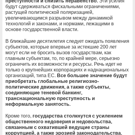
преступности и снизить неравенство.
Эти усилия
будут сдерживаться фискальными ограничениями,
растущей политической поляризацией,
увеличивающимся разрывом между динамикой
технологий и законами, и нормами, лежащими в
основе государственной власти.
В ближайшие десятилетия следует ожидать появления
субъектов, которые впервые за истекшие 200 лет
могут если не бросить вызов государствам, как
главным субъектам, то, по крайней мере, серьезно
ограничить их возможности и ресурсы. Речь идет не
только о крупнейших корпорациях и наднациональных
организаций, типа ЕС.
Все большее значение будут
приобретать глобальные религиозно-
политические движения, а также субъекты,
соединяющие теневой банкинг,
транснациональную преступность и
неформальную занятость.
Кроме того,
государства столкнутся с усилением
общественного недоверия и недовольства,
связанным с охватившей ведущие страны
коррупцией, а также эрозией законодательства.