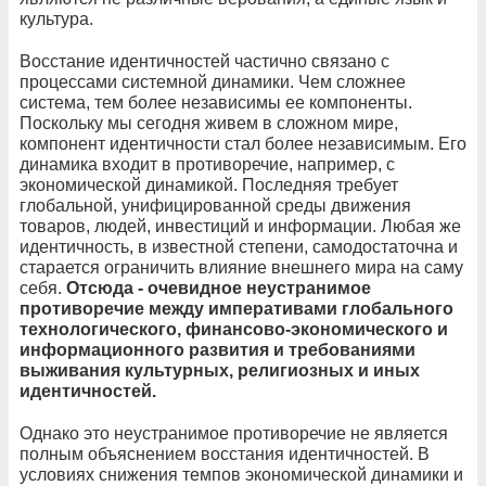
культура.
Восстание идентичностей частично связано с
процессами системной динамики. Чем сложнее
система, тем более независимы ее компоненты.
Поскольку мы сегодня живем в сложном мире,
компонент идентичности стал более независимым. Его
динамика входит в противоречие, например, с
экономической динамикой. Последняя требует
глобальной, унифицированной среды движения
товаров, людей, инвестиций и информации. Любая же
идентичность, в известной степени, самодостаточна и
старается ограничить влияние внешнего мира на саму
себя.
Отсюда - очевидное неустранимое
противоречие между императивами глобального
технологического, финансово-экономического и
информационного развития и требованиями
выживания культурных, религиозных и иных
идентичностей.
Однако это неустранимое противоречие не является
полным объяснением восстания идентичностей. В
условиях снижения темпов экономической динамики и