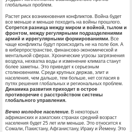
глобальных проблем.
Растет риск возникновения конфликтов. Война будет
все меньше и меньше походить на войны прошлого.
Сотрется разница между миром и войной, тылом и
фронтом, между регулярными подразделениями
армий и иррегулярными формированиями.
Все
чаще конфликты будут происходить не на поле боя. А
в киберпространстве, финансово-экономической и
ментальной сферах. Хронические угрозы загрязнения
воздуха, нехватка воды и изменение климата станут
более заметны. Это приведет к серьезным
столкновениям. Среди крупных держав, элит и
населения, чем дальше, тем больше, нет согласия в
путях решения глобальных и региональных проблем.
Динамика развития приходит в острое
противоречие с расстройством системы
глобального управления.
Вечно молодое население.
В некоторых
африканских и азиатских странах средний возраст
населения будет 25 лет или меньше. Это относится к
Сомали, Пакистану, Афганистану, Ираку и Йемену. Это