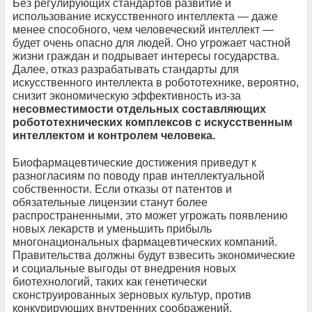
Без регулирующих стандартов развитие и
использование искусственного интеллекта — даже
менее способного, чем человеческий интеллект —
будет очень опасно для людей. Оно угрожает частной
жизни граждан и подрывает интересы государства.
Далее, отказ разрабатывать стандарты для
искусственного интеллекта в робототехнике, вероятно,
снизит экономическую эффективность из-за
несовместимости отдельных составляющих
робототехнических комплексов с искусственным
интеллектом и контролем человека.
Биофармацевтические достижения приведут к
разногласиям по поводу прав интеллектуальной
собственности. Если отказы от патентов и
обязательные лицензии станут более
распространенными, это может угрожать появлению
новых лекарств и уменьшить прибыль
многонациональных фармацевтических компаний.
Правительства должны будут взвесить экономические
и социальные выгоды от внедрения новых
биотехнологий, таких как генетически
сконструированных зерновых культур, против
конкурирующих внутренних соображений.