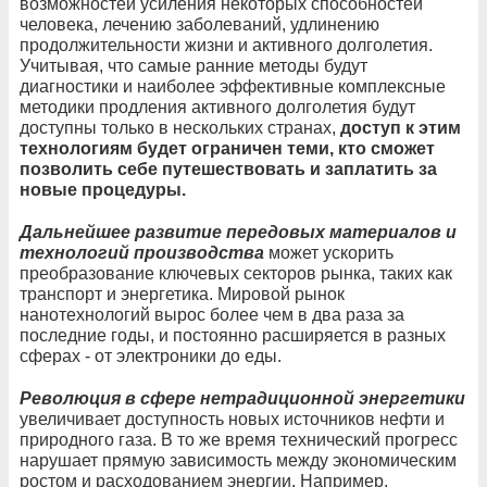
возможностей усиления некоторых способностей
человека, лечению заболеваний, удлинению
продолжительности жизни и активного долголетия.
Учитывая, что самые ранние методы будут
диагностики и наиболее эффективные комплексные
методики продления активного долголетия будут
доступны только в нескольких странах,
доступ к этим
технологиям будет ограничен теми, кто сможет
позволить себе путешествовать и заплатить за
новые процедуры.
Дальнейшее развитие передовых материалов и
технологий
производства
может ускорить
преобразование ключевых секторов рынка, таких как
транспорт и энергетика. Мировой рынок
нанотехнологий вырос более чем в два раза за
последние годы, и постоянно расширяется в разных
сферах - от электроники до еды.
Революция в сфере нетрадиционной энергетики
увеличивает доступность новых источников нефти и
природного газа. В то же время технический прогресс
нарушает прямую зависимость между экономическим
ростом и расходованием энергии. Например,