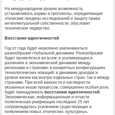
На международном уровне возможность
устанавливать нормы и протоколы, определяющие
этические пределы исследований и защиту права
интеллектуальной собственности, обусловит
техническое лидерство.
Восстание идентичностей
Год от года будет неуклонно увеличиваться
разнообразие глобальной динамики. Разнообразие
будет проявляться во всем: в усиливающихся
различиях в экономической динамике между
регионами и странами; в конкретных конфигурациях
технологических новаций; в динамике доходов и
уровне жизни как внутри отдельных стран, так и между
странами. При всей важности и наглядности
указанных выше процессов, совершенно особая роль
будет принадлежать
восстанию идентичностей
.
Экономическая, информационная и отчасти
политическая унификация последних 25 лет
сопровождалась усилением существующих и
появлением новых этнических, культурных,