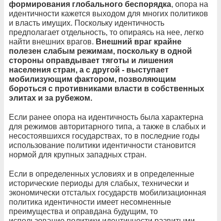
формирования глобального беспорядка
, опора на
идентичности кажется выходом для многих политиков
и власть имущих. Поскольку идентичность
предполагает отдельность, то опираясь на нее, легко
найти внешних врагов.
Внешний враг крайне
полезен слабым режимам, поскольку в одной
стороны оправдывает тяготы и лишения
населения стран, а с другой - выступает
мобилизующим фактором, позволяющим
бороться с противниками власти в собственных
элитах и за рубежом.
Если ранее опора на идентичность была характерна
для режимов авторитарного типа, а также в слабых и
несостоявшихся государствах, то в последние годы
использование политики идентичности становится
нормой для крупных западных стран.
Если в определенных условиях и в определенные
исторические периоды для слабых, технически и
экономически отсталых государств мобилизационная
политика идентичности имеет несомненные
преимущества и оправдана будущим, то
использование политики идентичности развитыми,