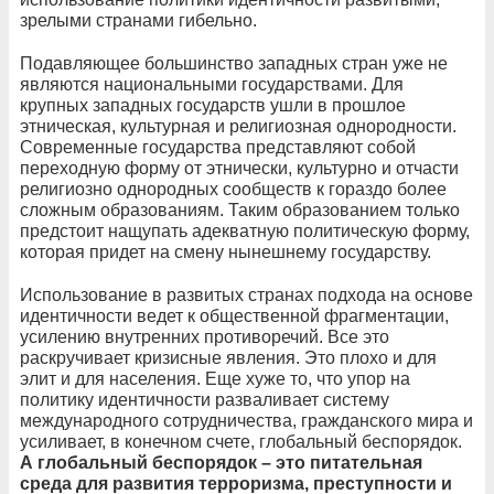
зрелыми странами гибельно.
Подавляющее большинство западных стран уже не
являются национальными государствами. Для
крупных западных государств ушли в прошлое
этническая, культурная и религиозная однородности.
Современные государства представляют собой
переходную форму от этнически, культурно и отчасти
религиозно однородных сообществ к гораздо более
сложным образованиям. Таким образованием только
предстоит нащупать адекватную политическую форму,
которая придет на смену нынешнему государству.
Использование в развитых странах подхода на основе
идентичности ведет к общественной фрагментации,
усилению внутренних противоречий. Все это
раскручивает кризисные явления. Это плохо и для
элит и для населения. Еще хуже то, что упор на
политику идентичности разваливает систему
международного сотрудничества, гражданского мира и
усиливает, в конечном счете, глобальный беспорядок.
А глобальный беспорядок – это питательная
среда для развития терроризма, преступности и