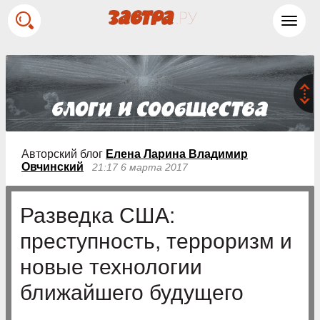
Toggl
navig
Авторский блог
Елена Ларина Владимир
Овчинский
21:17 6 марта 2017
Разведка США:
преступность, терроризм и
новые технологии
ближайшего будущего