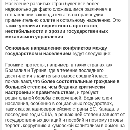
Население развитых стран будет все более
недовольно де факто сложившимся различием в
отправлении законодательства и правосудия
применительно к элите и остальному населению. Это
также
увеличит вероятность протестов,
нестабильности и эрозии государственных
механизмов управления.
Основные направления конфликтов между
государством и населением
будут следующие:
Громкие протесты, например, в таких странах как
Бразилия и Турция, где в течение последнего
десятилетия значительно вырос средний класс,
показывают, что
более состоятельные граждане в
большей степени, чем бедняки критически
настроены к правительствам
, и требуют
решительной борьбы с коррупцией. Бедные слои
населения, особенно в социальных государствах,
таких как западноевропейские страны ЕС, Канада, в
последние годы США, в решающей степени зависят от
государственных дотаций и пособий и поэтому готовы
терпеть коррупцию и кумовской капитализм в обмен на