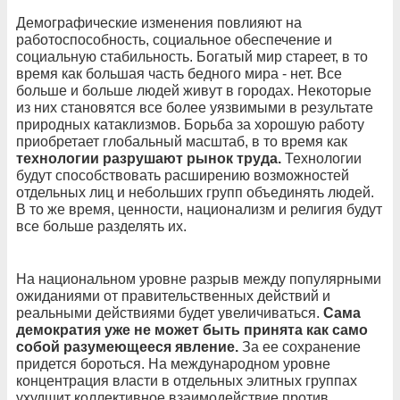
Демографические изменения повлияют на
работоспособность, социальное обеспечение и
социальную стабильность. Богатый мир стареет, в то
время как большая часть бедного мира - нет. Все
больше и больше людей живут в городах. Некоторые
из них становятся все более уязвимыми в результате
природных катаклизмов. Борьба за хорошую работу
приобретает глобальный масштаб, в то время как
технологии разрушают рынок труда.
Технологии
будут способствовать расширению возможностей
отдельных лиц и небольших групп объединять людей.
В то же время, ценности, национализм и религия будут
все больше разделять их.
На национальном уровне разрыв между популярными
ожиданиями от правительственных действий и
реальными действиями будет увеличиваться.
Сама
демократия уже не может быть принята как само
собой разумеющееся явление.
За ее сохранение
придется бороться. На международном уровне
концентрация власти в отдельных элитных группах
ухудшит коллективное взаимодействие против