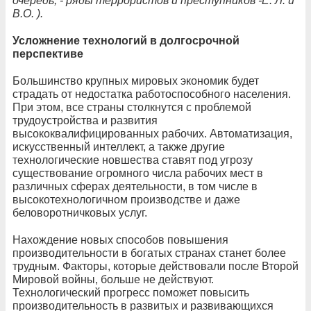
очередь, - ряды террористов и преступников -Е. Л. и
В.О. ).
Усложнение технологий в долгосрочной
перспективе
Большинство крупных мировых экономик будет
страдать от недостатка работоспособного населения.
При этом, все страны столкнутся с проблемой
трудоустройства и развития
высококвалифицированных рабочих. Автоматизация,
искусственный интеллект, а также другие
технологические новшества ставят под угрозу
существование огромного числа рабочих мест в
различных сферах деятельности, в том числе в
высокотехнологичном производстве и даже
беловоротничковых услуг.
Нахождение новых способов повышения
производительности в богатых странах станет более
трудным. Факторы, которые действовали после Второй
Мировой войны, больше не действуют.
Технологический прогресс поможет повысить
производительность в развитых и развивающихся