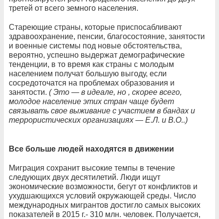
третей от всего земного населения.
Стареющие страны, которые приспосабливают
здравоохранение, пенсии, благосостояние, занятости
и военные системы под новые обстоятельства,
вероятно, успешно выдержат демографические
тенденции, в то время как страны с молодым
населением получат большую выгоду, если
сосредоточатся на проблемах образования и
занятости.
( Это — в идеале, но , скорее всего,
молодое население этих стран чаще будет
связывать свое выживание с участием в бандах и
террористических организациях — Е.Л. и В.О..)
Все больше людей находятся в движении
Миграция сохранит высокие темпы в течение
следующих двух десятилетий. Люди ищут
экономические возможности, бегут от конфликтов и
ухудшающихся условий окружающей среды. Число
международных мигрантов достигло самых высоких
показателей в 2015 г.- 310 млн. человек. Получается,