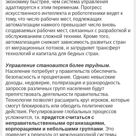
экономику быстрее, чем система управления
адаптируется к этим переменам. Прогресс
искусственного интеллекта и робототехники ведет к
тому, что число рабочих мест, подлежащих
автоматизации намного превышает число вновь
создаваемых рабочих мест, связанных с разработкой и
обслуживанием сложной техники. Кроме того,
автоматизация снижает зависимость развитых стран
от миграционных потоков, и затрудняет трансферт
технологий и капитала для бедных стран.
Управление становится более трудным.
Население
потребует у правительств обеспечить
безопасность и процветание. Однако невысокие
доходы, недоверие, поляризация и разнородность
запросов различных групп населения будут
препятствовать деятельности правительства.
Технологии позволят расширить круг игроков, которые
смогут блокировать или обходить политические
действия. Регулирование глобальных процессов
усложнится, т.к.
придется считаться с
неправительственными организациями,
корпорациями и небольшими группами
. Это
приведет к переходу от международной системы