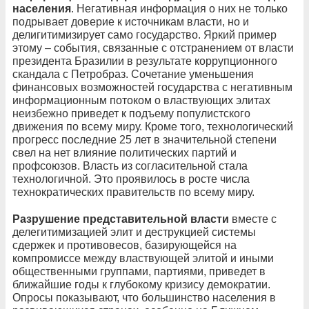
населения
. Негативная информация о них не только
подрывает доверие к источникам власти, но и
делигитимизирует само государство. Яркий пример
этому – события, связанные с отстранением от власти
президента Бразилии в результате коррупционного
скандала с Петробраз. Сочетание уменьшения
финансовых возможностей государства с негативным
информационным потоком о властвующих элитах
неизбежно приведет к подъему популистского
движения по всему миру. Кроме того, технологический
прогресс последние 25 лет в значительной степени
свел на нет влияние политических партий и
профсоюзов. Власть из согласительной стала
технологичной. Это проявилось в росте числа
технократических правительств по всему миру.
Разрушение представительной власти
вместе с
делегитимизацией элит и деструкцией системы
сдержек и противовесов, базирующейся на
компромиссе между властвующей элитой и иными
общественными группами, партиями, приведет в
ближайшие годы к глубокому кризису демократии.
Опросы показывают, что большинство населения в