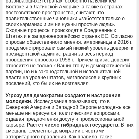
развивающихся странах, особенно на Ближнем
Востоке и в Латинской Америке, а также в странах
постсоветского пространства, считают, что
правительственные чиновники «заботятся только о
своих карманах и им не нужны простые люди».
Сходные процессы происходят в Соединенных
Штатах и в западноевропейских странах ЕС. Согласно
опросам общественного мнения, американцы в 2016 г.
продемонстрировали самый низкий уровень доверия к
президентской администрации за весь период
проведения опросов в 1958 г. Причем кризис доверия
относится не только к Вашингтону и демократической
партии, но и к законодательной и исполнительной
власти на уровне штатов, мегаполисов и крупных
поселений, кто бы их не возглавлял.
Угрозу для демократии создают и настроения
молодежи
. Исследования показывают, что в
Северной Америке и Западной Европе молодежь все
меньше интересуется политическими вопросами,
отдавая предпочтения досугу и профессиональной
карьере.
Растет число гибридных государств.
В них
смешаны элементы демократии с чертами
авторитарного правления. Как правило, такие