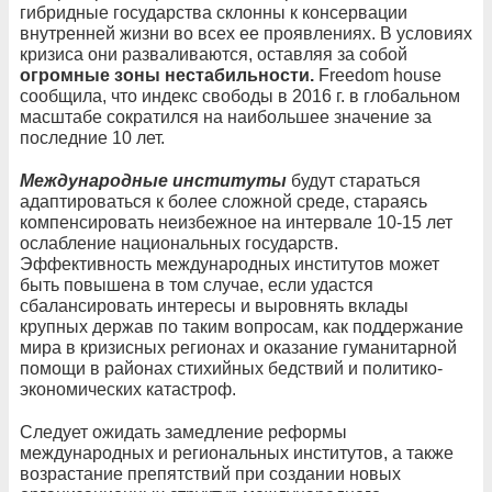
гибридные государства склонны к консервации
внутренней жизни во всех ее проявлениях. В условиях
кризиса они разваливаются, оставляя за собой
огромные зоны нестабильности.
Freedom house
сообщила, что индекс свободы в 2016 г. в глобальном
масштабе сократился на наибольшее значение за
последние 10 лет.
Международные институты
будут стараться
адаптироваться к более сложной среде, стараясь
компенсировать неизбежное на интервале 10-15 лет
ослабление национальных государств.
Эффективность международных институтов может
быть повышена в том случае, если удастся
сбалансировать интересы и выровнять вклады
крупных держав по таким вопросам, как поддержание
мира в кризисных регионах и оказание гуманитарной
помощи в районах стихийных бедствий и политико-
экономических катастроф.
Следует ожидать замедление реформы
международных и региональных институтов, а также
возрастание препятствий при создании новых