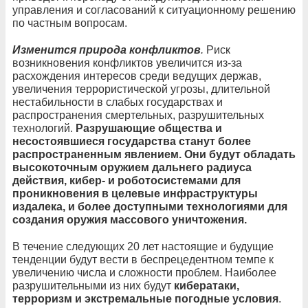
управления и согласований к ситуационному решению
по частным вопросам.
Изменится природа конфликтов
.
Риск
возникновения конфликтов увеличится из-за
расхождения интересов среди ведущих держав,
увеличения террористической угрозы, длительной
нестабильности в слабых государствах и
распространения смертельных, разрушительных
технологий.
Разрушающие общества и
несостоявшиеся государства станут более
распространенным явлением. Они будут обладать
высокоточным оружием дальнего радиуса
действия, кибер- и роботосистемами для
проникновения в целевые инфраструктуры
издалека, и более доступными технологиями для
создания оружия массового уничтожения.
В течение следующих 20 лет настоящие и будущие
тенденции будут вести в беспрецедентном темпе к
увеличению числа и сложности проблем. Наиболее
разрушительными из них будут
кибератаки,
терроризм и экстремальные погодные условия
.