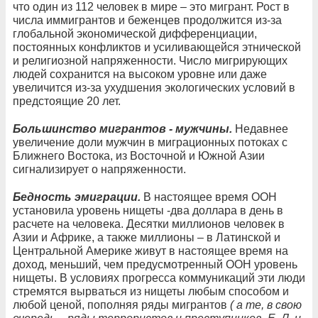
что один из 112 человек в мире – это мигрант. Рост в
числа иммигрантов и беженцев продолжится из-за
глобальной экономической дифференциации,
постоянных конфликтов и усиливающейся этнической
и религиозной напряженности. Число мигрирующих
людей сохранится на высоком уровне или даже
увеличится из-за ухудшения экологических условий в
предстоящие 20 лет.
Большинство мигрантов - мужчины.
Недавнее
увеличение доли мужчин в миграционных потоках с
Ближнего Востока, из Восточной и Южной Азии
сигнализирует о напряженности.
Бедность эмиграции.
В настоящее время ООН
установила уровень нищеты -два доллара в день в
расчете на человека. Десятки миллионов человек в
Азии и Африке, а также миллионы – в Латинской и
Центральной Америке живут в настоящее время на
доход, меньший, чем предусмотренный ООН уровень
нищеты. В условиях прогресса коммуникаций эти люди
стремятся вырваться из нищеты любым способом и
любой ценой, пополняя ряды мигрантов
( а те, в свою