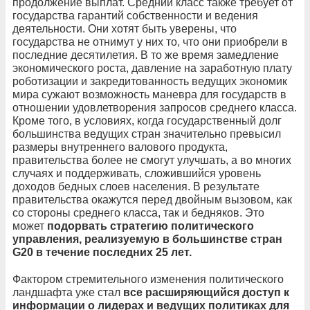
продолжение выплат. Средний класс также требует от
государства гарантий собственности и ведения
деятельности. Они хотят быть уверены, что
государства не отнимут у них то, что они приобрели в
последние десятилетия. В то же время замедление
экономического роста, давление на заработную плату
роботизации и закредитованность ведущих экономик
мира сужают возможность маневра для государств в
отношении удовлетворения запросов среднего класса.
Кроме того, в условиях, когда государственный долг
большинства ведущих стран значительно превысил
размеры внутреннего валового продукта,
правительства более не смогут улучшать, а во многих
случаях и поддерживать, сложившийся уровень
доходов бедных слоев населения. В результате
правительства окажутся перед двойным вызовом, как
со стороны среднего класса, так и бедняков. Это
может
подорвать стратегию политического
управления, реализуемую в большинстве стран
G
20 в течение последних 25 лет.
Фактором стремительного изменения политического
ландшафта уже стал
все расширяющийся доступ к
информации о лидерах и ведущих политиках для