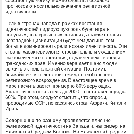
собственную логику. Можно сделать несколько
прогнозов относительно значения религиозной
идентичности.
Если в странах Запада в рамках восстания
идентичностей лидирующую роль будет играть
популизм, то в кризисных регионах, а также странах
незападной цивилизации будет, чем дальше, тем
больше доминировать религиозная идентичность. Эти
страны характеризуются стремительным ухудшением
экономического положения, подавлением свобод и
гражданских прав. Именно вера дает шанс людям
выжить в столь сложной ситуации. Поэтому в
ближайшие пять лет стоит ожидать глобального
религиозного возрождения. В настоящее время в
мире насчитывается примерно 80% верующих.
Аналогичных показатель до 2000 г. составлял порядка
60%. При этом, следует отметить, что опросы,
проводимые ООН, не касались стран Африки, Китая и
Ирана.
Совершенно по-разному проявляется влияние
религиозной идентичности на Западе и, например, на
Ближнем и Среднем Востоке. На Ближнем и Среднем