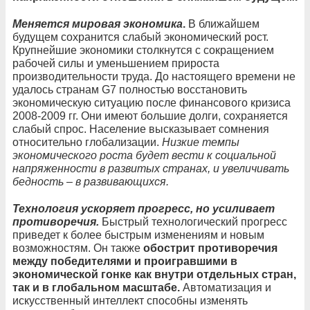
Меняется мировая экономика
.
В ближайшем
будущем сохранится слабый экономический рост.
Крупнейшие экономики столкнутся с сокращением
рабочей силы и уменьшением прироста
производительности труда. До настоящего времени не
удалось странам G7 полностью восстановить
экономическую ситуацию после финансового кризиса
2008-2009 гг. Они имеют большие долги, сохраняется
слабый спрос. Население высказывает сомнения
относительно глобализации.
Низкие темпы
экономического роста будет вести к социальной
напряженности в развитых странах, и увеличивать
бедность – в развивающихся.
Технология ускоряет прогресс, но усиливает
противоречия.
Быстрый технологический прогресс
приведет к более быстрым изменениям и новым
возможностям. Он также
обострит противоречия
между победителями и проигравшими в
экономической гонке как внутри отдельных стран,
так и в глобальном масштабе.
Автоматизация и
искусственный интеллект способны изменять