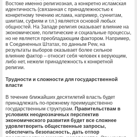
Востоке именно религиозная, а конкретно исламская
идентичность (связанная с принадлежностью к
конкретному течению ислама, например, суннитам,
шиитам, суфиям и т.п.) является основой любых
общностей. На Западе религия оказывает влияние на
экономические, политические и социальные процессы,
но не является преобладающим фактором. Например,
в Соединенных Штатах, по данным Pew, на
результаты выборов оказывает более сильное
влияние фактор – относит себя человек к верующим,
либо нет, нежели принадлежность к конкретной
религии.
Трудности и сложности для государственной
власти
В течение ближайших десятилетий власть будет
принадлежать по-прежнему преимущественно
государственным структурам.
Правительствам в
условиях неоднозначных перспектив
экономического развития будет все сложнее
удовлетворить общественные запросы,
обеспечить безопасность, дать отпор