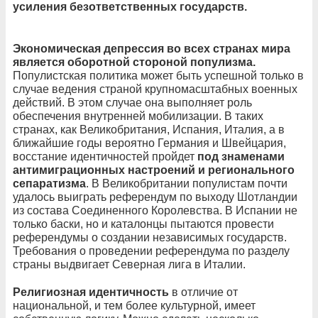
усиления безответственных государств.
Экономическая депрессия во всех странах мира
является оборотной стороной
популизма.
Популистская политика может быть успешной только в
случае ведения страной крупномасштабных военных
действий. В этом случае она выполняет роль
обеспечения внутренней мобилизации. В таких
странах, как Великобритания, Испания, Италия, а в
ближайшие годы вероятно Германия и Швейцария,
восстание идентичностей пройдет
под знаменами
антимиграционных настроений и регионального
сепаратизма
. В Великобритании популистам почти
удалось выиграть референдум по выходу Шотландии
из состава Соединенного Королевства. В Испании не
только баски, но и каталонцы пытаются провести
референдумы о создании независимых государств.
Требования о проведении референдума по разделу
страны выдвигает Северная лига в Италии.
Религиозная идентичность
в отличие от
национальной, и тем более культурной, имеет