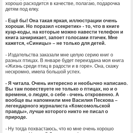
хорошо расходится в качестве, полагаю, подарочка
детям под елку.
- Ещё бы! Она такая яркая, иллюстрации очень
хороши. Но поразил «секретик» - то, что в книге
куар-коды, на которые можно навести телефон и
книга зачирикает, запоет голосами птичек. Мне
кажется, «Синицы» – не только для детей.
- Издательства заказали мне целую серию книг о
разных птицах. В январе будет переиздана моя книга
«Жизнь среди птиц в радости и в горе». Она, скажу
нескромно, имела большой успех.
- Я читала. Очень интересно и необычно написано.
Вы там повествуете не только о птицах, но и о
времени, о людях, о себе - очень откровенно. А
вообще вы напомнили мне Василия Пескова –
легендарного журналиста «Комсомольской
правды», лучше которого никто не писал о
природе.
- Ну тогда похвастаюсь, что ко мне очень хорошо