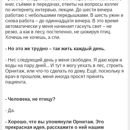
книг, съёмки в передачах, ответы на вопросы коллег
по интернету, интервью, лекции. До шести вечера
работаю с небольшими передышками. В шесть ужин и
снова работа – до одиннадцати вечера. В это время
автоматически у меня начинает гаснуть свет – не
резко, а как в лесу, постепенно, не шокируя птиц.
Хочешь не хочешь, а спи.
- Но это же трудно – так жить каждый день.
- Нет, следующий день у меня свободен. Я даю корм и
воды на пару дней... И тут я могу уехать в лес, строить
Орнитаж, или что-то сделать по дому. Ещё, поскольку я
врач в прошлом, меня иногда просят принять
пациента.
- Человека, не птицу?
- Да.
- Хорошо, что вы упомянули Орнитаж. Это
прекрасная идея, расскажите о ней нашим