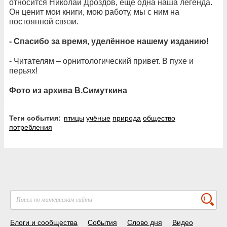
относится Николай Дроздов, ещё одна наша легенда.
Он ценит мои книги, мою работу, мы с ним на
постоянной связи.
- Спасибо за время, уделённое нашему изданию!
- Читателям – орнитологический привет. В пухе и
перьях!
Фото из архива В.Симуткина
Теги события:
птицы
учёные
природа
общество
потребления
Блоги и сообщества
События
Слово дня
Видео