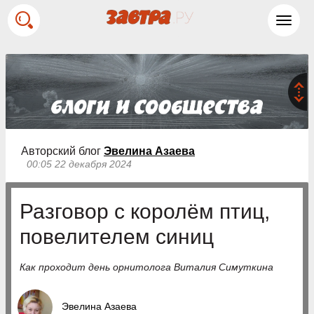
Toggl
navig
Авторский блог
Эвелина Азаева
00:05 22 декабря 2024
Разговор с королём птиц,
повелителем синиц
Как проходит день орнитолога Виталия Симуткина
Эвелина Азаева